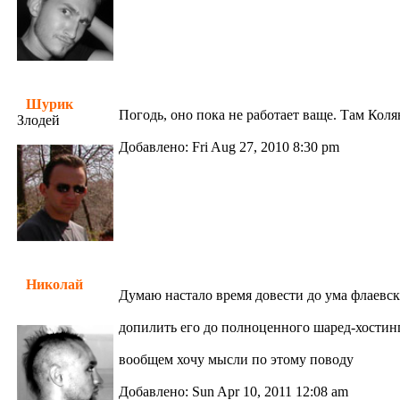
Шурик
Погодь, оно пока не работает ваще. Там Коля
Злодей
Добавлено: Fri Aug 27, 2010 8:30 pm
Николай
Думаю настало время довести до ума флаевск
допилить его до полноценного шаред-хостинг
вообщем хочу мысли по этому поводу
Добавлено: Sun Apr 10, 2011 12:08 am