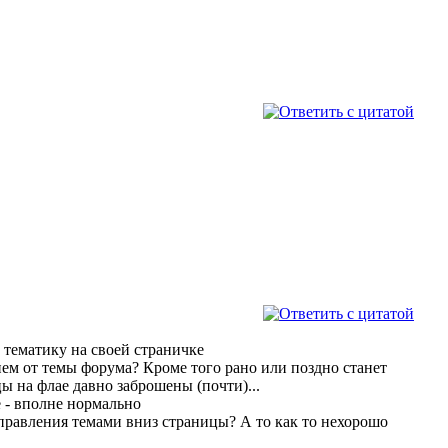
 тематику на своей страничке
ем от темы форума? Кроме того рано или поздно станет
ы на флае давно заброшены (почти)...
е - вполне нормально
управления темами вниз страницы? А то как то нехорошо