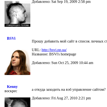
Добавлено: Sat Sep 19, 2009 2:58 pm
BSVi
Прошу добавить мой сайт в список личных с
URL:
http://bsvi.pp.ua/
Название: BSVi's homepage
Добавлено: Sun Oct 25, 2009 10:44 am
Kenny
а откуда заходить на вэб управление сайтом?
воскрес
Добавлено: Fri Aug 27, 2010 2:21 pm