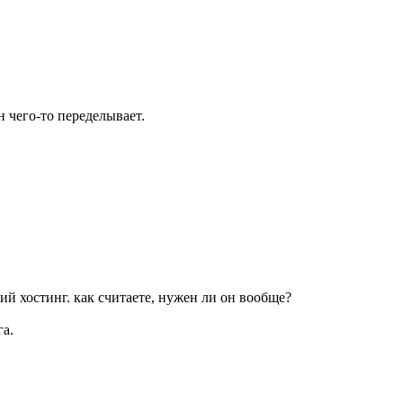
н чего-то переделывает.
ий хостинг. как считаете, нужен ли он вообще?
а.