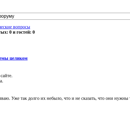
ческие вопросы
х: 0 и гостей: 0
темы целиком
сайте.
а.
аю. Уже так долго их небыло, что и не сказать, что они нужны 