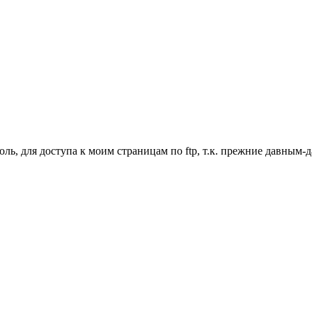
ль, для доступа к моим страницам по ftp, т.к. прежние давным-