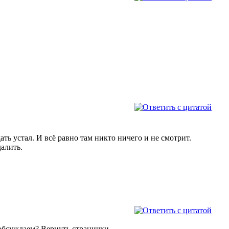
ть устал. И всё равно там никто ничего и не смотрит.
алить.
обсуждаем? Вернуть странички