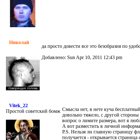
Николай
да просто довести все это безобразия по уд
Добавлено: Sun Apr 10, 2011 12:43 pm
Vitek_22
Смысла нет, в нете куча бесплатны
Простой советский бомж
довольно тяжело, с другой стороны
вопрос о лимите размера, вот я люб
А вот разместить в личной информа
P.S. Нельзя ли главную страницу ф
получается - открывается страница 