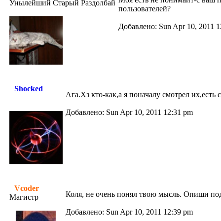
Унылейший Старый Раздолбай
пользователей?
Добавлено: Sun Apr 10, 2011 1
Shocked
Ага.Хз кто-как,а я поначалу смотрел их,есть 
Добавлено: Sun Apr 10, 2011 12:31 pm
Vcoder
Коля, не очень понял твою мысль. Опиши по
Магистр
Добавлено: Sun Apr 10, 2011 12:39 pm