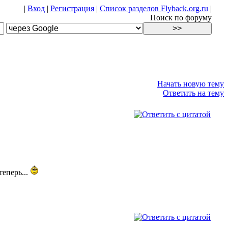
|
Вход
|
Регистрация
|
Список разделов Flyback.org.ru
|
Поиск по форуму
Начать новую тему
Ответить на тему
теперь...