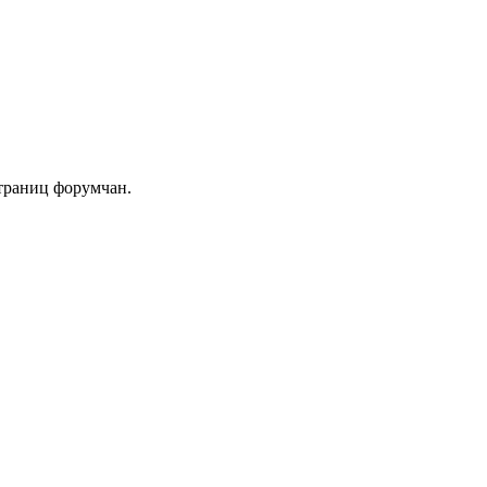
траниц форумчан.