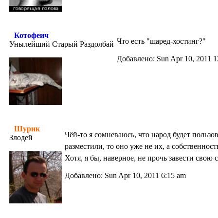
Котофеич
Что есть "шаред-хостинг?"
Унылейший Старый Раздолбай
Добавлено: Sun Apr 10, 2011 1
Шурик
Чёй-то я сомневаюсь, что народ будет пользо
Злодей
разместили, то оно уже не их, а собственнос
Хотя, я бы, наверное, не прочь завести свою 
Добавлено: Sun Apr 10, 2011 6:15 am