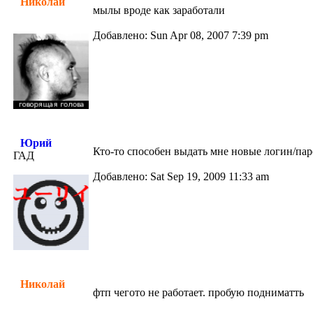
Николай
мылы вроде как заработали
Добавлено: Sun Apr 08, 2007 7:39 pm
Юрий
Кто-то способен выдать мне новые логин/паро
ГАД
Добавлено: Sat Sep 19, 2009 11:33 am
Николай
фтп чегото не работает. пробую подниматть