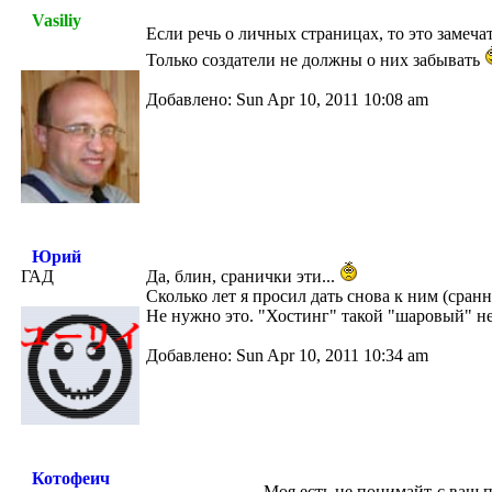
Vasiliy
Если речь о личных страницах, то это замеча
Только создатели не должны о них забывать
Добавлено: Sun Apr 10, 2011 10:08 am
Юрий
ГАД
Да, блин, сранички эти...
Сколько лет я просил дать снова к ним (сран
Не нужно это. "Хостинг" такой "шаровый" не
Добавлено: Sun Apr 10, 2011 10:34 am
Котофеич
Моя есть не понимайт-с ваш 