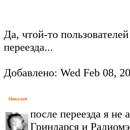
Да, чтой-то пользователе
переезда...
Добавлено: Wed Feb 08, 2
Николай
после переезда я не 
Гриндарся и Радиомэ