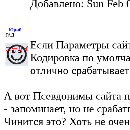
Добавлено: Sun Feb 0
Юрий
ГАД
Если Параметры сайт
Кодировка по умолча
отлично срабатывает
А вот Псевдонимы сайта
- запоминает, но не срабат
Чинится это? Хоть не очен