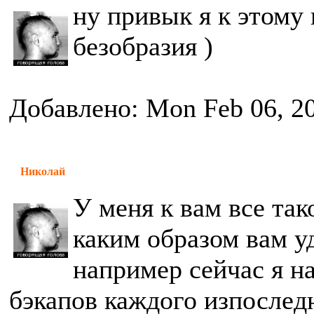
ну привык я к этому 
безобразия )
Добавлено: Mon Feb 06, 2
Николай
У меня к вам все так
каким образом вам у
например сейчас я н
бэкапов каждого изпослед