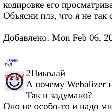
кодировке его просматрив
Объясни плз, что я не так 
Добавлено: Mon Feb 06, 2
Юрий
ГАД
2Николай
А почему Webalizer н
Так и задумано?
Оно не особо-то и надо мн