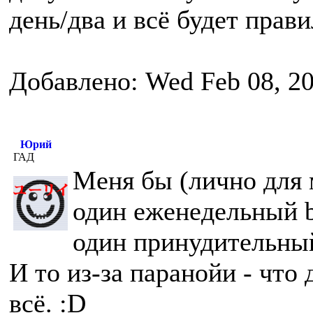
день/два и всё будет прав
Добавлено: Wed Feb 08, 2
Юрий
ГАД
Меня бы (лично для м
один еженедельный b
один принудительный
И то из-за паранойи - что
всё. :D