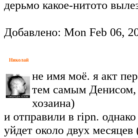
дерьмо какое-нитото вылез
Добавлено: Mon Feb 06, 2
Николай
не имя моё. я акт пе
тем самым Денисом, 
хозаина)
и отправили в ripn. однак
уйдет около двух месяцев 