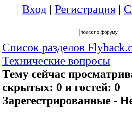
|
Вход
|
Регистрация
|
С
Список разделов Flyback.o
Технические вопросы
Тему сейчас просматрив
скрытых: 0 и гостей: 0
Зарегестрированные - Н