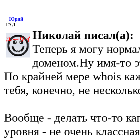
Юрий
ГАД
Николай писал(а):
Теперь я могу норма
доменом.
Ну имя-то э
По крайней мере whois каж
тебя, конечно, не нескольк
Вообще - делать что-то ка
уровня - не очень классна