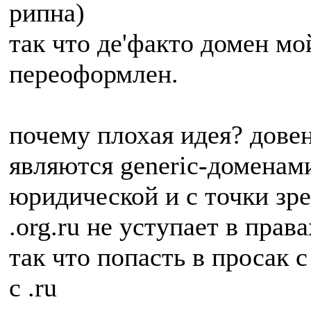
рипна)
так что де'факто домен мо
переоформлен.
почему плохая идея? довено 
являются generic-доменами
юридической и с точки зр
.org.ru не уступает в прав
так что попасть в просак с
с .ru