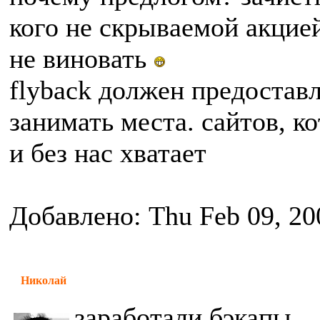
кого не скрываемой акцией
не виновать
flyback должен предостав
занимать места. сайтов, 
и без нас хватает
Добавлено: Thu Feb 09, 20
Николай
заработали бэкапы.