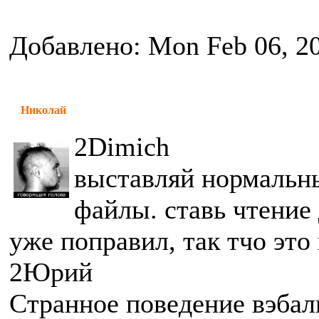
Добавлено: Mon Feb 06, 2
Николай
2Dimich
выставляй нормальн
файлы. ставь чтение
уже поправил, так тчо это
2Юрий
Странное поведение вэбал