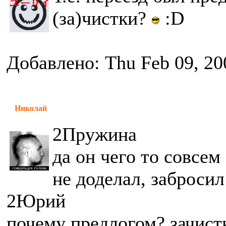
(за)чистки?
:D
Добавлено: Thu Feb 09, 20
Николай
2Пружина
да он чего то совсем
не доделал, забросил 
2Юрий
почему предлогом? зачистк