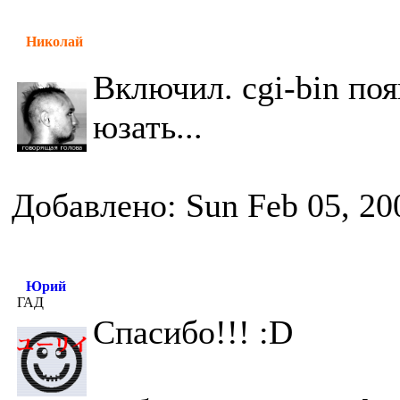
Николай
Включил. cgi-bin поя
юзать...
Добавлено: Sun Feb 05, 20
Юрий
ГАД
Спасибо!!! :D