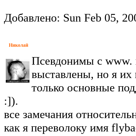
Добавлено: Sun Feb 05, 20
Николай
Псевдонимы с www. 
выставлены, но я их 
только основные под
:]).
все замечания относительн
как я переволоку имя flyb