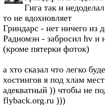
Гига так и недоделал
то не вдохновляет
Гриндарс - нет ничего из 
Радиомэн - забросил hv и 
(кроме пятерки фоток)
а хто сказал что легко буд
хостингов я под хлам мест
адекватный )) чтобы не п
flyback.org.ru )))