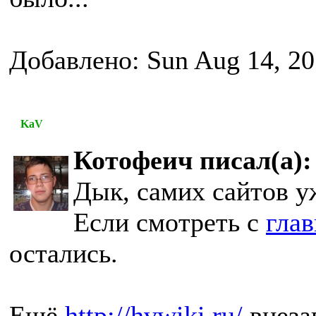
Добавлено: Sun Aug 14, 20
KaV
Котофеич писал(а):
Дык, самих сайтов у
Если смотреть с
гла
остались.
Ещё
http://hvwiki.ru/
внеза