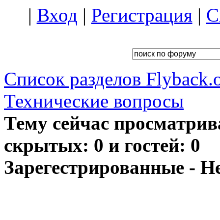
|
Вход
|
Регистрация
|
С
Список разделов Flyback.o
Технические вопросы
Тему сейчас просматрив
скрытых: 0 и гостей: 0
Зарегестрированные - Н