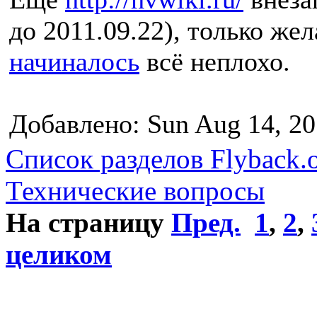
до 2011.09.22), только же
начиналось
всё неплохо.
Добавлено: Sun Aug 14, 20
Список разделов Flyback.o
Технические вопросы
На страницу
Пред.
1
,
2
,
целиком