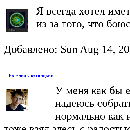
Я всегда хотел имет
из за того, что бою
Добавлено: Sun Aug 14, 20
Евгений Светницкий
У меня как бы е
надеюсь собрат
нормально как 
тоже взял здесь с радостью