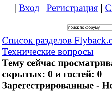
|
Вход
|
Регистрация
|
С
Список разделов Flyback.o
Технические вопросы
Тему сейчас просматрив
скрытых: 0 и гостей: 0
Зарегестрированные - Н