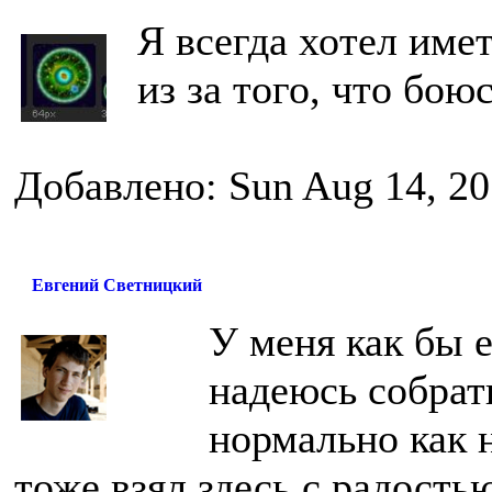
Я всегда хотел имет
из за того, что бою
Добавлено: Sun Aug 14, 20
Евгений Светницкий
У меня как бы е
надеюсь собрат
нормально как 
тоже взял здесь с радостью