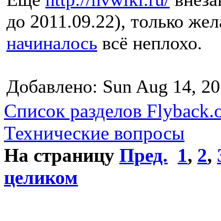
до 2011.09.22), только же
начиналось
всё неплохо.
Добавлено: Sun Aug 14, 20
Список разделов Flyback.o
Технические вопросы
На страницу
Пред.
1
,
2
,
целиком