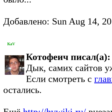
Добавлено: Sun Aug 14, 20
KaV
Котофеич писал(а):
Дык, самих сайтов у
Если смотреть с
гла
остались.
Ещё
http://hvwiki.ru/
внеза