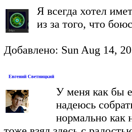
Я всегда хотел имет
из за того, что бою
Добавлено: Sun Aug 14, 20
Евгений Светницкий
У меня как бы е
надеюсь собрат
нормально как 
тоже взял здесь с радостью