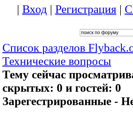
|
Вход
|
Регистрация
|
С
Список разделов Flyback.o
Технические вопросы
Тему сейчас просматрив
скрытых: 0 и гостей: 0
Зарегестрированные - Н