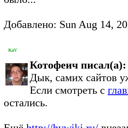
Добавлено: Sun Aug 14, 20
KaV
Котофеич писал(а):
Дык, самих сайтов у
Если смотреть с
гла
остались.
Ещё
http://hvwiki.ru/
внеза