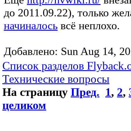
до 2011.09.22), только же
начиналось
всё неплохо.
Добавлено: Sun Aug 14, 20
Список разделов Flyback.o
Технические вопросы
На страницу
Пред.
1
,
2
,
целиком