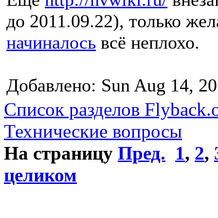
до 2011.09.22), только же
начиналось
всё неплохо.
Добавлено: Sun Aug 14, 20
Список разделов Flyback.o
Технические вопросы
На страницу
Пред.
1
,
2
,
целиком