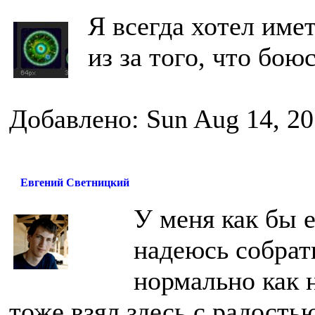
Я всегда хотел имет
из за того, что бою
Добавлено: Sun Aug 14, 20
Евгений Светницкий
У меня как бы е
надеюсь собрат
нормально как 
тоже взял здесь с радостью