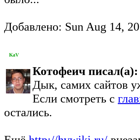
Добавлено: Sun Aug 14, 20
KaV
Котофеич писал(а):
Дык, самих сайтов у
Если смотреть с
гла
остались.
Ещё
http://hvwiki.ru/
внеза