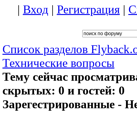
|
Вход
|
Регистрация
|
С
Список разделов Flyback.o
Технические вопросы
Тему сейчас просматрив
скрытых: 0 и гостей: 0
Зарегестрированные - Н