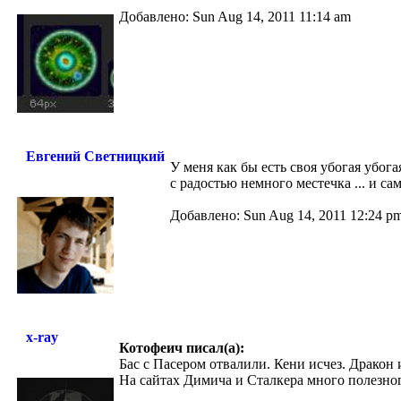
Добавлено: Sun Aug 14, 2011 11:14 am
Евгений Светницкий
У меня как бы есть своя убогая убога
с радостью немного местечка ... и са
Добавлено: Sun Aug 14, 2011 12:24 p
x-ray
Котофеич писал(а):
Бас с Пасером отвалили. Кени исчез. Дракон и
На сайтах Димича и Сталкера много полезног