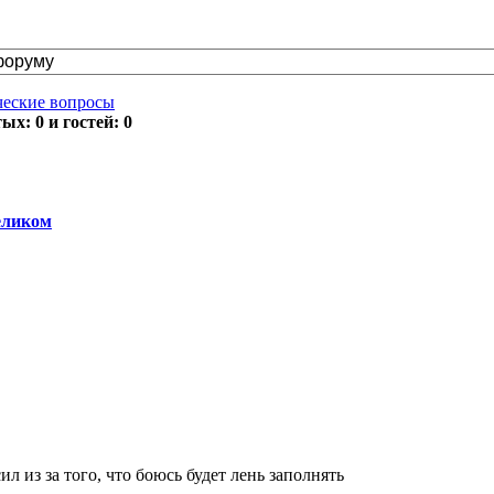
ческие вопросы
х: 0 и гостей: 0
еликом
ил из за того, что боюсь будет лень заполнять