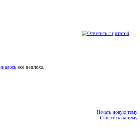
иналось
всё неплохо.
Начать новую тему
Ответить на тему