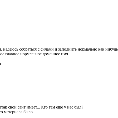
я, надеюсь собраться с силами и заполнить нормально как нибудь
мое главное нормлаьное доменное имя ....
m
так свой сайт имеет... Кто там ещё у нас был?
о материала было...