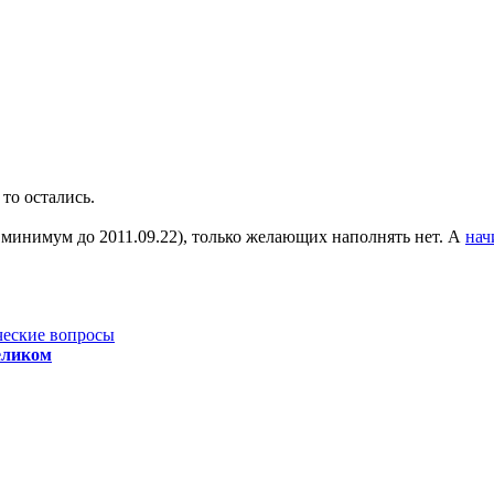
 то остались.
 минимум до 2011.09.22), только желающих наполнять нет. А
нач
ческие вопросы
еликом