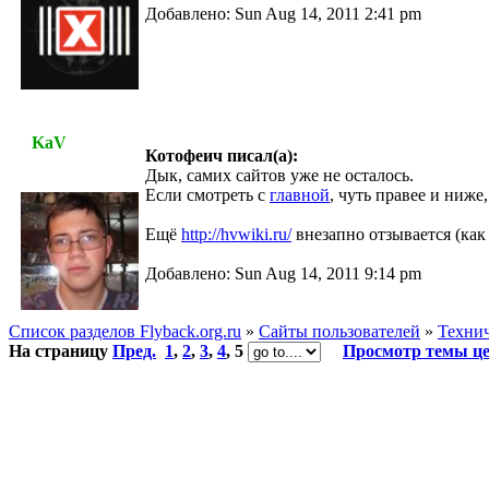
Добавлено: Sun Aug 14, 2011 2:41 pm
KaV
Котофеич писал(а):
Дык, самих сайтов уже не осталось.
Если смотреть с
главной
, чуть правее и ниже,
Ещё
http://hvwiki.ru/
внезапно отзывается (как
Добавлено: Sun Aug 14, 2011 9:14 pm
Список разделов Flyback.org.ru
»
Сайты пользователей
»
Техни
На страницу
Пред.
1
,
2
,
3
,
4
,
5
Просмотр темы ц