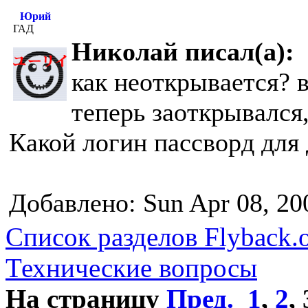
Юрий
ГАД
Николай писал(а):
как неоткрывается? 
теперь заоткрывался,
Какой логин пассворд для
Добавлено: Sun Apr 08, 20
Список разделов Flyback.o
Технические вопросы
На страницу
Пред.
1
,
2
,