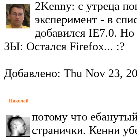
2Kenny: с утреца п
эксперимент - в спи
добавился IE7.0. Но
ЗЫ: Остался Firefox... :?
Добавлено: Thu Nov 23, 2
Николай
потому что ебанутый
странички. Кенни уб