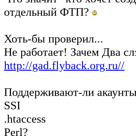
отдельный ФТП?
Хоть-бы проверил...
Не работает! Зачем Два сл
http://gad.flyback.org.ru//
Поддерживают-ли акаунты
SSI
.htaccess
Perl?