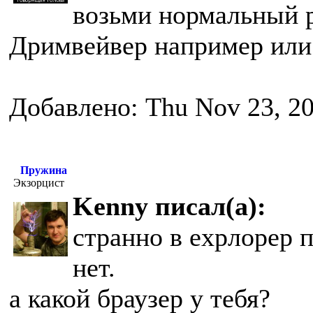
возьми нормальный р
Дримвейвер например или
Добавлено: Thu Nov 23, 2
Пружина
Экзорцист
Kenny писал(а):
странно в ехрлорер 
нет.
а какой браузер у тебя?