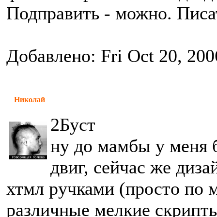
Подправить - можно. Писат
Добавлено: Fri Oct 20, 200
Николай
2Буст
ну до мамбы у меня
двиг, сейчас же диза
хтмл ручками (просто по 
различные мелкие скрипт