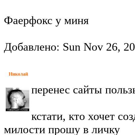
Фаерфокс у миня
Добавлено: Sun Nov 26, 2
Николай
перенес сайты польз
кстати, кто хочет соз
милости прошу в личку