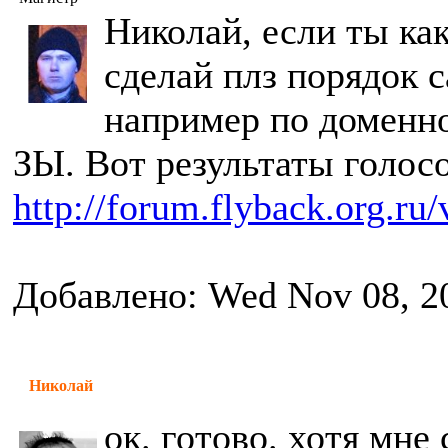
Николай, если ты как
сделай плз порядок с
например по доменно
ЗЫ. Вот результаты голос
http://forum.flyback.org.ru
Добавлено: Wed Nov 08, 2
Николай
ок. готово. хотя мне