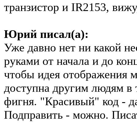
транзистор и IR2153, вижу
Юрий писал(а):
Уже давно нет ни какой н
руками от начала и до конц
чтобы идея отображения м
доступна другим людям в т
фигня. "Красивый" код - д
Подправить - можно. Писат