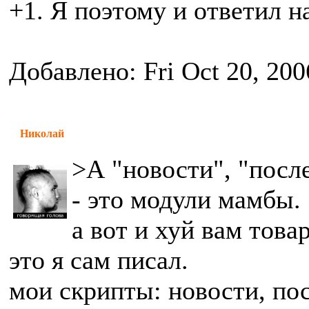
+1. Я поэтому и ответил н
Добавлено: Fri Oct 20, 200
Николай
>А "новости", "посл
- это модули мамбы.
а вот и хуй вам това
это я сам писал.
мои скрипты: новости, по