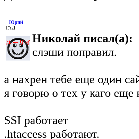
Юрий
ГАД
Николай писал(а):
слэши поправил.
а нахрен тебе еще один са
я говорю о тех у каго еще
SSI работает
.htaccess работают.