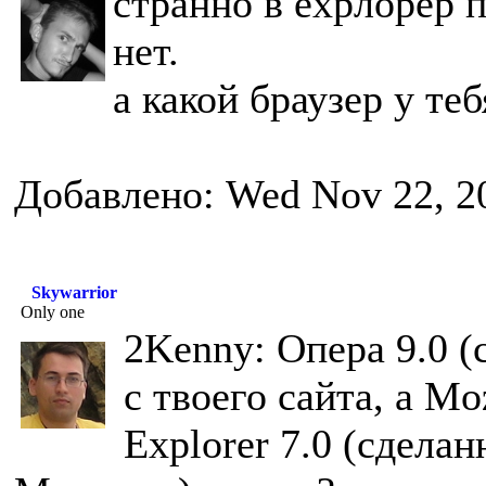
странно в ехрлорер 
нет.
а какой браузер у теб
Добавлено: Wed Nov 22, 2
Skywarrior
Only one
2Kenny: Опера 9.0 (
с твоего сайта, а Moz
Explorer 7.0 (сдела