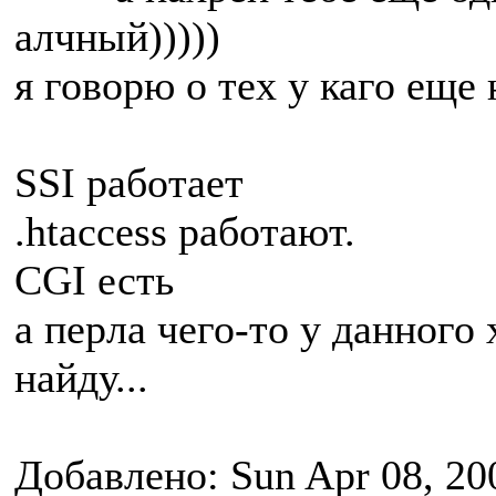
алчный)))))
я говорю о тех у каго еще
SSI работает
.htaccess работают.
CGI есть
а перла чего-то у данного 
найду...
Добавлено: Sun Apr 08, 20