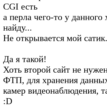
CGI есть
а перла чего-то у данного 
найду...
Не открывается мой сатик...
Да я такой!
Хоть второй сайт не нуже
ФТП, для хранения данных
камер видеонаблюдения, т
:D