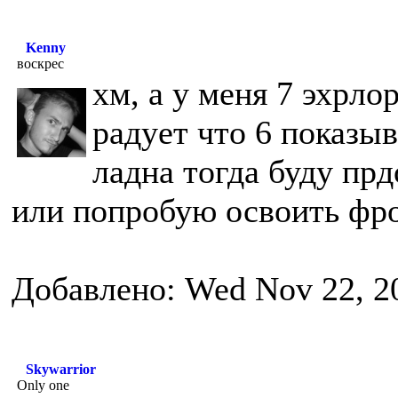
Kenny
воскрес
хм, а у меня 7 эхрло
радует что 6 показыв
ладна тогда буду пр
или попробую освоить фр
Добавлено: Wed Nov 22, 2
Skywarrior
Only one