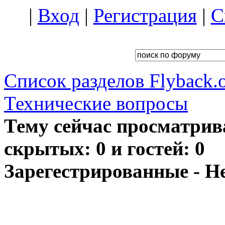
|
Вход
|
Регистрация
|
С
Список разделов Flyback.o
Технические вопросы
Тему сейчас просматрив
скрытых: 0 и гостей: 0
Зарегестрированные - Н