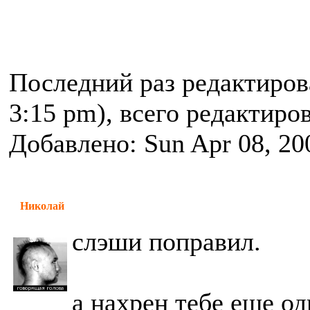
Последний раз редактиро
3:15 pm), всего редактиров
Добавлено: Sun Apr 08, 20
Николай
слэши поправил.
а нахрен тебе еще од