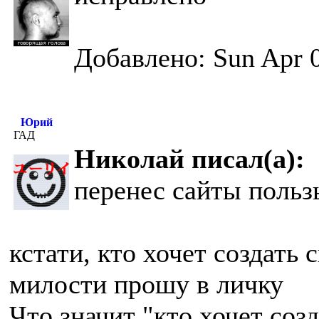
Добавлено: Sun Apr 0
Юрий
ГАД
Николай писал(а):
перенес сайты польз
кстати, кто хочет создать 
милости прошу в личку
Что значит "кто хочет соз