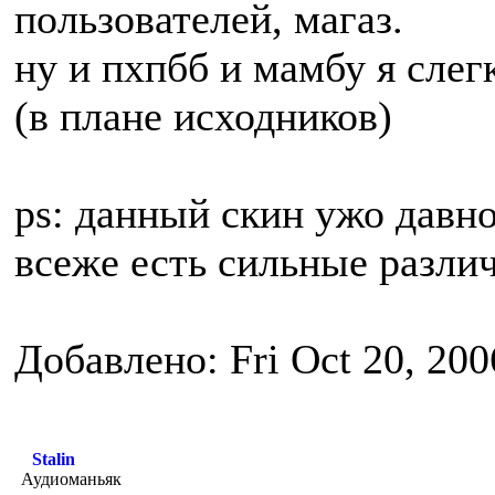
пользователей, магаз.
ну и пхпбб и мамбу я сле
(в плане исходников)
ps: данный скин ужо давно
всеже есть сильные различ
Добавлено: Fri Oct 20, 20
Stalin
Аудиоманьяк