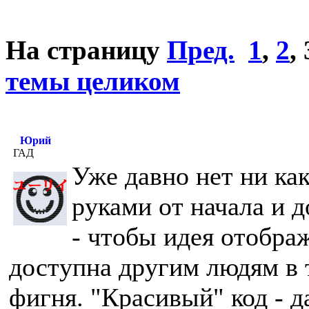
На страницу
Пред.
1
,
2
,
темы целиком
Юрий
ГАД
Уже давно нет ни ка
руками от начала и д
- чтобы идея отобра
доступна другим людям в т
фигня. "Красивый" код - д