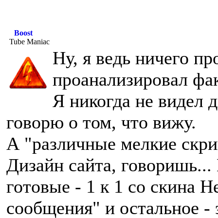
Boost
Tube Maniac
Ну, я ведь ничего пр
проанализировал фа
Я никогда не видел 
говорю о том, что вижу.
А "различные мелкие скрип
Дизайн сайта, говоришь... 
готовые - 1 к 1 со скина H
сообщения" и остальное -