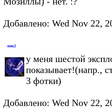
Мозиллы) - нет. :?
Добавлено: Wed Nov 22, 2
ник2
у меня шестой экспл
показывает!(напр., с
3 фотки)
Добавлено: Wed Nov 22, 2