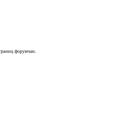
траниц форумчан.