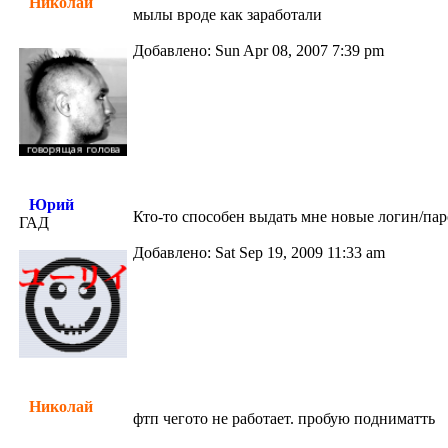
Николай
мылы вроде как заработали
Добавлено: Sun Apr 08, 2007 7:39 pm
Юрий
Кто-то способен выдать мне новые логин/паро
ГАД
Добавлено: Sat Sep 19, 2009 11:33 am
Николай
фтп чегото не работает. пробую подниматть