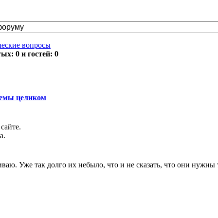
ческие вопросы
х: 0 и гостей: 0
темы целиком
сайте.
а.
аю. Уже так долго их небыло, что и не сказать, что они нужны 