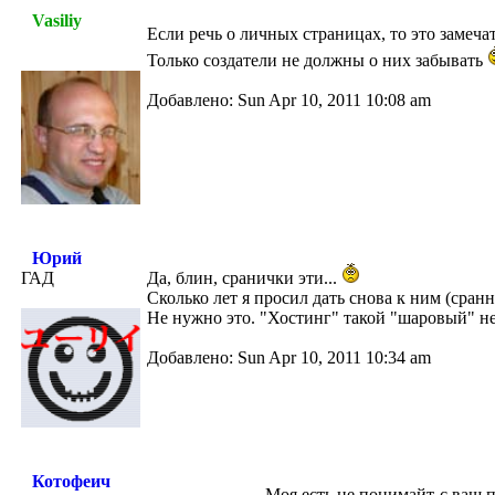
Vasiliy
Если речь о личных страницах, то это замеча
Только создатели не должны о них забывать
Добавлено: Sun Apr 10, 2011 10:08 am
Юрий
ГАД
Да, блин, сранички эти...
Сколько лет я просил дать снова к ним (сран
Не нужно это. "Хостинг" такой "шаровый" не
Добавлено: Sun Apr 10, 2011 10:34 am
Котофеич
Моя есть не понимайт-с ваш 