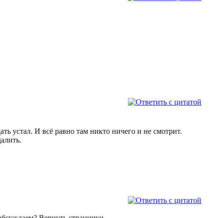
ть устал. И всё равно там никто ничего и не смотрит.
алить.
обсуждаем? Вернуть странички