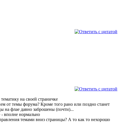
 тематику на своей страничке
ем от темы форума? Кроме того рано или поздно станет
ы на флае давно заброшены (почти)...
е - вполне нормально
управления темами вниз страницы? А то как то нехорошо