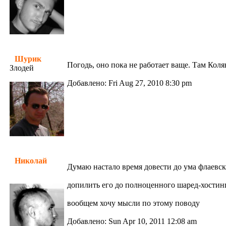
Шурик
Погодь, оно пока не работает ваще. Там Коля
Злодей
Добавлено: Fri Aug 27, 2010 8:30 pm
Николай
Думаю настало время довести до ума флаевск
допилить его до полноценного шаред-хостинг
вообщем хочу мысли по этому поводу
Добавлено: Sun Apr 10, 2011 12:08 am