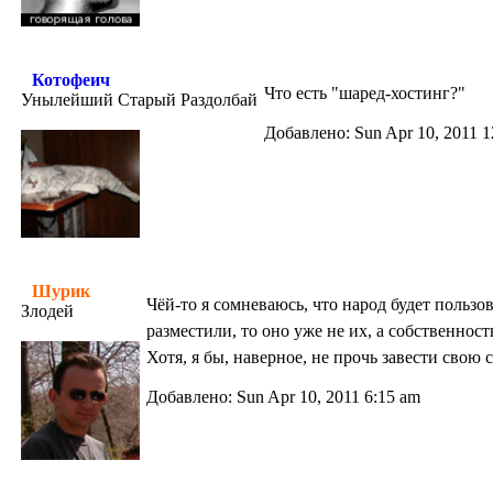
Котофеич
Что есть "шаред-хостинг?"
Унылейший Старый Раздолбай
Добавлено: Sun Apr 10, 2011 1
Шурик
Чёй-то я сомневаюсь, что народ будет пользо
Злодей
разместили, то оно уже не их, а собственнос
Хотя, я бы, наверное, не прочь завести свою 
Добавлено: Sun Apr 10, 2011 6:15 am