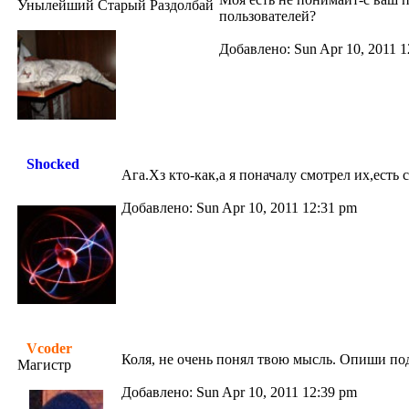
Унылейший Старый Раздолбай
пользователей?
Добавлено: Sun Apr 10, 2011 1
Shocked
Ага.Хз кто-как,а я поначалу смотрел их,есть 
Добавлено: Sun Apr 10, 2011 12:31 pm
Vcoder
Коля, не очень понял твою мысль. Опиши по
Магистр
Добавлено: Sun Apr 10, 2011 12:39 pm