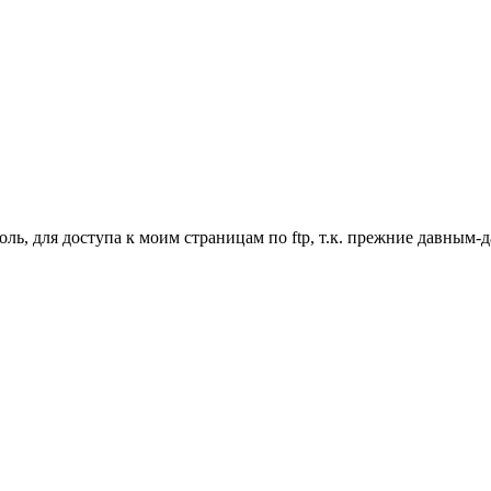
ль, для доступа к моим страницам по ftp, т.к. прежние давным-