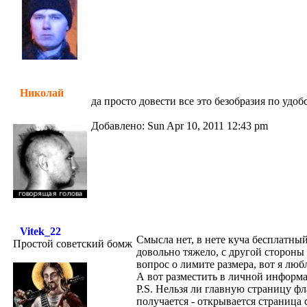
Николай
да просто довести все это безобразия по уд
Добавлено: Sun Apr 10, 2011 12:43 pm
Vitek_22
Смысла нет, в нете куча бесплатны
Простой советский бомж
довольно тяжело, с другой стороны
вопрос о лимите размера, вот я люб
А вот разместить в личной информа
P.S. Нельзя ли главную страницу ф
получается - открывается страница 