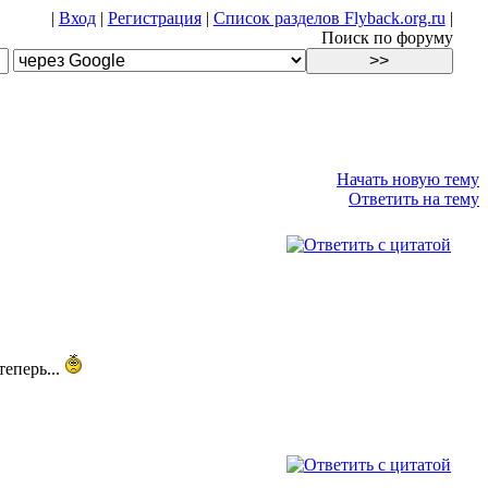
|
Вход
|
Регистрация
|
Список разделов Flyback.org.ru
|
Поиск по форуму
Начать новую тему
Ответить на тему
теперь...