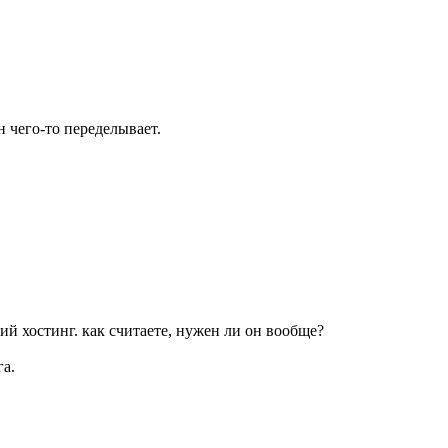
н чего-то переделывает.
ий хостинг. как считаете, нужен ли он вообще?
а.