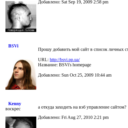
Добавлено: Sat Sep 19, 2009 2:58 pm
BSVi
Прошу добавить мой сайт в список личных с
URL:
http://bsvi.pp.ua/
Название: BSVi's homepage
Добавлено: Sun Oct 25, 2009 10:44 am
Kenny
а откуда заходить на вэб управление сайтом?
воскрес
Добавлено: Fri Aug 27, 2010 2:21 pm