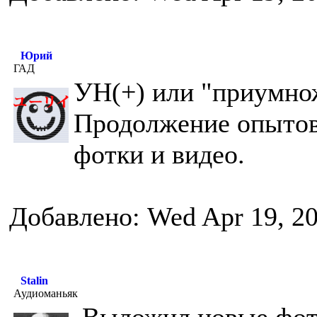
Юрий
ГАД
УН(+) или "приумно
Продолжение опытов
фотки и видео.
Добавлено: Wed Apr 19, 2
Stalin
Аудиоманьяк