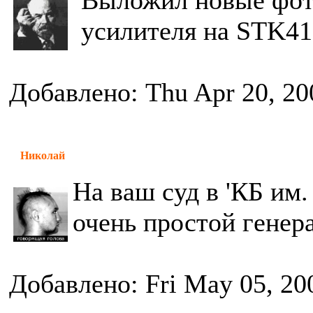
Выложил новые фот
усилителя на STK419
Добавлено: Thu Apr 20, 20
Николай
На ваш суд в 'КБ им
очень простой генер
Добавлено: Fri May 05, 20