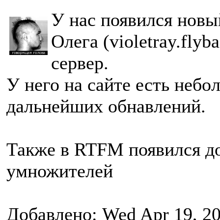
У нас появился новы
Олега (violetray.fly
сервер.
У него на сайте есть небо
дальнейших обнавлений.
Также в RTFM появился до
умножителей
Добавлено: Wed Apr 19, 2