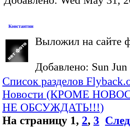
Добавлено: Wed May 31, 2
Константин
Выложил на сайте 
Добавлено: Sun Jun 
Список разделов Flyback.o
Новости (КРОМЕ НОВО
НЕ ОБСУЖДАТЬ!!!)
На страницу
1
,
2
,
3
След