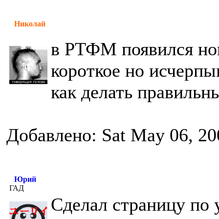
Николай
в РТФМ появился нов
короткое но исчерп
как делать правильн
Добавлено: Sat May 06, 20
Юрий
ГАД
Сделал страницу по 