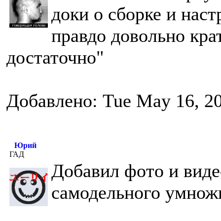
доки о сборке и наст
правдо довольно кра
достаточно"
Добавлено: Tue May 16, 2
Юрий
ГАД
Добавил фото и виде
самодельного умножи