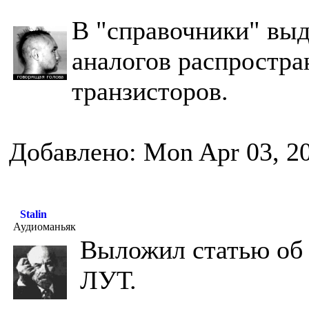
В "справочники" вы
аналогов распростр
транзисторов.
Добавлено: Mon Apr 03, 2
Stalin
Аудиоманьяк
Выложил статью об 
ЛУТ.