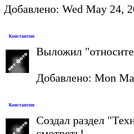
Добавлено: Wed May 24, 2
Константин
Выложил "относите
Добавлено: Mon May
Константин
Создал раздел "Тех
смотреть!