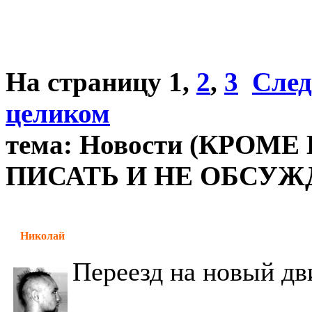
На страницу
1
,
2
,
3
След
целиком
тема: Новости (КРОМ
ПИСАТЬ И НЕ ОБСУЖД
Николай
Переезд на новый д