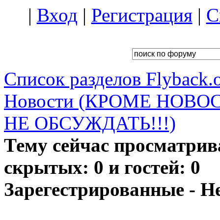
|
Вход
|
Регистрация
|
С
Список разделов Flyback.o
Новости (КРОМЕ НОВО
НЕ ОБСУЖДАТЬ!!!)
Тему сейчас просматрив
скрытых: 0 и гостей: 0
Зарегестрированные - Н