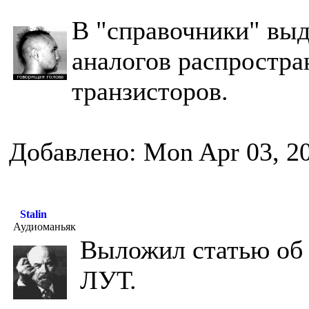
В "справочники" вы
аналогов распростр
транзисторов.
Добавлено: Mon Apr 03, 2
Stalin
Аудиоманьяк
Выложил статью об 
ЛУТ.