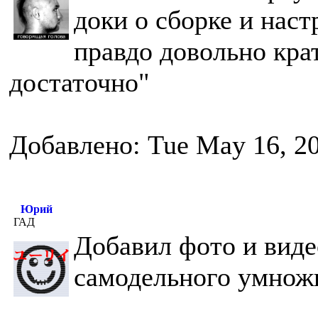
доки о сборке и наст
правдо довольно кра
достаточно"
Добавлено: Tue May 16, 2
Юрий
ГАД
Добавил фото и виде
самодельного умножи