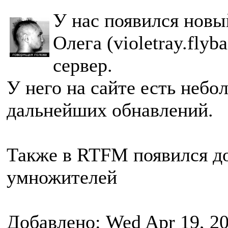
У нас появился новы
Олега (violetray.fly
сервер.
У него на сайте есть небо
дальнейших обнавлений.
Также в RTFM появился до
умножителей
Добавлено: Wed Apr 19, 2