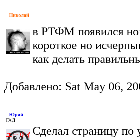
Николай
в РТФМ появился нов
короткое но исчерп
как делать правильн
Добавлено: Sat May 06, 20
Юрий
ГАД
Сделал страницу по 