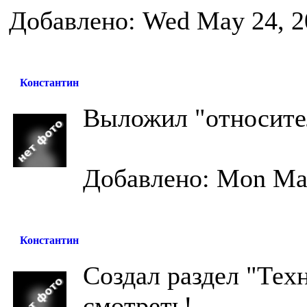
Добавлено: Wed May 24, 2
Константин
Выложил "относите
Добавлено: Mon May
Константин
Создал раздел "Тех
смотреть!