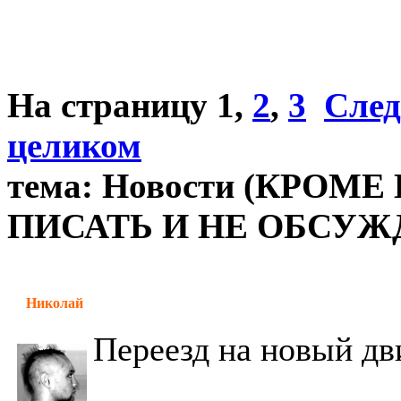
На страницу
1
,
2
,
3
След
целиком
тема: Новости (КРОМ
ПИСАТЬ И НЕ ОБСУЖД
Николай
Переезд на новый д