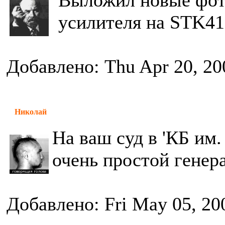
Выложил новые фот
усилителя на STK419
Добавлено: Thu Apr 20, 20
Николай
На ваш суд в 'КБ им
очень простой генер
Добавлено: Fri May 05, 20