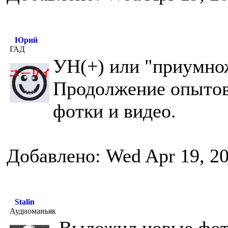
Юрий
ГАД
УН(+) или "приумно
Продолжение опытов
фотки и видео.
Добавлено: Wed Apr 19, 2
Stalin
Аудиоманьяк