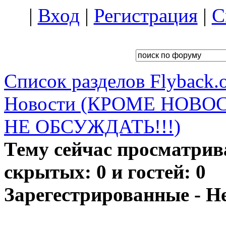
|
Вход
|
Регистрация
|
С
Список разделов Flyback.o
Новости (КРОМЕ НОВО
НЕ ОБСУЖДАТЬ!!!)
Тему сейчас просматрив
скрытых: 0 и гостей: 0
Зарегестрированные - Н