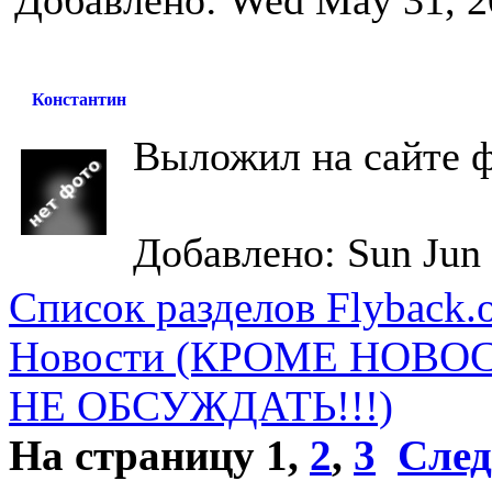
Добавлено: Wed May 31, 2
Константин
Выложил на сайте 
Добавлено: Sun Jun 
Список разделов Flyback.o
Новости (КРОМЕ НОВО
НЕ ОБСУЖДАТЬ!!!)
На страницу
1
,
2
,
3
След