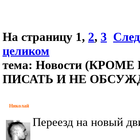
На страницу
1
,
2
,
3
След
целиком
тема: Новости (КРОМ
ПИСАТЬ И НЕ ОБСУЖД
Николай
Переезд на новый д