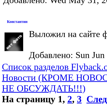
Добавлено: Wed May 31, 2
Константин
Выложил на сайте 
Добавлено: Sun Jun 
Список разделов Flyback.o
Новости (КРОМЕ НОВО
НЕ ОБСУЖДАТЬ!!!)
На страницу
1
,
2
,
3
След