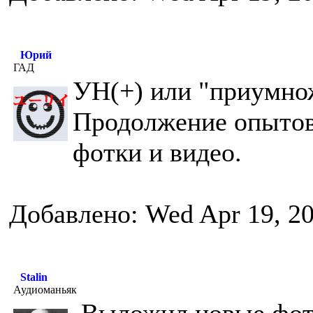
Юрий
ГАД
УН(+) или "приумно
Продолжение опытов
фотки и видео.
Добавлено: Wed Apr 19, 2
Stalin
Аудиоманьяк