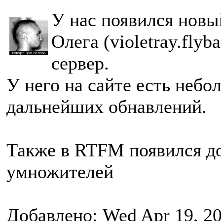
У нас появился новы
Олега (violetray.fly
сервер.
У него на сайте есть небо
дальнейших обнавлений.
Также в RTFM появился до
умножителей
Добавлено: Wed Apr 19, 2