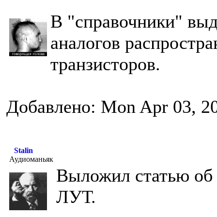
В "справочники" вы
аналогов распростр
транзисторов.
Добавлено: Mon Apr 03, 2
Stalin
Аудиоманьяк
Выложил статью об 
ЛУТ.