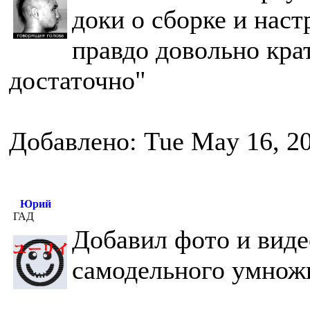
доки о сборке и наст
правдо довольно кра
достаточно"
Добавлено: Tue May 16, 2
Юрий
ГАД
Добавил фото и виде
самодельного умножи