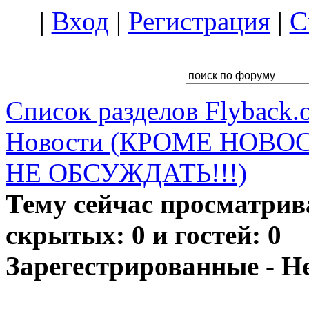
|
Вход
|
Регистрация
|
С
Список разделов Flyback.o
Новости (КРОМЕ НОВО
НЕ ОБСУЖДАТЬ!!!)
Тему сейчас просматрив
скрытых: 0 и гостей: 0
Зарегестрированные - Н