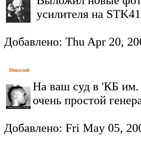
Выложил новые фот
усилителя на STK419
Добавлено: Thu Apr 20, 20
Николай
На ваш суд в 'КБ им
очень простой генер
Добавлено: Fri May 05, 20