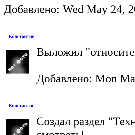
Добавлено: Wed May 24, 2
Константин
Выложил "относите
Добавлено: Mon May
Константин
Создал раздел "Тех
смотреть!