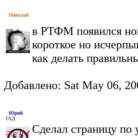
Николай
в РТФМ появился нов
короткое но исчерп
как делать правильн
Добавлено: Sat May 06, 20
Юрий
ГАД
Сделал страницу по 