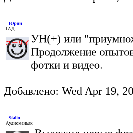
Юрий
ГАД
УН(+) или "приумно
Продолжение опытов
фотки и видео.
Добавлено: Wed Apr 19, 2
Stalin
Аудиоманьяк