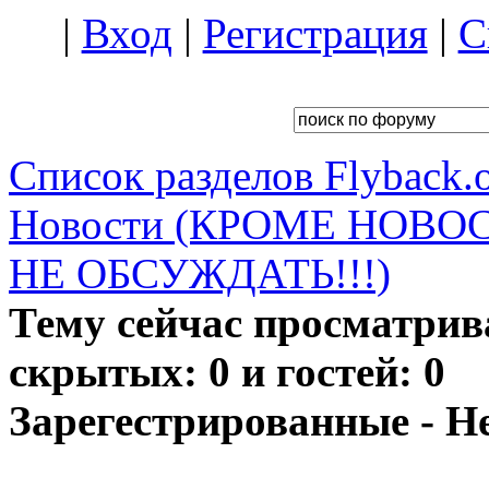
|
Вход
|
Регистрация
|
С
Список разделов Flyback.o
Новости (КРОМЕ НОВО
НЕ ОБСУЖДАТЬ!!!)
Тему сейчас просматрив
скрытых: 0 и гостей: 0
Зарегестрированные - Н