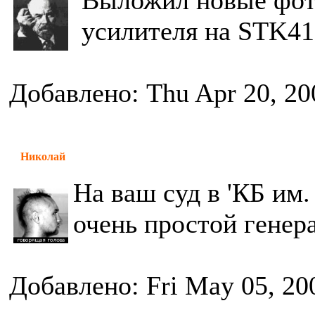
Выложил новые фот
усилителя на STK419
Добавлено: Thu Apr 20, 20
Николай
На ваш суд в 'КБ им
очень простой генер
Добавлено: Fri May 05, 20