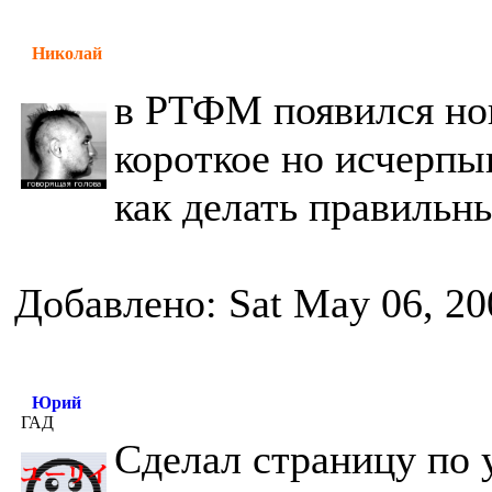
Николай
в РТФМ появился нов
короткое но исчерп
как делать правильн
Добавлено: Sat May 06, 20
Юрий
ГАД
Сделал страницу по 