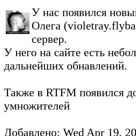
У нас появился новы
Олега (violetray.fly
сервер.
У него на сайте есть небо
дальнейших обнавлений.
Также в RTFM появился до
умножителей
Добавлено: Wed Apr 19, 2