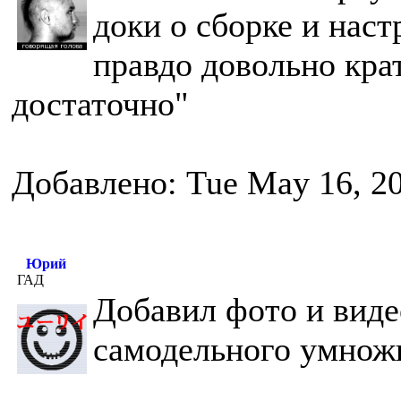
доки о сборке и наст
правдо довольно кра
достаточно"
Добавлено: Tue May 16, 2
Юрий
ГАД
Добавил фото и виде
самодельного умножи