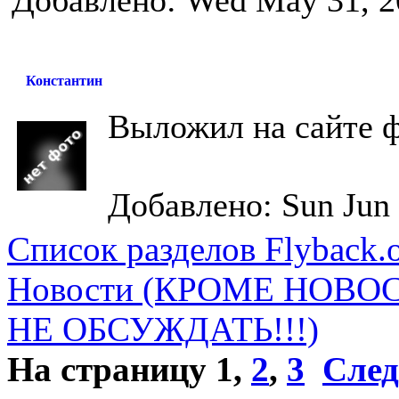
Добавлено: Wed May 31, 2
Константин
Выложил на сайте 
Добавлено: Sun Jun 
Список разделов Flyback.o
Новости (КРОМЕ НОВО
НЕ ОБСУЖДАТЬ!!!)
На страницу
1
,
2
,
3
След