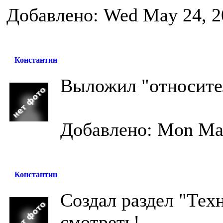
Добавлено: Wed May 24, 2
Константин
Выложил "относите
Добавлено: Mon May
Константин
Создал раздел "Тех
смотреть!