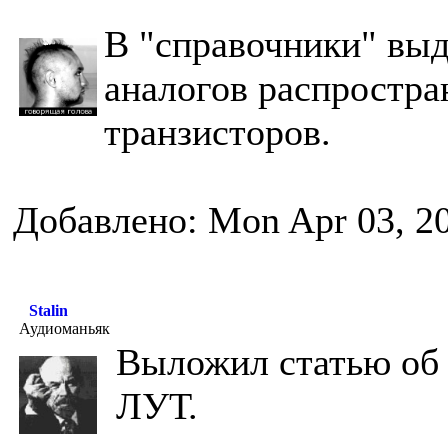
В "справочники" вы
аналогов распростр
транзисторов.
Добавлено: Mon Apr 03, 2
Stalin
Аудиоманьяк
Выложил статью об 
ЛУТ.