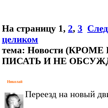
На страницу
1
,
2
,
3
След
целиком
тема: Новости (КРОМ
ПИСАТЬ И НЕ ОБСУЖД
Николай
Переезд на новый д