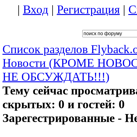
|
Вход
|
Регистрация
|
С
Список разделов Flyback.o
Новости (КРОМЕ НОВО
НЕ ОБСУЖДАТЬ!!!)
Тему сейчас просматрив
скрытых: 0 и гостей: 0
Зарегестрированные - Н