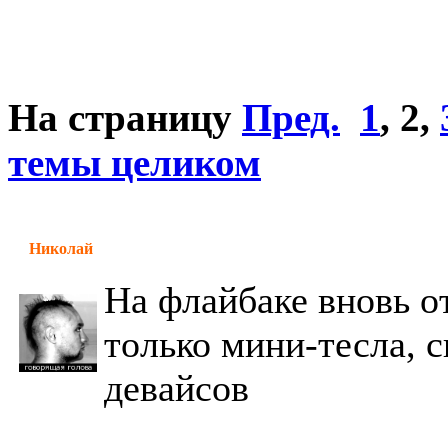
На страницу
Пред.
1
,
2
,
темы целиком
Николай
На флайбаке вновь о
только мини-тесла, 
девайсов