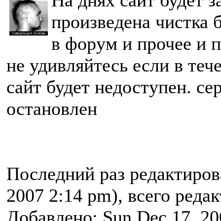
На днях сайт будет 
произведена чистка 
в форум и прочее и п
не удивляйтесь если в теч
сайт будет недоступен. се
остановлен
Последний раз редактиро
2007 2:14 pm), всего реда
Добавлено: Sun Dec 17, 20