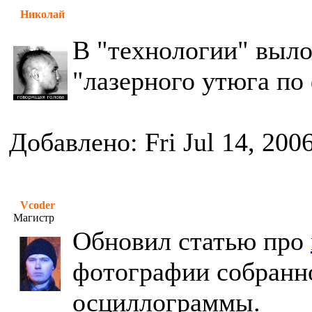
Николай
В "технологии" выло
"лазерного утюга по
Добавлено: Fri Jul 14, 200
Vcoder
Магистр
Обновил статью про
фотографии собранно
осциллограммы.