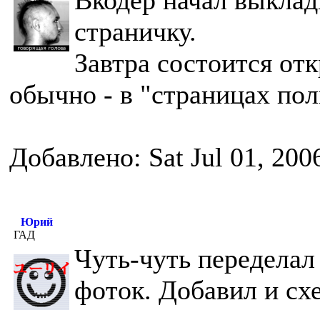
Вкодер начал выклад
страничку.
Завтра состоится отк
обычно - в "страницах пол
Добавлено: Sat Jul 01, 200
Юрий
ГАД
Чуть-чуть переделал
фоток. Добавил и сх