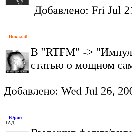
Добавлено: Fri Jul 2
Николай
В "RTFM" -> "Импул
статью о мощном са
Добавлено: Wed Jul 26, 20
Юрий
ГАД