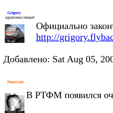
Grigory
здравомыслящий
Официально закон
http://grigory.flyba
Добавлено: Sat Aug 05, 20
Николай
В РТФМ появился оч