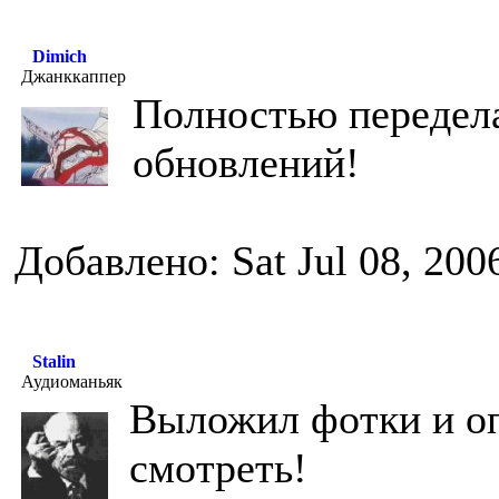
Dimich
Джанккаппер
Полностью передела
обновлений!
Добавлено: Sat Jul 08, 200
Stalin
Аудиоманьяк
Выложил фотки и о
смотреть!