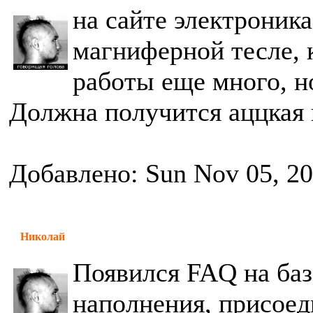
на сайте электроник
магниферной тесле, 
работы еще много, н
Должна получится аццкая
Добавлено: Sun Nov 05, 2
Николай
Появился FAQ на баз
наполнения, присоед