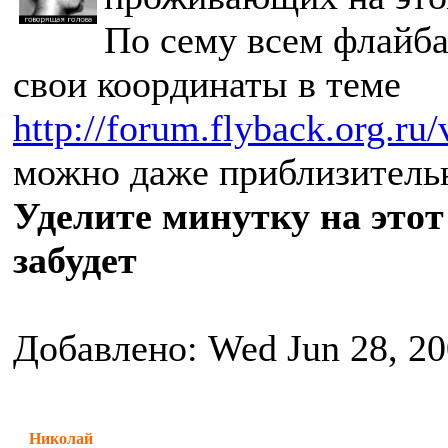
По сему всем флайба
свои координаты в теме
http://forum.flyback.org.ru
можно даже приблизительн
Уделите минутку на этот
забудет
Добавлено: Wed Jun 28, 2
Николай