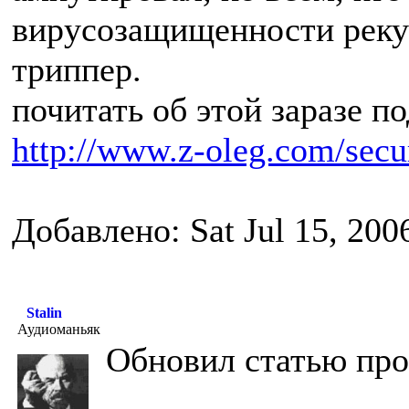
вирусозащищенности реку
триппер.
почитать об этой заразе п
http://www.z-oleg.com/secur
Добавлено: Sat Jul 15, 200
Stalin
Аудиоманьяк
Обновил статью про