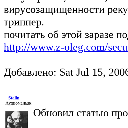
вирусозащищенности реку
триппер.
почитать об этой заразе п
http://www.z-oleg.com/secur
Добавлено: Sat Jul 15, 200
Stalin
Аудиоманьяк
Обновил статью про