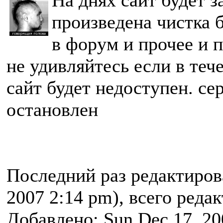
На днях сайт будет 
произведена чистка 
в форум и прочее и п
не удивляйтесь если в теч
сайт будет недоступен. се
остановлен
Последний раз редактиро
2007 2:14 pm), всего реда
Добавлено: Sun Dec 17, 20