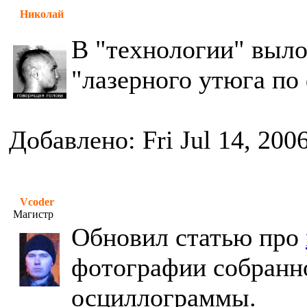
Николай
В "технологии" выло
"лазерного утюга по
Добавлено: Fri Jul 14, 200
Vcoder
Магистр
Обновил статью про
фотографии собранно
осциллограммы.