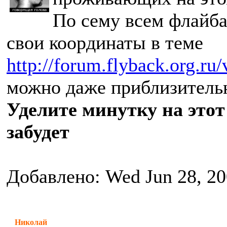
По сему всем флайба
свои координаты в теме
http://forum.flyback.org.ru
можно даже приблизительн
Уделите минутку на этот
забудет
Добавлено: Wed Jun 28, 2
Николай