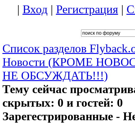
|
Вход
|
Регистрация
|
С
Список разделов Flyback.o
Новости (КРОМЕ НОВО
НЕ ОБСУЖДАТЬ!!!)
Тему сейчас просматрив
скрытых: 0 и гостей: 0
Зарегестрированные - Н