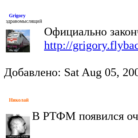
Grigory
здравомыслящий
Официально закон
http://grigory.flyba
Добавлено: Sat Aug 05, 20
Николай
В РТФМ появился оч