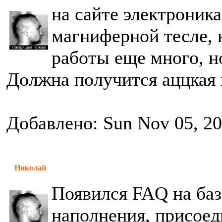
на сайте электроник
магниферной тесле, 
работы еще много, н
Должна получится аццкая
Добавлено: Sun Nov 05, 2
Николай
Появился FAQ на баз
наполнения, присоед