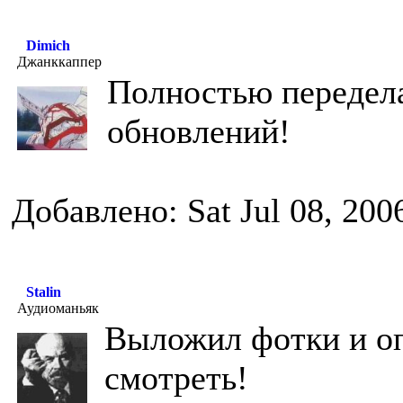
Dimich
Джанккаппер
Полностью передела
обновлений!
Добавлено: Sat Jul 08, 200
Stalin
Аудиоманьяк
Выложил фотки и о
смотреть!