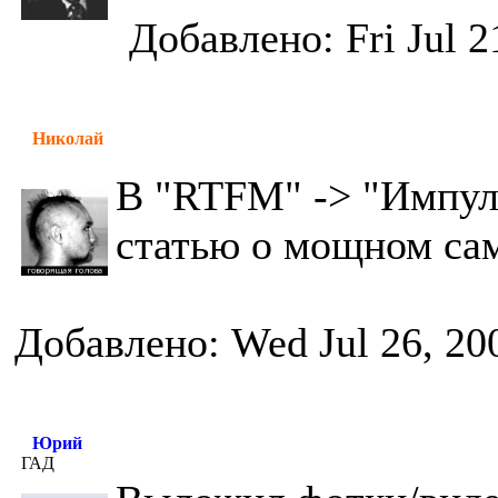
Добавлено: Fri Jul 2
Николай
В "RTFM" -> "Импул
статью о мощном са
Добавлено: Wed Jul 26, 20
Юрий
ГАД