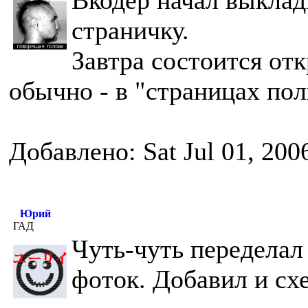
Вкодер начал выклад
страничку.
Завтра состоится отк
обычно - в "страницах пол
Добавлено: Sat Jul 01, 200
Юрий
ГАД
Чуть-чуть переделал
фоток. Добавил и сх