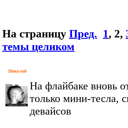
На страницу
Пред.
1
,
2
,
темы целиком
Николай
На флайбаке вновь о
только мини-тесла, 
девайсов