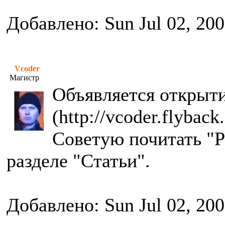
Добавлено: Sun Jul 02, 20
Vcoder
Магистр
Объявляется открыти
(http://vcoder.flyback.
Советую почитать "Р
разделе "Статьи".
Добавлено: Sun Jul 02, 20