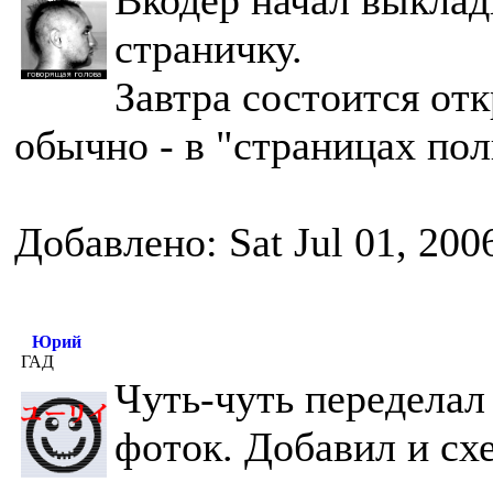
Вкодер начал выклад
страничку.
Завтра состоится отк
обычно - в "страницах пол
Добавлено: Sat Jul 01, 200
Юрий
ГАД
Чуть-чуть переделал
фоток. Добавил и сх