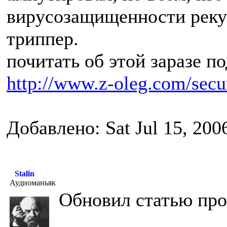
вирусозащищенности реку
триппер.
почитать об этой заразе п
http://www.z-oleg.com/secur
Добавлено: Sat Jul 15, 200
Stalin
Аудиоманьяк
Обновил статью про