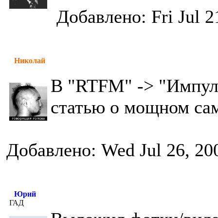
Добавлено: Fri Jul 2
Николай
В "RTFM" -> "Импул
статью о мощном са
Добавлено: Wed Jul 26, 20
Юрий
ГАД