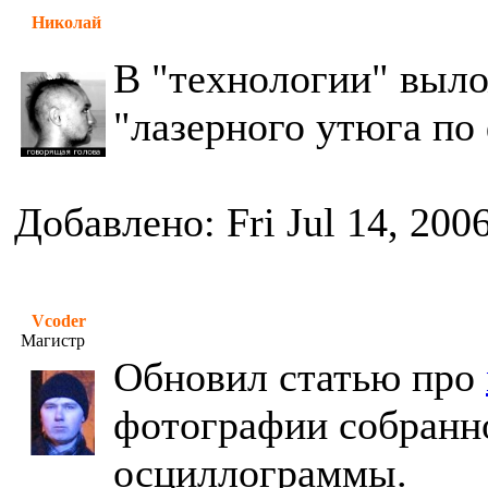
Николай
В "технологии" выло
"лазерного утюга по
Добавлено: Fri Jul 14, 200
Vcoder
Магистр
Обновил статью про
фотографии собранно
осциллограммы.