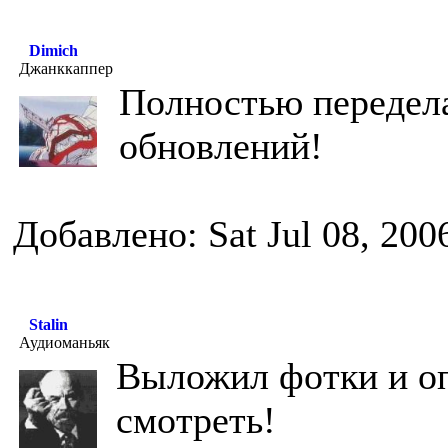
Dimich
Джанккаппер
Полностью передела
обновлений!
Добавлено: Sat Jul 08, 200
Stalin
Аудиоманьяк
Выложил фотки и о
смотреть!