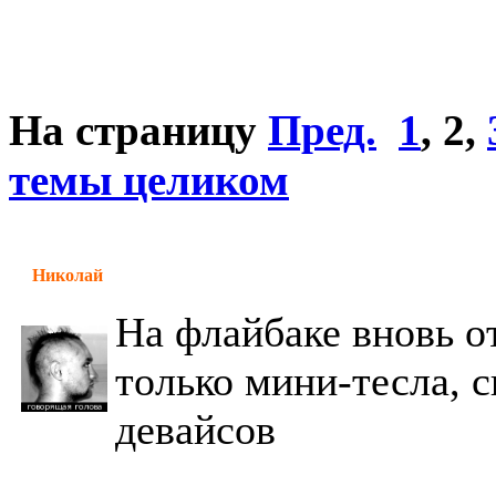
На страницу
Пред.
1
,
2
,
темы целиком
Николай
На флайбаке вновь о
только мини-тесла, 
девайсов