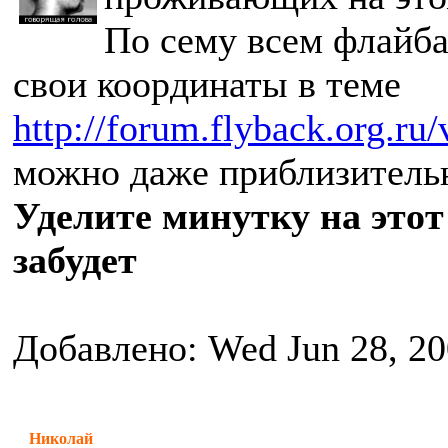
По сему всем флайба
свои координаты в теме
http://forum.flyback.org.ru
можно даже приблизительн
Уделите минутку на этот
забудет
Добавлено: Wed Jun 28, 2
Николай