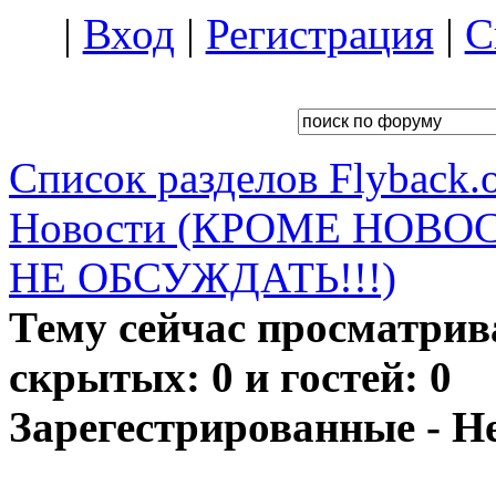
|
Вход
|
Регистрация
|
С
Список разделов Flyback.o
Новости (КРОМЕ НОВО
НЕ ОБСУЖДАТЬ!!!)
Тему сейчас просматрив
скрытых: 0 и гостей: 0
Зарегестрированные - Н