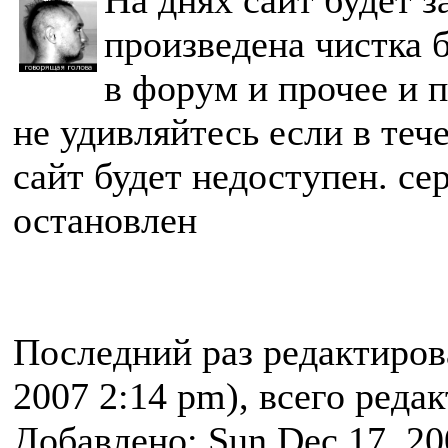
На днях сайт будет 
произведена чистка 
в форум и прочее и п
не удивляйтесь если в теч
сайт будет недоступен. се
остановлен
Последний раз редактиро
2007 2:14 pm), всего реда
Добавлено: Sun Dec 17, 20