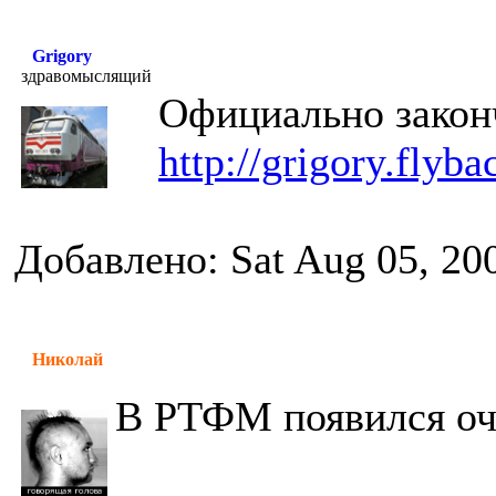
Grigory
здравомыслящий
Официально закон
http://grigory.flyba
Добавлено: Sat Aug 05, 20
Николай
В РТФМ появился оч