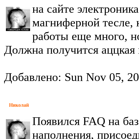
на сайте электроник
магниферной тесле, 
работы еще много, н
Должна получится аццкая
Добавлено: Sun Nov 05, 2
Николай
Появился FAQ на баз
наполнения, присоед