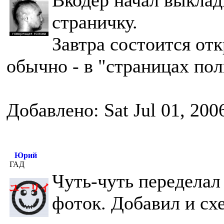
Вкодер начал выклад
страничку.
Завтра состоится отк
обычно - в "страницах пол
Добавлено: Sat Jul 01, 200
Юрий
ГАД
Чуть-чуть переделал
фоток. Добавил и сх