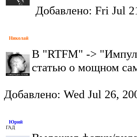
Добавлено: Fri Jul 2
Николай
В "RTFM" -> "Импул
статью о мощном са
Добавлено: Wed Jul 26, 20
Юрий
ГАД