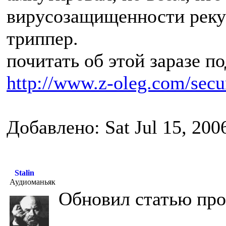
вирусозащищенности реку
триппер.
почитать об этой заразе п
http://www.z-oleg.com/secur
Добавлено: Sat Jul 15, 200
Stalin
Аудиоманьяк
Обновил статью про