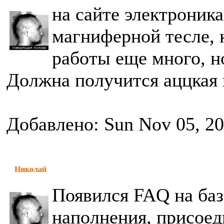
на сайте электроник
магниферной тесле, 
работы еще много, н
Должна получится аццкая
Добавлено: Sun Nov 05, 2
Николай
Появился FAQ на баз
наполнения, присоед