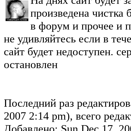
На днях сайт будет 
произведена чистка 
в форум и прочее и п
не удивляйтесь если в теч
сайт будет недоступен. се
остановлен
Последний раз редактиро
2007 2:14 pm), всего реда
Добавлено: Sun Dec 17, 20