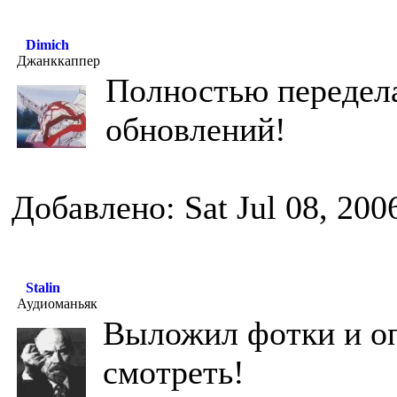
Dimich
Джанккаппер
Полностью передела
обновлений!
Добавлено: Sat Jul 08, 200
Stalin
Аудиоманьяк
Выложил фотки и о
смотреть!