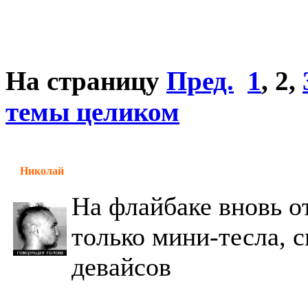
На страницу
Пред.
1
,
2
,
темы целиком
Николай
На флайбаке вновь о
только мини-тесла, 
девайсов