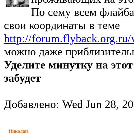
По сему всем флайба
свои координаты в теме
http://forum.flyback.org.ru
можно даже приблизительн
Уделите минутку на этот
забудет
Добавлено: Wed Jun 28, 2
Николай