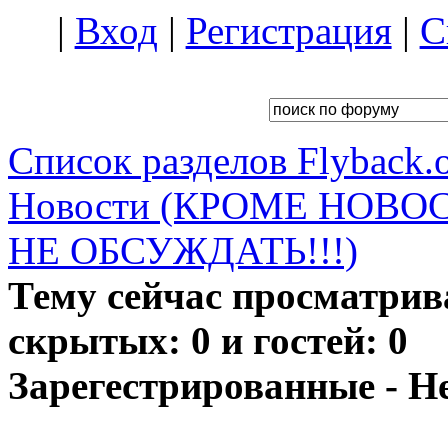
|
Вход
|
Регистрация
|
С
Список разделов Flyback.o
Новости (КРОМЕ НОВО
НЕ ОБСУЖДАТЬ!!!)
Тему сейчас просматрив
скрытых: 0 и гостей: 0
Зарегестрированные - Н