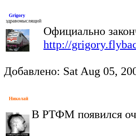
Grigory
здравомыслящий
Официально закон
http://grigory.flyba
Добавлено: Sat Aug 05, 20
Николай
В РТФМ появился оч