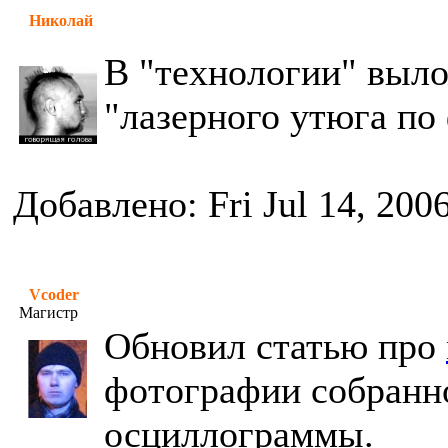
Николай
В "технологии" выло
"лазерного утюга по
Добавлено: Fri Jul 14, 200
Vcoder
Магистр
Обновил статью про
фотографии собранно
осциллограммы.