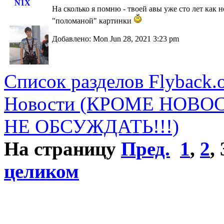
N1X
На сколько я помню - твоей авы уже сто лет как 
"поломаной" картинки
Добавлено: Mon Jun 28, 2021 3:23 pm
Список разделов Flyback.o
Новости (КРОМЕ НОВО
НЕ ОБСУЖДАТЬ!!!)
На страницу
Пред.
1
,
2
,
целиком