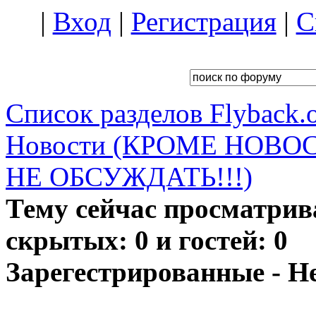
|
Вход
|
Регистрация
|
С
Список разделов Flyback.o
Новости (КРОМЕ НОВО
НЕ ОБСУЖДАТЬ!!!)
Тему сейчас просматрив
скрытых: 0 и гостей: 0
Зарегестрированные - Н