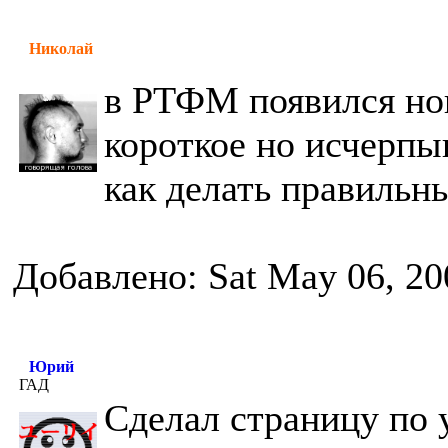
Николай
в РТФМ появился нов
короткое но исчерп
как делать правильн
Добавлено: Sat May 06, 20
Юрий
ГАД
Сделал страницу по 