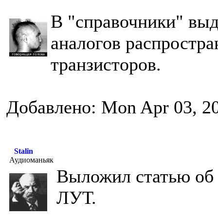
В "справочники" вы
аналогов распростр
транзисторов.
Добавлено: Mon Apr 03, 2
Stalin
Аудиоманьяк
Выложил статью об 
ЛУТ.