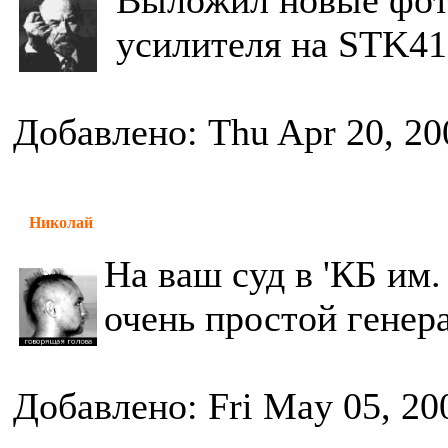
Выложил новые фот
усилителя на STK419
Добавлено: Thu Apr 20, 20
Николай
На ваш суд в 'КБ им
очень простой генер
Добавлено: Fri May 05, 20