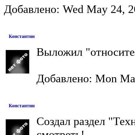
Добавлено: Wed May 24, 2
Константин
Выложил "относите
Добавлено: Mon May
Константин
Создал раздел "Тех
смотреть!