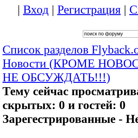
|
Вход
|
Регистрация
|
С
Список разделов Flyback.o
Новости (КРОМЕ НОВО
НЕ ОБСУЖДАТЬ!!!)
Тему сейчас просматрив
скрытых: 0 и гостей: 0
Зарегестрированные - Н