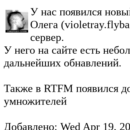
У нас появился новы
Олега (violetray.fly
сервер.
У него на сайте есть небо
дальнейших обнавлений.
Также в RTFM появился до
умножителей
Добавлено: Wed Apr 19, 2