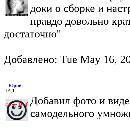
доки о сборке и наст
правдо довольно кра
достаточно"
Добавлено: Tue May 16, 2
Юрий
ГАД
Добавил фото и виде
самодельного умножи