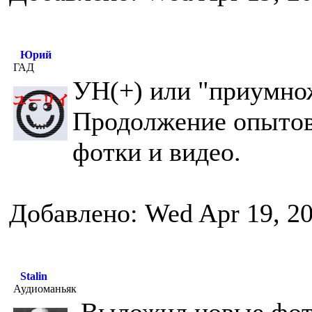
Юрий
ГАД
УН(+) или "приумно
Продолжение опытов
фотки и видео.
Добавлено: Wed Apr 19, 2
Stalin
Аудиоманьяк