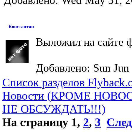
Добавлено: Wed May 31, 2
Константин
Выложил на сайте 
Добавлено: Sun Jun 
Список разделов Flyback.o
Новости (КРОМЕ НОВО
НЕ ОБСУЖДАТЬ!!!)
На страницу
1
,
2
,
3
След