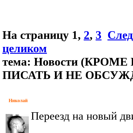
На страницу
1
,
2
,
3
След
целиком
тема: Новости (КРОМ
ПИСАТЬ И НЕ ОБСУЖД
Николай
Переезд на новый д