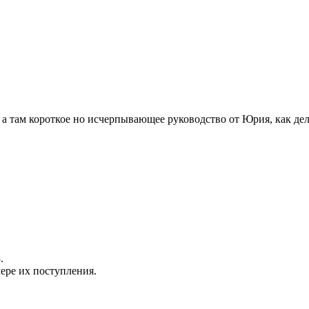
 а там короткое но исчерпывающее руководство от Юрия, как де
.
мере их поступления.