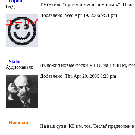
Юрий
УН(+) или "приумноженный множик". Продо
ГАД
Добавлено: Wed Apr 19, 2006 9:51 pm
Stalin
Выложил новые фотки VTTC на ГУ-81М, фотк
Аудиоманьяк
Добавлено: Thu Apr 20, 2006 8:23 pm
Николай
На ваш суд в 'КБ им. тов. Теслы' предложен 