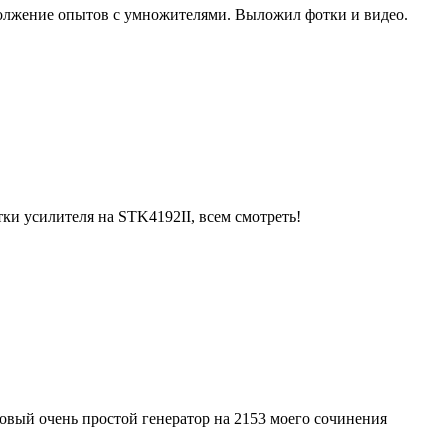
лжение опытов с умножителями. Выложил фотки и видео.
и усилителя на STK4192II, всем смотреть!
новый очень простой генератор на 2153 моего сочинения