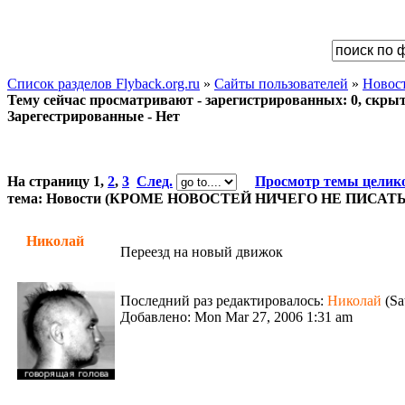
Список разделов Flyback.org.ru
»
Сайты пользователей
»
Новос
Тему сейчас просматривают - зарегистрированных: 0, скрыты
Зарегестрированные - Нет
На страницу
1
,
2
,
3
След.
Просмотр темы целик
тема: Новости (КРОМЕ НОВОСТЕЙ НИЧЕГО НЕ ПИСАТЬ
Николай
Переезд на новый движок
Последний раз редактировалось:
Николай
(Sa
Добавлено: Mon Mar 27, 2006 1:31 am