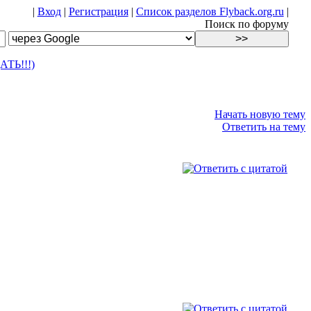
|
Вход
|
Регистрация
|
Список разделов Flyback.org.ru
|
Поиск по форуму
ТЬ!!!)
Начать новую тему
Ответить на тему