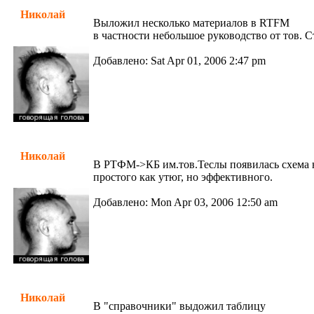
Николай
Выложил несколько материалов в RTFM
в частности небольшое руководство от тов. Ст
Добавлено: Sat Apr 01, 2006 2:47 pm
Николай
В РТФМ->КБ им.тов.Теслы появилась схема н
простого как утюг, но эффективного.
Добавлено: Mon Apr 03, 2006 12:50 am
Николай
В "справочники" выдожил таблицу