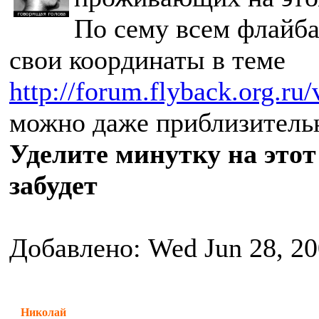
По сему всем флайба
свои координаты в теме
http://forum.flyback.org.ru
можно даже приблизительн
Уделите минутку на этот
забудет
Добавлено: Wed Jun 28, 2
Николай