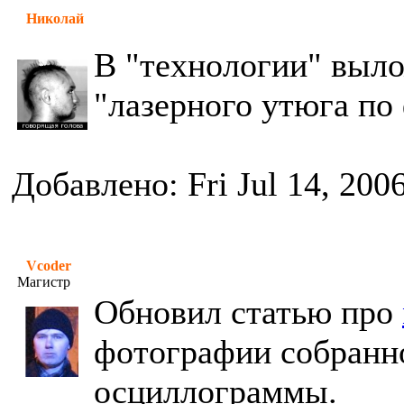
Николай
В "технологии" выло
"лазерного утюга по
Добавлено: Fri Jul 14, 200
Vcoder
Магистр
Обновил статью про
фотографии собранно
осциллограммы.