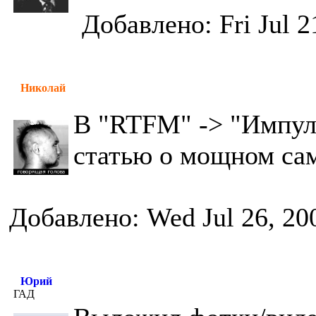
Добавлено: Fri Jul 2
Николай
В "RTFM" -> "Импул
статью о мощном са
Добавлено: Wed Jul 26, 20
Юрий
ГАД