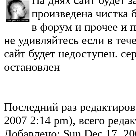
На днях сайт будет 
произведена чистка 
в форум и прочее и п
не удивляйтесь если в теч
сайт будет недоступен. се
остановлен
Последний раз редактиро
2007 2:14 pm), всего реда
Добавлено: Sun Dec 17, 20