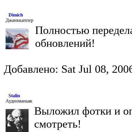
Dimich
Джанккаппер
Полностью передела
обновлений!
Добавлено: Sat Jul 08, 200
Stalin
Аудиоманьяк
Выложил фотки и о
смотреть!