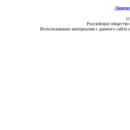
Лиценз
(c
Российское общество
Использование материалов с данного сайта