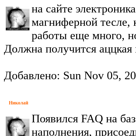
на сайте электроник
магниферной тесле, 
работы еще много, н
Должна получится аццкая
Добавлено: Sun Nov 05, 2
Николай
Появился FAQ на баз
наполнения, присоед