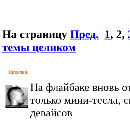
На страницу
Пред.
1
,
2
,
темы целиком
Николай
На флайбаке вновь о
только мини-тесла, 
девайсов