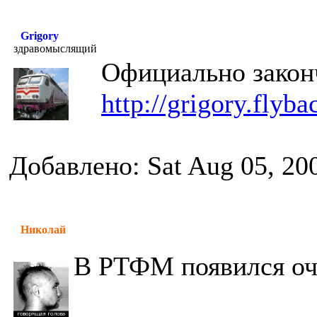
Grigory
здравомыслящий
Официально закон
http://grigory.flyba
Добавлено: Sat Aug 05, 20
Николай
В РТФМ появился оч