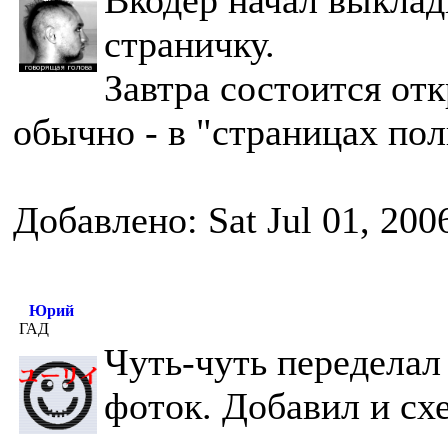
Вкодер начал выклад
страничку.
Завтра состоится отк
обычно - в "страницах пол
Добавлено: Sat Jul 01, 200
Юрий
ГАД
Чуть-чуть переделал
фоток. Добавил и сх