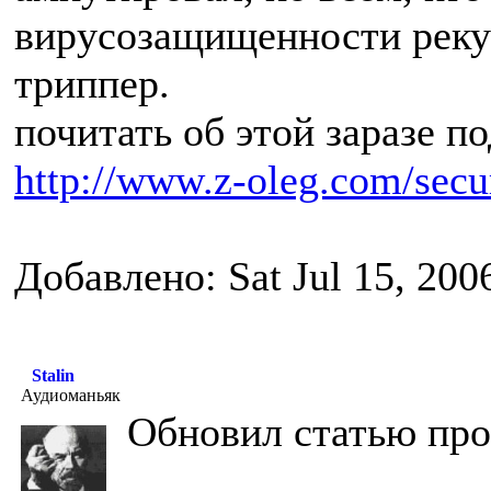
вирусозащищенности реку
триппер.
почитать об этой заразе п
http://www.z-oleg.com/secur
Добавлено: Sat Jul 15, 200
Stalin
Аудиоманьяк
Обновил статью про