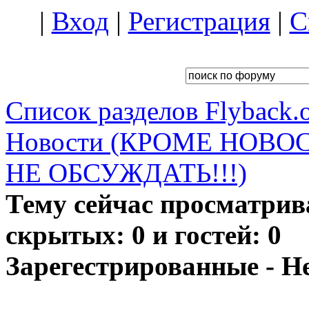
|
Вход
|
Регистрация
|
С
Список разделов Flyback.o
Новости (КРОМЕ НОВО
НЕ ОБСУЖДАТЬ!!!)
Тему сейчас просматрив
скрытых: 0 и гостей: 0
Зарегестрированные - Н