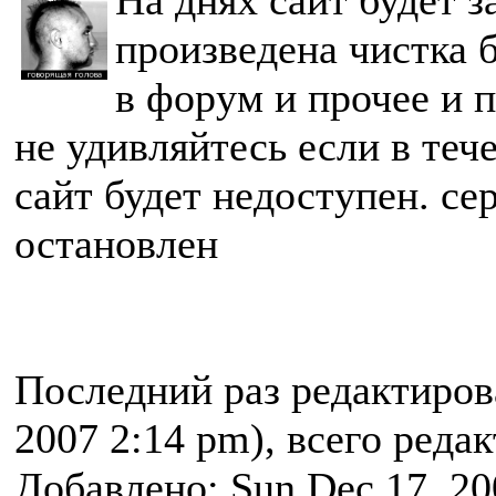
На днях сайт будет 
произведена чистка 
в форум и прочее и п
не удивляйтесь если в теч
сайт будет недоступен. се
остановлен
Последний раз редактиро
2007 2:14 pm), всего реда
Добавлено: Sun Dec 17, 20