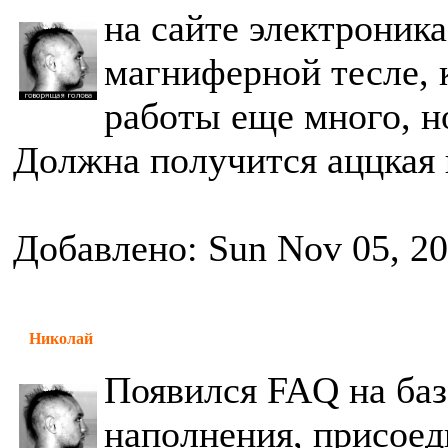
на сайте электроник
магниферной тесле, 
работы еще много, н
Должна получится аццкая
Добавлено: Sun Nov 05, 2
Николай
Появился FAQ на баз
наполнения, присоед