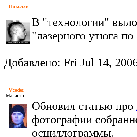
Николай
В "технологии" выло
"лазерного утюга по
Добавлено: Fri Jul 14, 200
Vcoder
Магистр
Обновил статью про
фотографии собранно
осциллограммы.