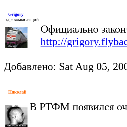
Grigory
здравомыслящий
Официально закон
http://grigory.flyba
Добавлено: Sat Aug 05, 20
Николай
В РТФМ появился оч