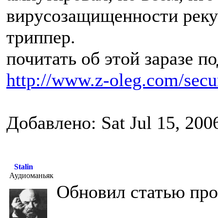
вирусозащищенности реку
триппер.
почитать об этой заразе п
http://www.z-oleg.com/secur
Добавлено: Sat Jul 15, 200
Stalin
Аудиоманьяк
Обновил статью про