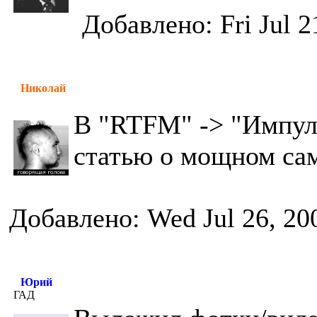
Добавлено: Fri Jul 2
Николай
В "RTFM" -> "Импул
статью о мощном са
Добавлено: Wed Jul 26, 20
Юрий
ГАД