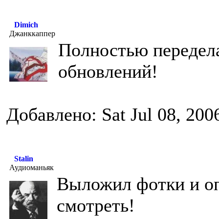
Dimich
Джанккаппер
Полностью передела
обновлений!
Добавлено: Sat Jul 08, 200
Stalin
Аудиоманьяк
Выложил фотки и о
смотреть!