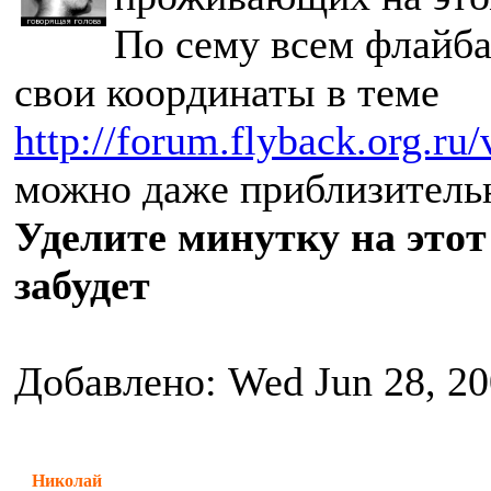
По сему всем флайба
свои координаты в теме
http://forum.flyback.org.ru
можно даже приблизительн
Уделите минутку на этот
забудет
Добавлено: Wed Jun 28, 2
Николай