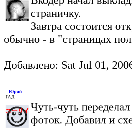
Вкодер начал выклад
страничку.
Завтра состоится отк
обычно - в "страницах пол
Добавлено: Sat Jul 01, 200
Юрий
ГАД
Чуть-чуть переделал
фоток. Добавил и сх