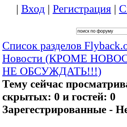
|
Вход
|
Регистрация
|
С
Список разделов Flyback.o
Новости (КРОМЕ НОВО
НЕ ОБСУЖДАТЬ!!!)
Тему сейчас просматрив
скрытых: 0 и гостей: 0
Зарегестрированные - Н