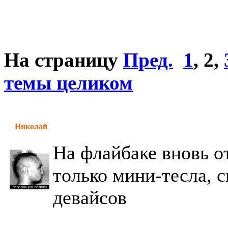
На страницу
Пред.
1
,
2
,
темы целиком
Николай
На флайбаке вновь о
только мини-тесла, 
девайсов