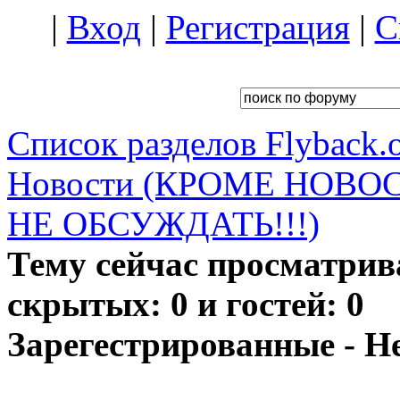
|
Вход
|
Регистрация
|
С
Список разделов Flyback.o
Новости (КРОМЕ НОВО
НЕ ОБСУЖДАТЬ!!!)
Тему сейчас просматрив
скрытых: 0 и гостей: 0
Зарегестрированные - Н