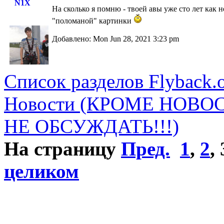
N1X
На сколько я помню - твоей авы уже сто лет как 
"поломаной" картинки
Добавлено: Mon Jun 28, 2021 3:23 pm
Список разделов Flyback.o
Новости (КРОМЕ НОВО
НЕ ОБСУЖДАТЬ!!!)
На страницу
Пред.
1
,
2
,
целиком