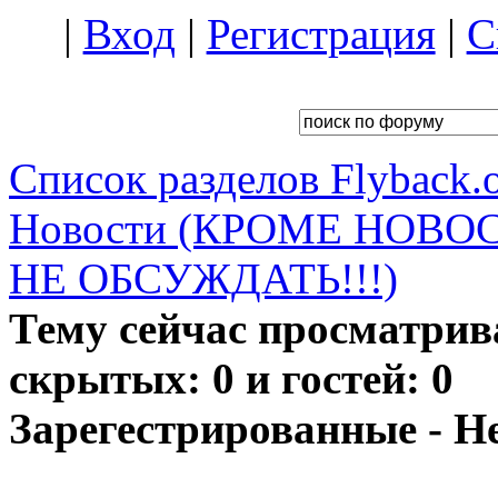
|
Вход
|
Регистрация
|
С
Список разделов Flyback.o
Новости (КРОМЕ НОВО
НЕ ОБСУЖДАТЬ!!!)
Тему сейчас просматрив
скрытых: 0 и гостей: 0
Зарегестрированные - Н