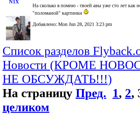
N1X
На сколько я помню - твоей авы уже сто лет как 
"поломаной" картинки
Добавлено: Mon Jun 28, 2021 3:23 pm
Список разделов Flyback.o
Новости (КРОМЕ НОВО
НЕ ОБСУЖДАТЬ!!!)
На страницу
Пред.
1
,
2
,
целиком