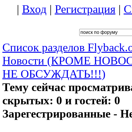
|
Вход
|
Регистрация
|
С
Список разделов Flyback.o
Новости (КРОМЕ НОВО
НЕ ОБСУЖДАТЬ!!!)
Тему сейчас просматрив
скрытых: 0 и гостей: 0
Зарегестрированные - Н