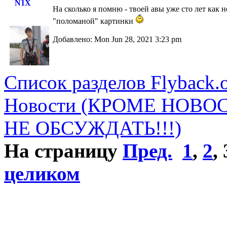
N1X
На сколько я помню - твоей авы уже сто лет как 
"поломаной" картинки
Добавлено: Mon Jun 28, 2021 3:23 pm
Список разделов Flyback.o
Новости (КРОМЕ НОВО
НЕ ОБСУЖДАТЬ!!!)
На страницу
Пред.
1
,
2
,
целиком