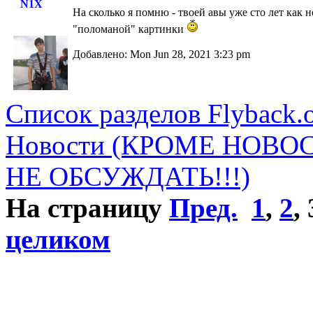
N1X
На сколько я помню - твоей авы уже сто лет как 
"поломаной" картинки
Добавлено: Mon Jun 28, 2021 3:23 pm
Список разделов Flyback.o
Новости (КРОМЕ НОВО
НЕ ОБСУЖДАТЬ!!!)
На страницу
Пред.
1
,
2
,
целиком