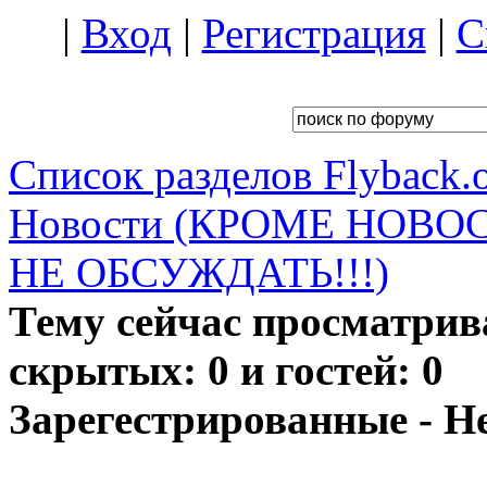
|
Вход
|
Регистрация
|
С
Список разделов Flyback.o
Новости (КРОМЕ НОВО
НЕ ОБСУЖДАТЬ!!!)
Тему сейчас просматрив
скрытых: 0 и гостей: 0
Зарегестрированные - Н