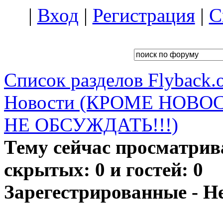
|
Вход
|
Регистрация
|
С
Список разделов Flyback.o
Новости (КРОМЕ НОВО
НЕ ОБСУЖДАТЬ!!!)
Тему сейчас просматрив
скрытых: 0 и гостей: 0
Зарегестрированные - Н