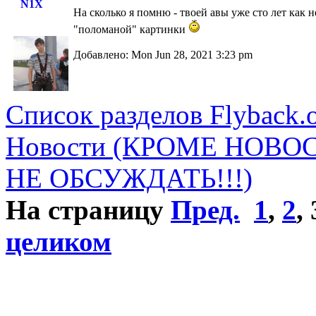
N1X
На сколько я помню - твоей авы уже сто лет как 
"поломаной" картинки
Добавлено: Mon Jun 28, 2021 3:23 pm
Список разделов Flyback.o
Новости (КРОМЕ НОВО
НЕ ОБСУЖДАТЬ!!!)
На страницу
Пред.
1
,
2
,
целиком