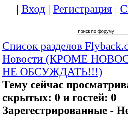
|
Вход
|
Регистрация
|
С
Список разделов Flyback.o
Новости (КРОМЕ НОВО
НЕ ОБСУЖДАТЬ!!!)
Тему сейчас просматрив
скрытых: 0 и гостей: 0
Зарегестрированные - Н