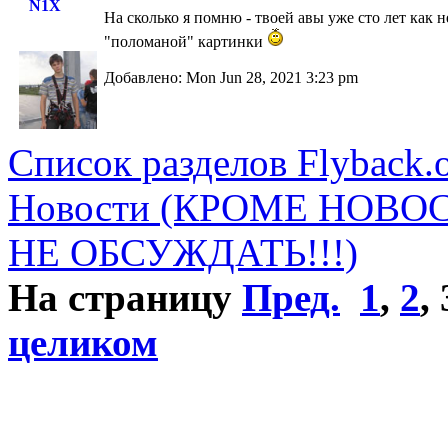
N1X
На сколько я помню - твоей авы уже сто лет как 
"поломаной" картинки
Добавлено: Mon Jun 28, 2021 3:23 pm
Список разделов Flyback.o
Новости (КРОМЕ НОВО
НЕ ОБСУЖДАТЬ!!!)
На страницу
Пред.
1
,
2
,
целиком