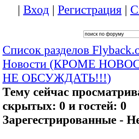
|
Вход
|
Регистрация
|
С
Список разделов Flyback.o
Новости (КРОМЕ НОВО
НЕ ОБСУЖДАТЬ!!!)
Тему сейчас просматрив
скрытых: 0 и гостей: 0
Зарегестрированные - Н