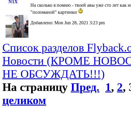
N1X
На сколько я помню - твоей авы уже сто лет как 
"поломаной" картинки
Добавлено: Mon Jun 28, 2021 3:23 pm
Список разделов Flyback.o
Новости (КРОМЕ НОВО
НЕ ОБСУЖДАТЬ!!!)
На страницу
Пред.
1
,
2
,
целиком