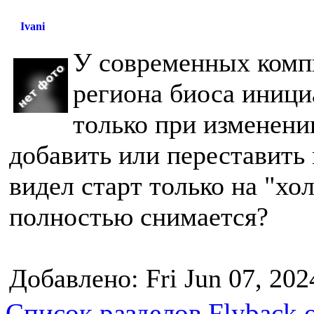
Ivani
У современных комп
региона биоса иници
только при изменени
добавить или переставить
видел старт только на "хо
полностью снимается?
Добавлено: Fri Jun 07, 202
Список разделов Flyback.o