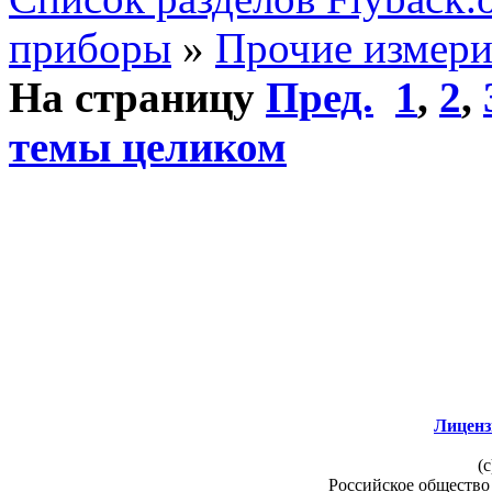
приборы
»
Прочие измер
На страницу
Пред.
1
,
2
,
темы целиком
Лиценз
(c
Российское общество