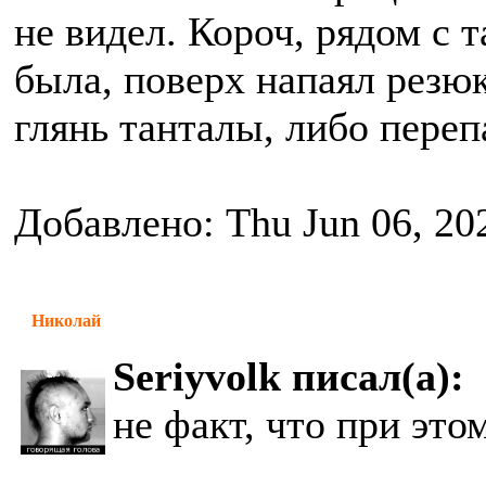
не видел. Короч, рядом с 
была, поверх напаял резюк
глянь танталы, либо пере
Добавлено: Thu Jun 06, 20
Николай
Seriyvolk писал(а):
не факт, что при это