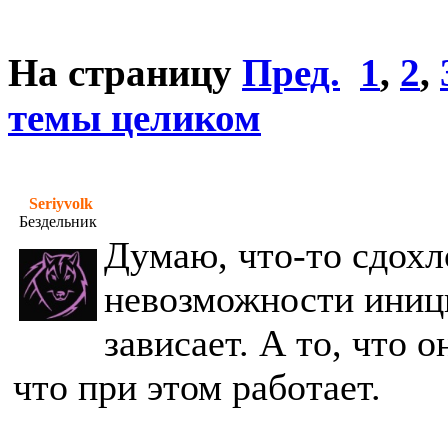
На страницу
Пред.
1
,
2
,
темы целиком
Seriyvolk
Бездельник
Думаю, что-то сдохл
невозможности иници
зависает. А то, что о
что при этом работает.