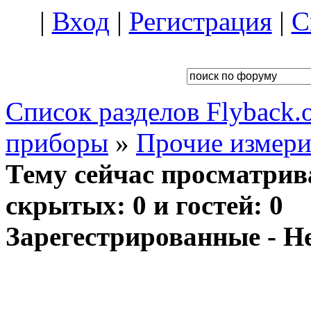
|
Вход
|
Регистрация
|
С
Список разделов Flyback.o
приборы
»
Прочие измер
Тему сейчас просматрив
скрытых: 0 и гостей: 0
Зарегестрированные - Н