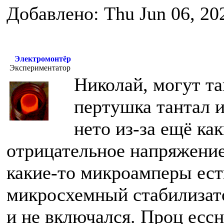
Добавлено: Thu Jun 06, 20
Электромонтёр
Экспериментатор
Николай, могут та
пертушка тантал и
нето из-за ещё ка
отрицательное напряжение
какие-то микроамперы ест
микросхемный стабилизато
и не включался. Проц ессн