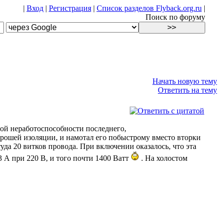
|
Вход
|
Регистрация
|
Список разделов Flyback.org.ru
|
Поиск по форуму
Начать новую тему
Ответить на тему
ой неработоспособности последнего,
орошей изоляции, и намотал его побыстрому вместо вторки
а 20 витков провода. При включении оказалось, что эта
,3 А при 220 В, и того почти 1400 Ватт
. На холостом