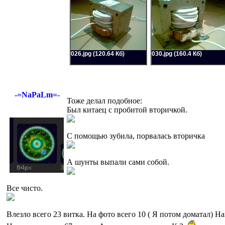
026.jpg (120.64 Кб)
030.jpg (160.4 Кб)
-=NaPaLm=-
Тоже делал подобное:
Был китаец с пробитой вторичкой.
С помощью зубила, порвалась вторичка
А шунты выпали сами собой.
Все чисто.
Влезло всего 23 витка. На фото всего 10 ( Я потом доматал) Н