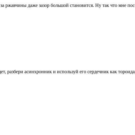
з за ржавчины даже зазор большой становится. Ну так что мне по
дет, разбери асинхронник и используй его сердечник как тороид