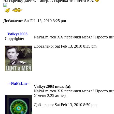
На скрепку дает 67 ампер. А скрепка это почти К.З.
Добавлено: Sat Feb 13, 2010 8:25 pm
Valkyr2003
NaPaLm, ток ХХ первички мерял? Просто инте
Copyrighter
Добавлено: Sat Feb 13, 2010 8:35 pm
-=NaPaLm=-
Valkyr2003 писал(а):
NaPaLm, ток ХХ первички мерял? Просто инте
У меня 2.25 ампера.
Добавлено: Sat Feb 13, 2010 8:50 pm