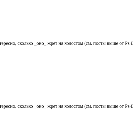
ресно, сколько _оно_ жрет на холостом (см. посты выше от Ps-i
ресно, сколько _оно_ жрет на холостом (см. посты выше от Ps-i