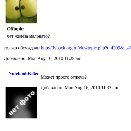
Offtopic:
чет железа маловато?
только обсуждали
http://flyback.org.ru/viewtopic.php?t=4209&...
Добавлено: Mon Aug 16, 2010 11:28 am
NotebookKiller
Может просто отжечь?
Добавлено: Mon Aug 16, 2010 11:33 am