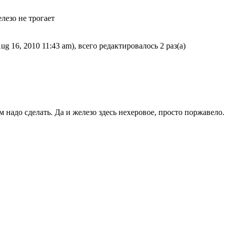
лезо не трогает
g 16, 2010 11:43 am), всего редактировалось 2 раз(а)
м надо сделать. Да и железо здесь нехеровое, просто поржавело.