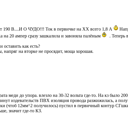
 190 В....И О ЧУДО!!! Ток в первичке на ХХ всего 1,8 А
Напр
ка на 20 ампер сразу зашкалила и завоняла палёным
. Теперь 
и оставить как есть?
 напряг на вторке не просядит, моща хорошая.
рата меди до упора. влезло на 30-32 вольта где-то. На кз было 2
 минут издевательств ПВХ изоляция провода разжижилась, а полу
уки (чтоб 12мм^2 получилось) пустил в первичный контур СГшк
ше, значит где-то КЗ.