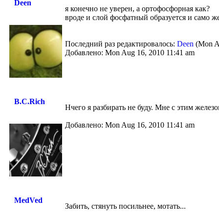
Deen
я конечно не уверен, а ортофосфорная как?
вроде и слой фосфатный образуется и само же
Последний раз редактировалось:
Deen
(Mon Au
Добавлено: Mon Aug 16, 2010 11:41 am
B.C.Rich
Нчего я разбирать не буду. Мне с этим железо
Добавлено: Mon Aug 16, 2010 11:41 am
MedVed
Забить, стянуть посильнее, мотать...