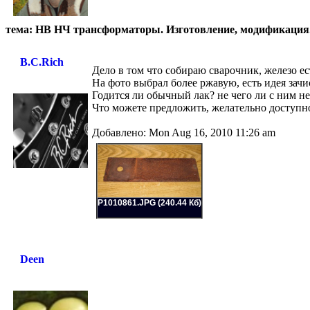
тема: НВ НЧ трансформаторы. Изготовление, модификация
B.C.Rich
Дело в том что собираю сварочник, железо е
На фото выбрал более ржавую, есть идея зач
Годится ли обычный лак? не чего ли с ним не
Что можете предложить, желательно доступно
Добавлено: Mon Aug 16, 2010 11:26 am
P1010861.JPG (240.44 Кб)
Deen