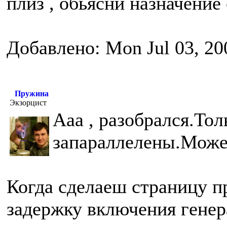
плиз , обьясни назначение 
Добавлено: Mon Jul 03, 20
Пружина
Экзорцист
Ааа , разобрался.То
запараллелены.Може
Когда сделаеш страницу п
задержку включения генера