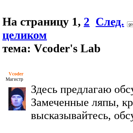
На страницу
1
,
2
След.
целиком
тема: Vcoder's Lab
Vcoder
Магистр
Здесь предлагаю обс
Замеченные ляпы, кр
высказывайтесь, об