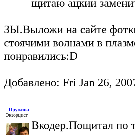
щитаю ацкий замен
ЗЫ.Выложи на сайте фотки
стоячими волнами в плазм
понравились:D
Добавлено: Fri Jan 26, 200
Пружина
Экзорцист
Вкодер.Пощитал по 