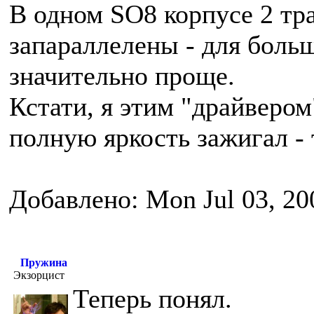
В одном SO8 корпусе 2 тр
запараллелены - для боль
значительно проще.
Кстати, я этим "драйвером
полную яркость зажигал - 
Добавлено: Mon Jul 03, 20
Пружина
Экзорцист
Теперь понял.