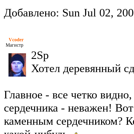
Добавлено: Sun Jul 02, 20
Vcoder
Магистр
2Sp
Хотел деревянный сде
Главное - все четко видно
сердечника - неважен! Вот 
каменным сердечником? Ко