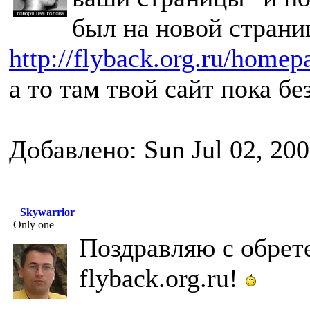
был на новой страни
http://flyback.org.ru/homep
а то там твой сайт пока б
Добавлено: Sun Jul 02, 20
Skywarrior
Only one
Поздравляю с обрет
flyback.org.ru!