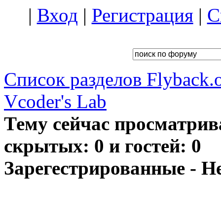
|
Вход
|
Регистрация
|
С
Список разделов Flyback.o
Vcoder's Lab
Тему сейчас просматрив
скрытых: 0 и гостей: 0
Зарегестрированные - Н