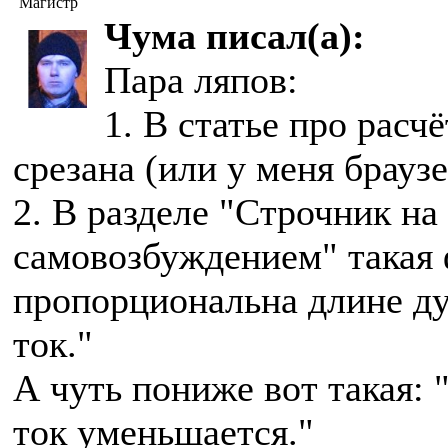
Магистр
Чума писал(а):
Пара ляпов:
1. В статье про расч
срезана (или у меня брауз
2. В разделе "Строчник на
самовозбуждением" такая 
пропорциональна длине ду
ток."
А чуть пониже вот такая: 
ток уменьшается."