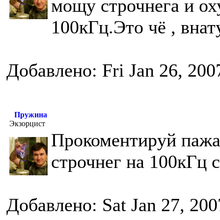
мощу строчнега и ох
100кГц.Это чё , внат
Добавлено: Fri Jan 26, 200
Пружина
Экзорцист
Прокоментируй пажа
строчнег на 100кГц 
Добавлено: Sat Jan 27, 20