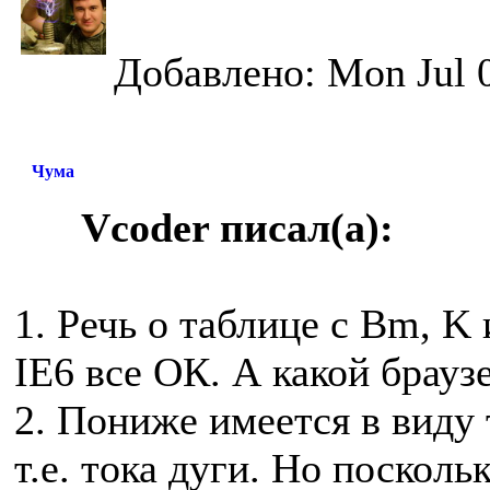
Добавлено: Mon Jul 0
Чума
Vcoder писал(а):
1. Речь о таблице с Bm, K 
IE6 все ОК. А какой браузе
2. Пониже имеется в виду
т.е. тока дуги. Но поскол