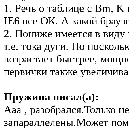
1. Речь о таблице с Bm, K 
IE6 все ОК. А какой браузе
2. Пониже имеется в виду
т.е. тока дуги. Но поскол
возрастает быстрее, мощно
первички также увеличива
Пружина писал(а):
Ааа , разобрался.Только н
запараллелены.Может пом