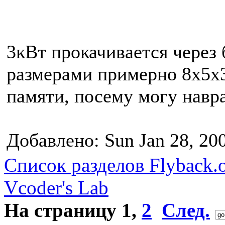
3кВт прокачивается через
размерами примерно 8х5х
памяти, посему могу навра
Добавлено: Sun Jan 28, 20
Список разделов Flyback.o
Vcoder's Lab
На страницу
1
,
2
След.