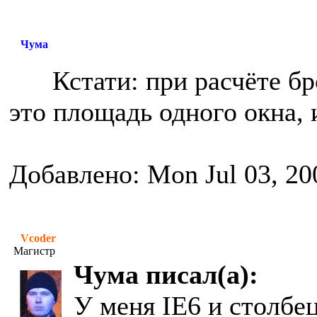
Чума
Кстати: при расчёте б
это площадь одного окна, 
Добавлено: Mon Jul 03, 20
Vcoder
Магистр
Чума писал(а):
У меня IE6 и столбе