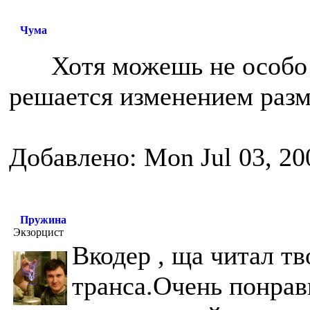
Чума
Хотя можешь не особо 
решается изменением разм
Добавлено: Mon Jul 03, 20
Пружина
Экзорцист
Вкодер , ща читал т
транса.Очень понра