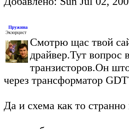
Добавлено: Sun Jul 02, 20
Пружина
Экзорцист
Смотрю щас твой сай
драйвер.Тут вопрос 
транзисторов.Он што
через трансформатор GDT
Да и схема как то странно 