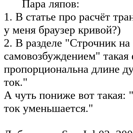
Пара ляпов:
1. В статье про расчёт тра
у меня браузер кривой?)
2. В разделе "Строчник на
самовозбуждением" такая 
пропорциональна длине ду
ток."
А чуть пониже вот такая: 
ток уменьшается."