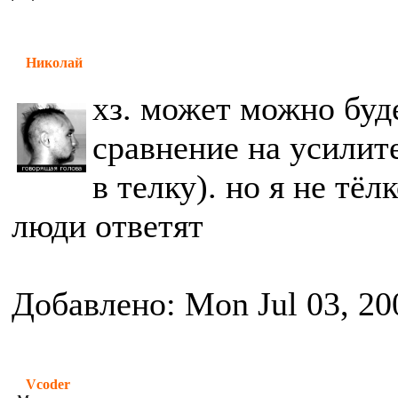
Николай
хз. может можно буд
сравнение на усилит
в телку). но я не тё
люди ответят
Добавлено: Mon Jul 03, 20
Vcoder