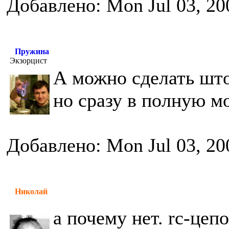
Добавлено: Mon Jul 03, 20
Пружина
Экзорцист
А можно сделать што
но сразу в полную м
Добавлено: Mon Jul 03, 20
Николай
а почему нет. rc-цеп