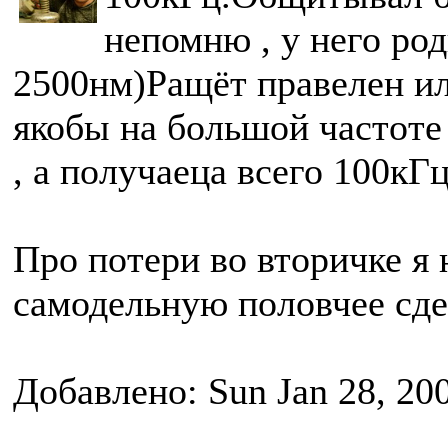
непомню , у него ро
2500нм)Ращёт правелен ил
якобы на большой частоте
, а получаеца всего 100кГц
Про потери во вторичке я 
самодельную половчее сде
Добавлено: Sun Jan 28, 20