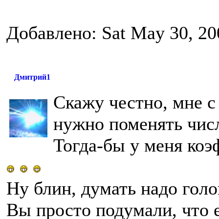
Добавлено: Sat May 30, 20
Дмитрий1
Скажу честно, мне с
нужно поменять чис
Тогда-бы у меня коэ
Ну блин, думать надо голов
Вы просто подумали, что 