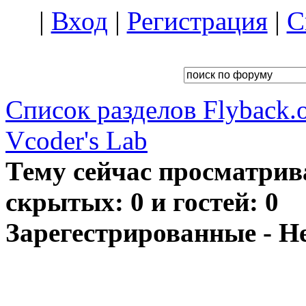
|
Вход
|
Регистрация
|
С
Список разделов Flyback.o
Vcoder's Lab
Тему сейчас просматрив
скрытых: 0 и гостей: 0
Зарегестрированные - Н