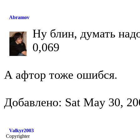
Abramov
Ну блин, думать надо
0,069
А афтор тоже ошибся.
Добавлено: Sat May 30, 20
Valkyr2003
Copyrighter