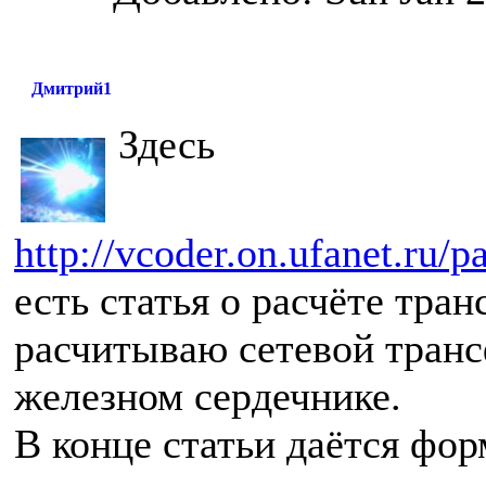
Дмитрий1
Здесь
http://vcoder.on.ufanet.ru/p
есть статья о расчёте тра
расчитываю сетевой тран
железном сердечнике.
В конце статьи даётся фо