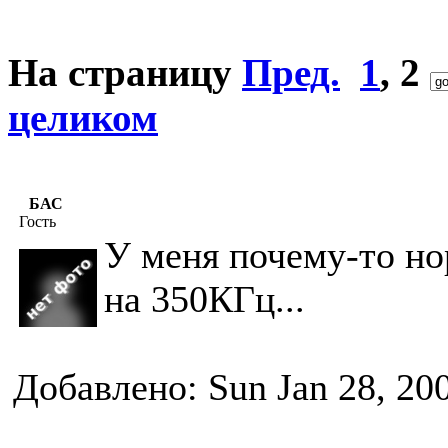
На страницу
Пред.
1
,
2
целиком
БАС
Гость
У меня почему-то нор
на 350КГц...
Добавлено: Sun Jan 28, 20