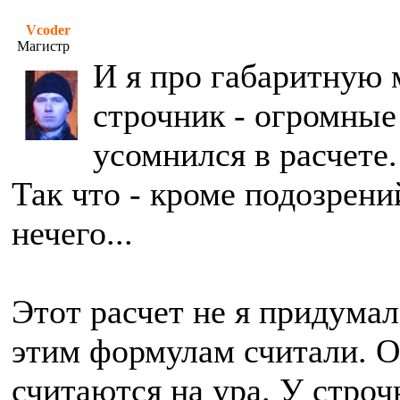
Vcoder
Магистр
И я про габаритную 
строчник - огромные
усомнился в расчете.
Так что - кроме подозрени
нечего...
Этот расчет не я придумал
этим формулам считали. 
считаются на ура. У стро