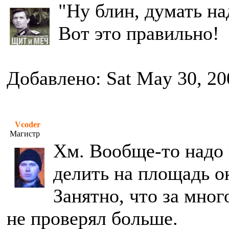
"Ну блин, думать на
Вот это правильно!
Добавлено: Sat May 30, 20
Vcoder
Магистр
Хм. Вообще-то надо 
делить на площадь о
Занятно, что за мног
не проверял больше.