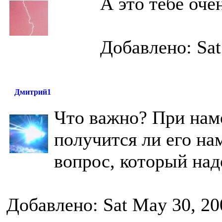
А это тебе оче
Добавлено: Sat
Дмитрий1
Что важно? При нам
получится ли его на
вопрос, который над
Добавлено: Sat May 30, 20