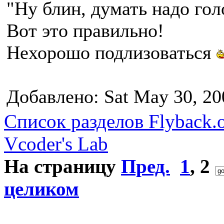
"Ну блин, думать надо гол
Вот это правильно!
Нехорошо подлизоваться
Добавлено: Sat May 30, 20
Список разделов Flyback.o
Vcoder's Lab
На страницу
Пред.
1
,
2
целиком