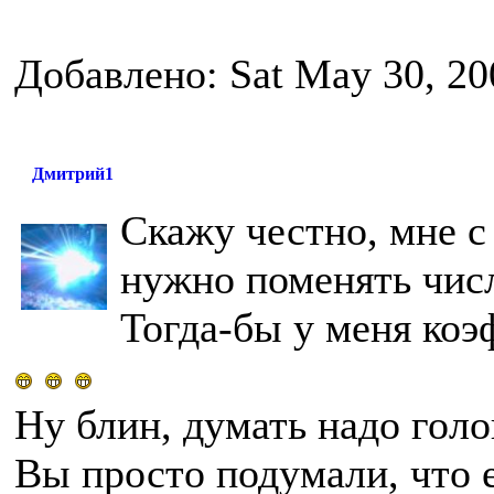
Добавлено: Sat May 30, 20
Дмитрий1
Скажу честно, мне с
нужно поменять чис
Тогда-бы у меня коэ
Ну блин, думать надо голов
Вы просто подумали, что 