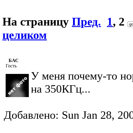
На страницу
Пред.
1
,
2
целиком
БАС
Гость
У меня почему-то нор
на 350КГц...
Добавлено: Sun Jan 28, 20