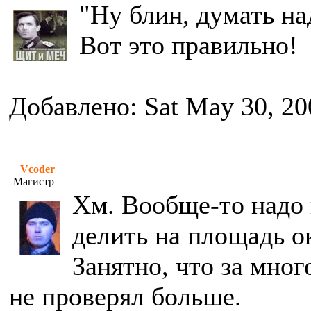
"Ну блин, думать на
Вот это правильно!
Добавлено: Sat May 30, 20
Vcoder
Магистр
Хм. Вообще-то надо 
делить на площадь о
Занятно, что за мног
не проверял больше.