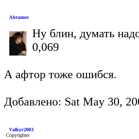
Abramov
Ну блин, думать надо
0,069
А афтор тоже ошибся.
Добавлено: Sat May 30, 20
Valkyr2003
Copyrighter