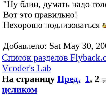
"Ну блин, думать надо гол
Вот это правильно!
Нехорошо подлизоваться
Добавлено: Sat May 30, 20
Список разделов Flyback.o
Vcoder's Lab
На страницу
Пред.
1
,
2
целиком