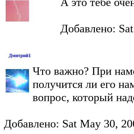
А это тебе оче
Добавлено: Sat
Дмитрий1
Что важно? При нам
получится ли его на
вопрос, который над
Добавлено: Sat May 30, 20