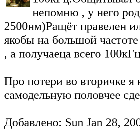
непомню , у него ро
2500нм)Ращёт правелен ил
якобы на большой частоте
, а получаеца всего 100кГц
Про потери во вторичке я 
самодельную половчее сде
Добавлено: Sun Jan 28, 20