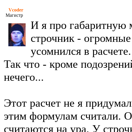
Vcoder
Магистр
И я про габаритную 
строчник - огромные
усомнился в расчете.
Так что - кроме подозрени
нечего...
Этот расчет не я придумал
этим формулам считали. 
считаются на ура. У стро