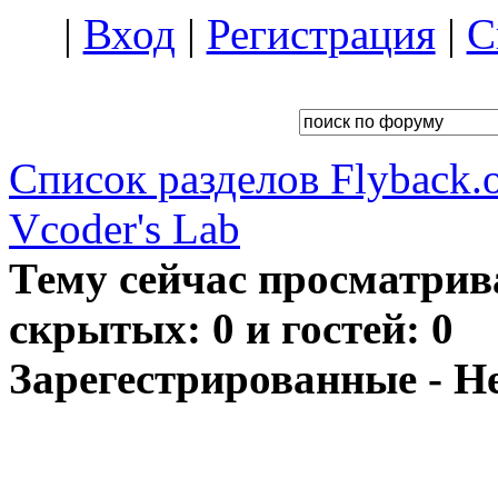
|
Вход
|
Регистрация
|
С
Список разделов Flyback.o
Vcoder's Lab
Тему сейчас просматрив
скрытых: 0 и гостей: 0
Зарегестрированные - Н