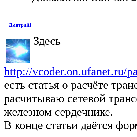
Дмитрий1
Здесь
http://vcoder.on.ufanet.ru/p
есть статья о расчёте тра
расчитываю сетевой тран
железном сердечнике.
В конце статьи даётся фо