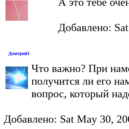
А это тебе оче
Добавлено: Sat
Дмитрий1
Что важно? При нам
получится ли его на
вопрос, который над
Добавлено: Sat May 30, 20