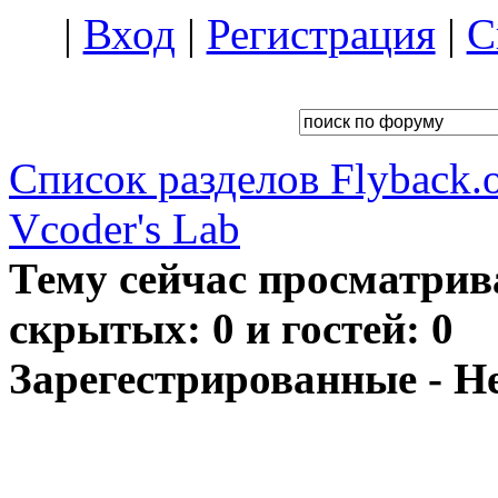
|
Вход
|
Регистрация
|
С
Список разделов Flyback.o
Vcoder's Lab
Тему сейчас просматрив
скрытых: 0 и гостей: 0
Зарегестрированные - Н