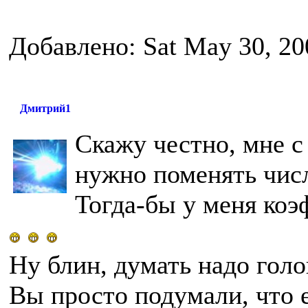
Добавлено: Sat May 30, 20
Дмитрий1
Скажу честно, мне с
нужно поменять чис
Тогда-бы у меня коэ
Ну блин, думать надо голов
Вы просто подумали, что 