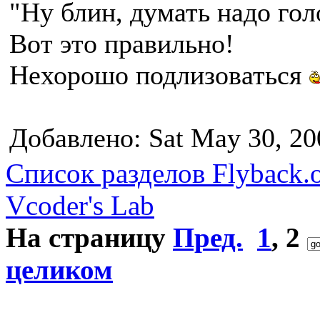
"Ну блин, думать надо гол
Вот это правильно!
Нехорошо подлизоваться
Добавлено: Sat May 30, 20
Список разделов Flyback.o
Vcoder's Lab
На страницу
Пред.
1
,
2
целиком