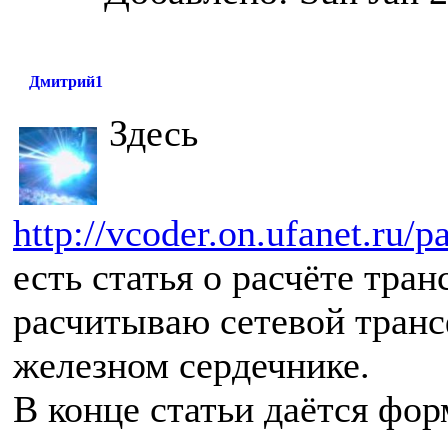
Дмитрий1
Здесь
http://vcoder.on.ufanet.ru/p
есть статья о расчёте тра
расчитываю сетевой тран
железном сердечнике.
В конце статьи даётся фо