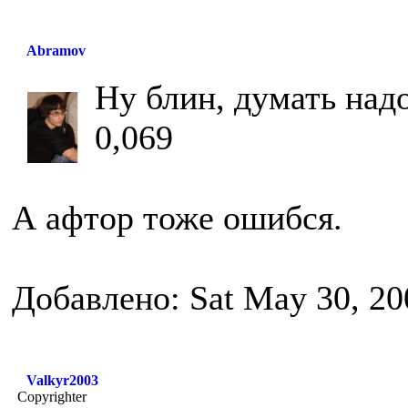
Abramov
Ну блин, думать надо
0,069
А афтор тоже ошибся.
Добавлено: Sat May 30, 20
Valkyr2003
Copyrighter