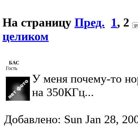
На страницу
Пред.
1
,
2
целиком
БАС
Гость
У меня почему-то нор
на 350КГц...
Добавлено: Sun Jan 28, 20