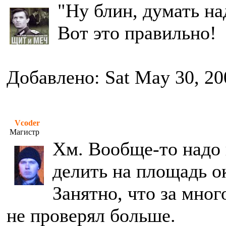
"Ну блин, думать на
Вот это правильно!
Добавлено: Sat May 30, 20
Vcoder
Магистр
Хм. Вообще-то надо 
делить на площадь о
Занятно, что за мног
не проверял больше.