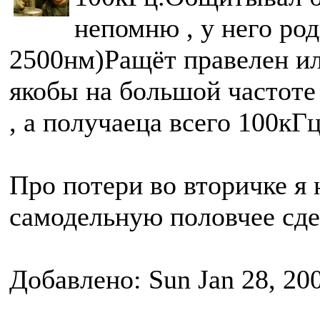
непомню , у него ро
2500нм)Ращёт правелен ил
якобы на большой частоте
, а получаеца всего 100кГц
Про потери во вторичке я 
самодельную половчее сде
Добавлено: Sun Jan 28, 20