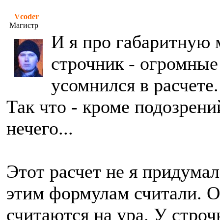
Vcoder
Магистр
И я про габаритную 
строчник - огромные
усомнился в расчете.
Так что - кроме подозрени
нечего...
Этот расчет не я придумал
этим формулам считали. 
считаются на ура. У стро