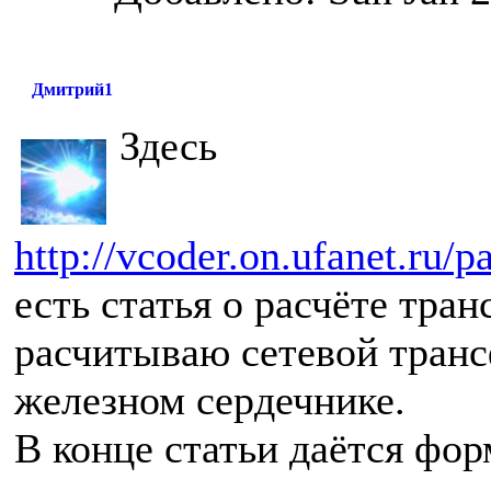
Дмитрий1
Здесь
http://vcoder.on.ufanet.ru/p
есть статья о расчёте тра
расчитываю сетевой тран
железном сердечнике.
В конце статьи даётся фо