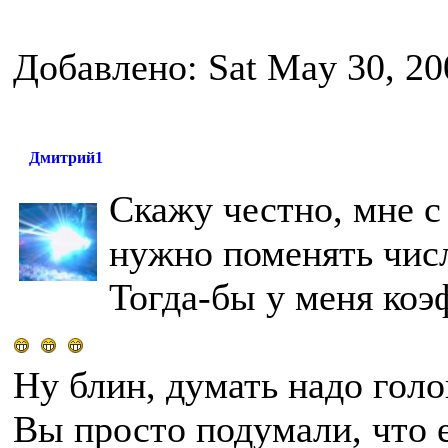
Добавлено: Sat May 30, 20
Дмитрий1
Скажу честно, мне с
нужно поменять чис
Тогда-бы у меня коэ
Ну блин, думать надо голов
Вы просто подумали, что 