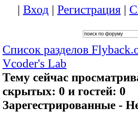
|
Вход
|
Регистрация
|
С
Список разделов Flyback.o
Vcoder's Lab
Тему сейчас просматрив
скрытых: 0 и гостей: 0
Зарегестрированные - Н