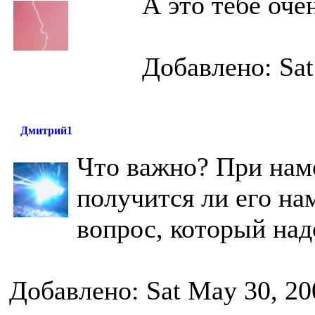
А это тебе оче
Добавлено: Sat
Дмитрий1
Что важно? При нам
получится ли его на
вопрос, который над
Добавлено: Sat May 30, 20