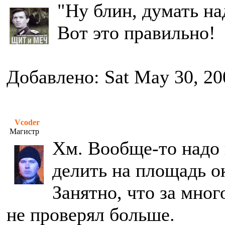
"Ну блин, думать на
Вот это правильно!
Добавлено: Sat May 30, 20
Vcoder
Магистр
Хм. Вообще-то надо 
делить на площадь о
Занятно, что за мног
не проверял больше.