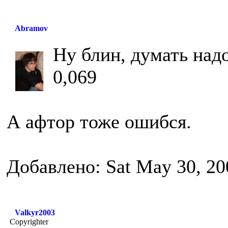
Abramov
Ну блин, думать надо
0,069
А афтор тоже ошибся.
Добавлено: Sat May 30, 20
Valkyr2003
Copyrighter