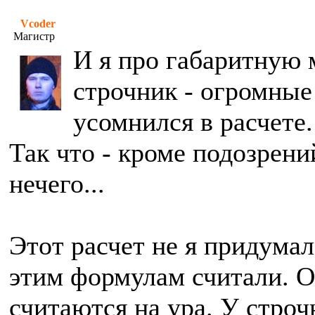
Vcoder
Магистр
И я про габаритную 
строчник - огромные
усомнился в расчете.
Так что - кроме подозрени
нечего...
Этот расчет не я придумал
этим формулам считали. 
считаются на ура. У стро