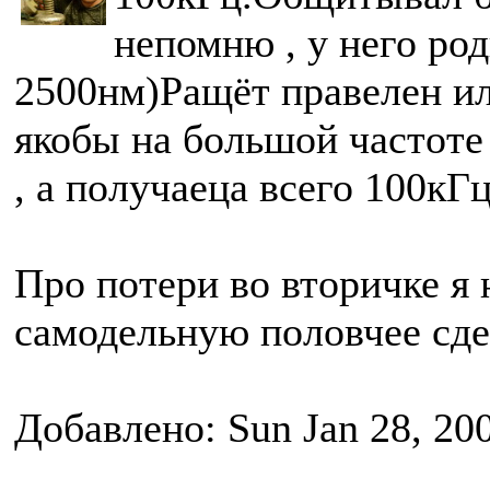
непомню , у него ро
2500нм)Ращёт правелен ил
якобы на большой частоте
, а получаеца всего 100кГц
Про потери во вторичке я 
самодельную половчее сде
Добавлено: Sun Jan 28, 20