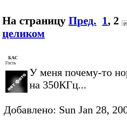
На страницу
Пред.
1
,
2
целиком
БАС
Гость
У меня почему-то нор
на 350КГц...
Добавлено: Sun Jan 28, 20