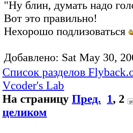
"Ну блин, думать надо гол
Вот это правильно!
Нехорошо подлизоваться
Добавлено: Sat May 30, 20
Список разделов Flyback.o
Vcoder's Lab
На страницу
Пред.
1
,
2
целиком