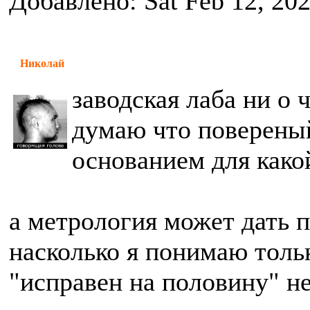
Добавлено: Sat Feb 12, 20
Николай
заводская лаба ни о ч
думаю что повереный
основанием для како
а метрология может дать п
насколько я понимаю тольк
"исправен на половину" не