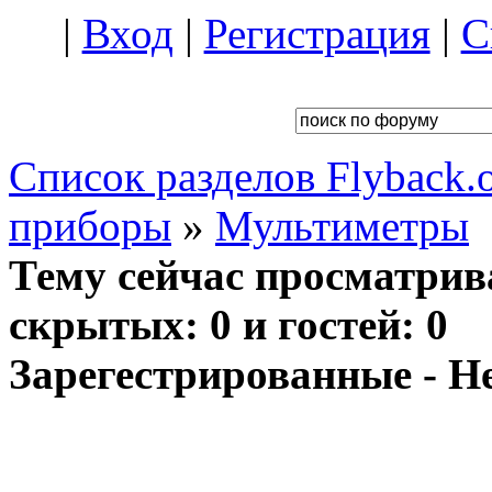
|
Вход
|
Регистрация
|
С
Список разделов Flyback.o
приборы
»
Мультиметры
Тему сейчас просматрив
скрытых: 0 и гостей: 0
Зарегестрированные - Н