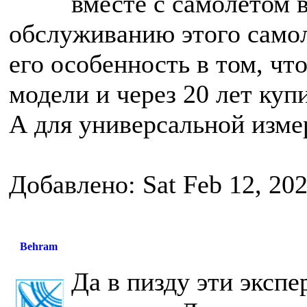
вместе с самолетом 
обслуживанию этого самол
его особенность в том, чт
модели и через 20 лет куп
А для универсальной измер
Добавлено: Sat Feb 12, 20
Behram
Да в пизду эти экспе