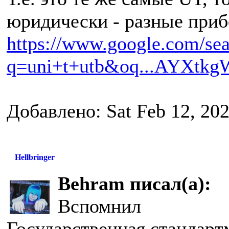
юридически - разные приб
https://www.google.com/se
q=uni+t+utb&oq...AYXtk
Добавлено: Sat Feb 12, 20
Hellbringer
Behram писал(а):
Вспомнил
Государственная стандарт