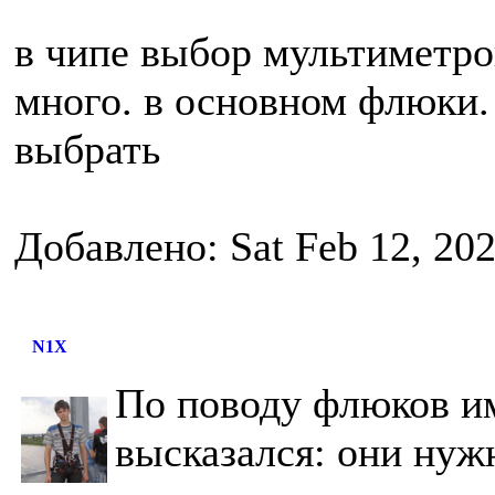
в чипе выбор мультиметро
много. в основном флюки.
выбрать
Добавлено: Sat Feb 12, 20
N1X
По поводу флюков и
высказался: они нуж