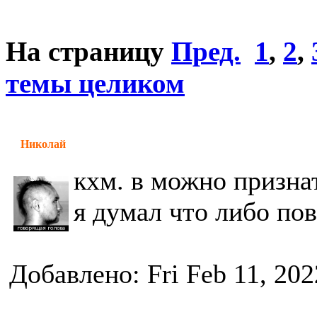
На страницу
Пред.
1
,
2
,
темы целиком
Николай
кхм. в можно призна
я думал что либо по
Добавлено: Fri Feb 11, 20