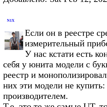
N1X
Если он в реестре ср
измерительный при
У нас кстати есть ко
себя у юнита модели с бук
реестр и монополизировала 
них эти модели не купить
производителем.
Т.е. это те же самые UT, 