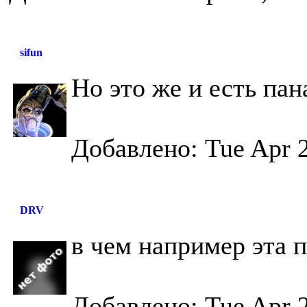
sifun
Но это же и есть пан
Добавлено: Tue Apr 2
DRV
в чем например эта п
Добавлено: Tue Apr 2