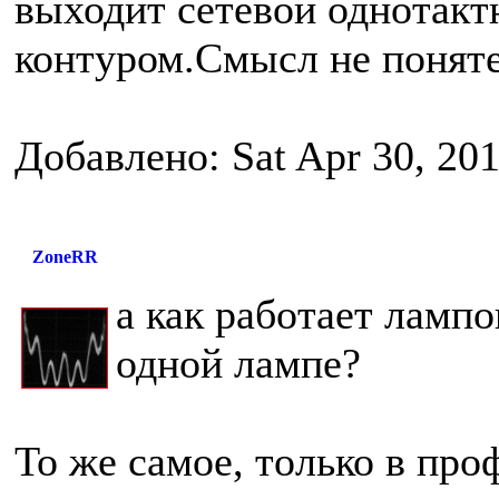
выходит сетевой однотакт
контуром.Смысл не поняте
Добавлено: Sat Apr 30, 20
ZoneRR
а как работает ламп
одной лампе?
То же самое, только в проф