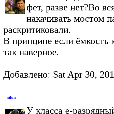
фет, разве нет?Во вс
накачивать мостом п
раскритиковали.
В принципе если ёмкость 
так наверное.
Добавлено: Sat Apr 30, 20
sifun
У класса е-разрядны