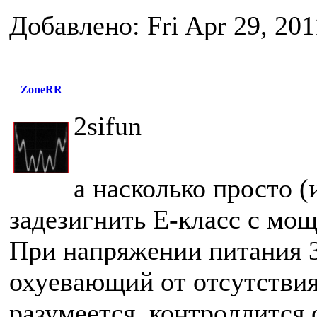
Добавлено: Fri Apr 29, 20
ZoneRR
2sifun
а насколько просто 
задезигнить Е-класс с мощ
При напряжении питания 3
охуевающий от отсутствия 
разумеется, контроллится