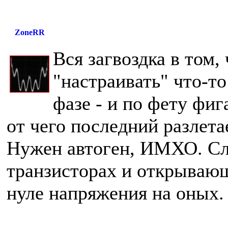
ZoneRR
Вся загвоздка в том,
"настраивать" что-то
фазе - и по фету фиг
от чего последний разлета
Нужен автоген, ИМХО. Сл
транзисторах и открывающ
нуле напряжения на оных.