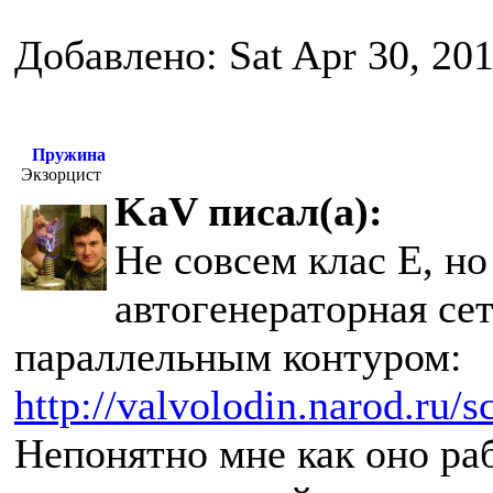
Добавлено: Sat Apr 30, 20
Пружина
Экзорцист
KaV писал(а):
Не совсем клас Е, н
автогенераторная се
параллельным контуром:
http://valvolodin.narod.ru/
Непонятно мне как оно ра