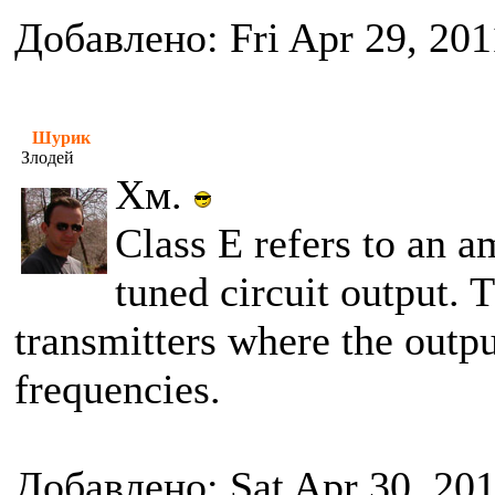
Добавлено: Fri Apr 29, 20
Шурик
Злодей
Хм.
Class E refers to an a
tuned circuit output. 
transmitters where the outpu
frequencies.
Добавлено: Sat Apr 30, 20