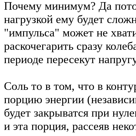
Почему минимум? Да пото
нагрузкой ему будет сложн
"импульса" может не хват
раскочегарить сразу колеб
периоде пересекут напруг
Соль то в том, что в конт
порцию энергии (независи
будет закрыватся при нуле
и эта порция, рассеяв нек