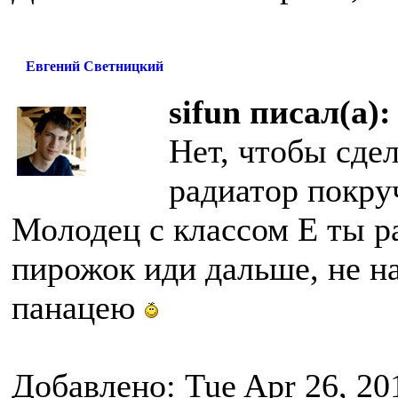
Евгений Светницкий
sifun писал(а):
Нет, чтобы сдел
радиатор покруч
Молодец с классом Е ты ра
пирожок иди дальше, не на
панацею
Добавлено: Tue Apr 26, 20