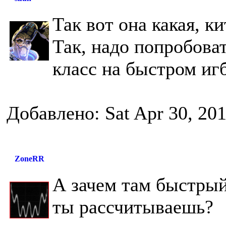
Так вот она какая, к
Так, надо попробова
класс на быстром игб
Добавлено: Sat Apr 30, 20
ZoneRR
А зачем там быстрый
ты рассчитываешь?