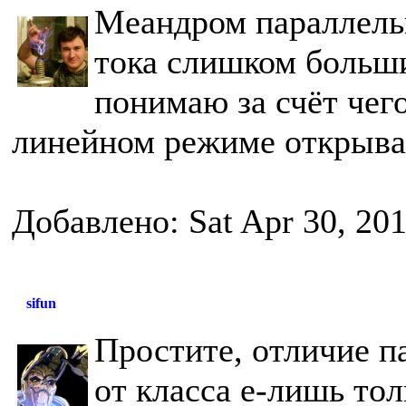
Меандром параллель
тока слишком больши
понимаю за счёт чего
линейном режиме открывае
Добавлено: Sat Apr 30, 20
sifun
Простите, отличие п
от класса е-лишь тол