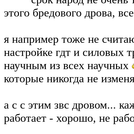
этого бредового дрова, вс
я например тоже не считаю
настройке гдт и силовых 
научным из всех научных
которые никогда не изменя
а с с этим звс дровом... к
работает - хорошо, не рабо