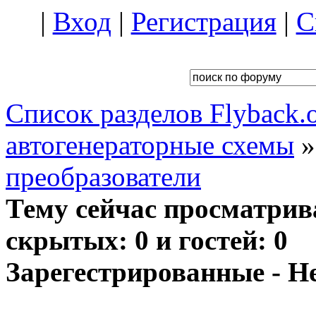
|
Вход
|
Регистрация
|
С
Список разделов Flyback.o
автогенераторные схемы
преобразователи
Тему сейчас просматрив
скрытых: 0 и гостей: 0
Зарегестрированные - Н