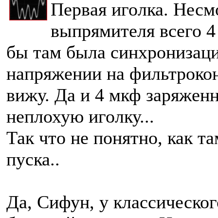
Первая иголка. Несм
выпрямителя всего 4
бы там была синхронизаци
напряжении на фильтроконд
вижу. Да и 4 мкф заряжен
неплохую иголку...
Так что не понятно, как 
пуска..
Да, Сифун, у классическог