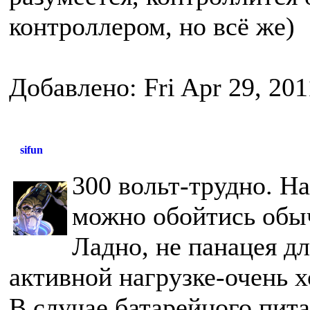
контроллером, но всё же)
Добавлено: Fri Apr 29, 20
sifun
300 вольт-трудно. На
можно обойтись обы
Ладно, не панацея д
активной нагрузке-очень 
В случае батарейного пита