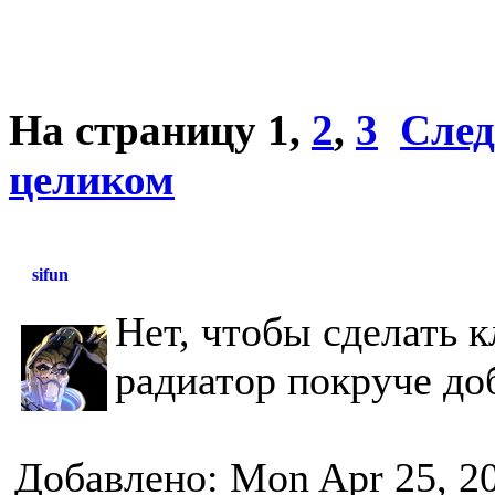
На страницу
1
,
2
,
3
След
целиком
sifun
Нет, чтобы сделать к
радиатор покруче доб
Добавлено: Mon Apr 25, 2