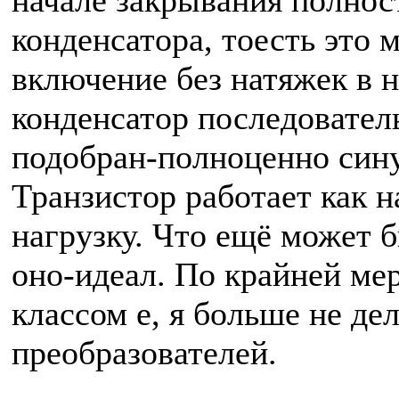
начале закрывания полнос
конденсатора, тоесть это
включение без натяжек в н
конденсатор последовател
подобран-полноценно сину
Транзистор работает как 
нагрузку. Что ещё может 
оно-идеал. По крайней мер
классом е, я больше не д
преобразователей.