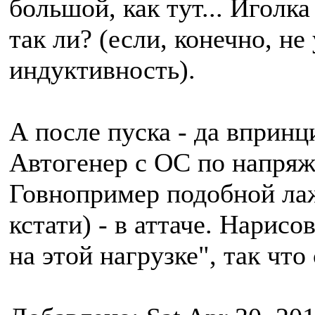
большой, как тут... Иголка
так ли? (если, конечно, н
индуктивность).
А после пуска - да впринци
Автогенер с ОС по напряж
Говнопример подобной лаж
кстати) - в аттаче. Нарис
на этой нагрузке", так чт