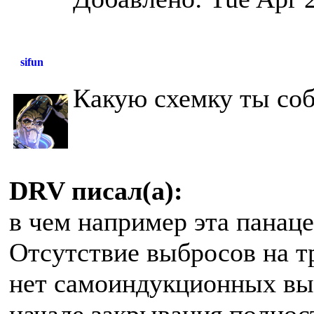
sifun
Какую схемку ты со
DRV писал(а):
в чем например эта панаце
Отсутствие выбросов на 
нет самоиндукционных выб