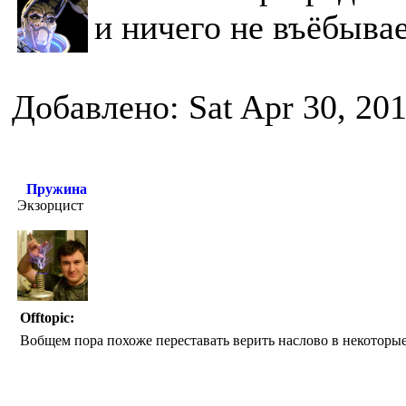
и ничего не въёбывае
Добавлено: Sat Apr 30, 20
Пружина
Экзорцист
Offtopic:
Вобщем пора похоже переставать верить наслово в некоторы