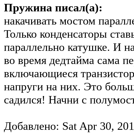
Пружина писал(а):
накачивать мостом паралл
Только конденсаторы ставь
параллельно катушке. И н
во время дедтайма сама пе
включающиеся транзистор
напруги на них. Это больш
садился! Начни с полумост
Добавлено: Sat Apr 30, 20