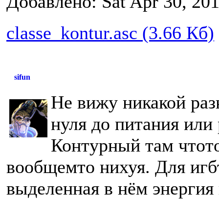
Добавлено: Sat Apr 30, 20
classe_kontur.asc (3.66 Кб)
sifun
Не вижу никакой раз
нуля до питания или 
Контурный там чтото
вообщемто нихуя. Для игб
выделенная в нём энергия