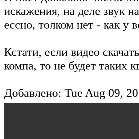
искажения, на деле звук н
ессно, толком нет - как у 
Кстати, если видео скачат
компа, то не будет таких к
Добавлено: Tue Aug 09, 20