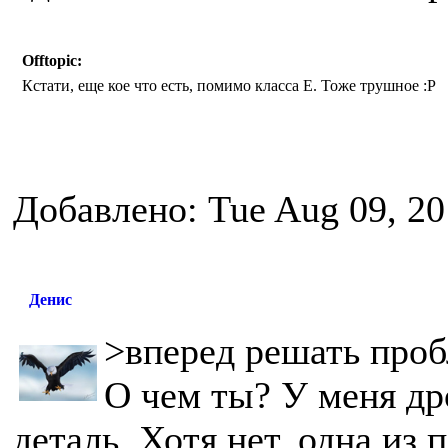
Offtopic:
Кстати, еще кое что есть, помимо класса Е. Тоже трушное :P
Добавлено: Tue Aug 09, 20
Денис
>вперед решать проб
О чем ты? У меня др
деталь. Хотя нет, одна из