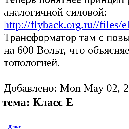
аналогичной силовой:
http://flyback.org.ru//files
Трансформатор там с пов
на 600 Вольт, что объясня
топологией.
Добавлено: Mon May 02, 2
тема: Класс Е
Денис