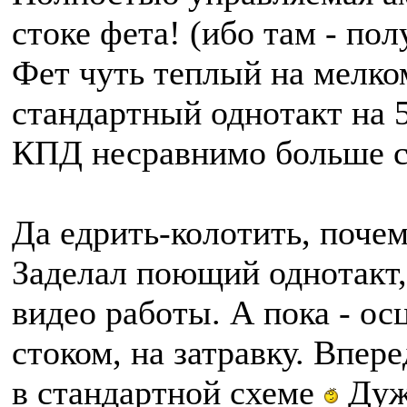
стоке фета! (ибо там - пол
Фет чуть теплый на мелко
стандартный однотакт на 
КПД несравнимо больше с
Да едрить-колотить, почем
Заделал поющий однотакт,
видео работы. А пока - о
стоком, на затравку. Впер
в стандартной схеме
Дужк