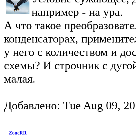
например - на ура.
А что такое преобразоват
конденсаторах, примените
у него с количеством и до
схемы? И строчник с дугой
малая.
Добавлено: Tue Aug 09, 20
ZoneRR