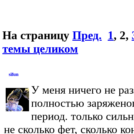
На страницу
Пред.
1
,
2
,
темы целиком
sifun
У меня ничего не раз
полностью заряжено
период. только сильн
не сколько фет, сколько к