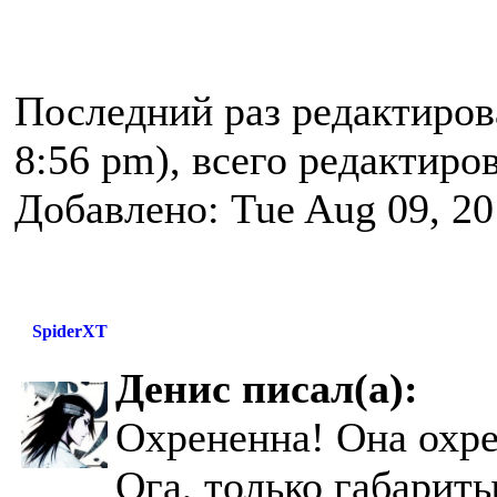
Последний раз редактиро
8:56 pm), всего редактиров
Добавлено: Tue Aug 09, 20
SpiderXT
Денис писал(а):
Охрененна! Она охре
Ога, только габарит