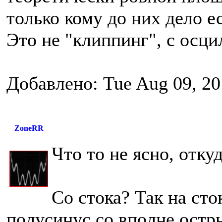
только кому до них дело 
Это не "клиппинг", с осци
Добавлено: Tue Aug 09, 20
ZoneRR
Что то не ясно, отку
Со стока? Так на ст
полусинус со вполне остр