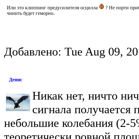
Или это клиппинг предусилителя осцилла
? Не порти приб
чинить будет геморно.
Добавлено: Tue Aug 09, 20
Денис
Никак нет, ничто нич
сигнала получается п
небольшие колебания (2-
теоретически ровной площ