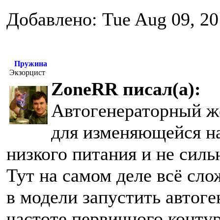
Добавлено: Tue Aug 09, 20
Пружина
Экзорцист
ZoneRR писал(а):
Автогенераторный же
для изменяющейся наг
низкого питания и не сил
Тут на самом деле всё сл
в модели запустить автоге
частоте первичного контур