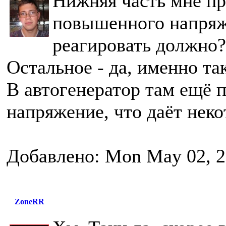
Нижняя часть мне пр
повышенного напряже
реагировать должно?
Остальное - да, именно так
В автогенератор там ещё 
напряжение, что даёт нек
Добавлено: Mon May 02, 2
ZoneRR