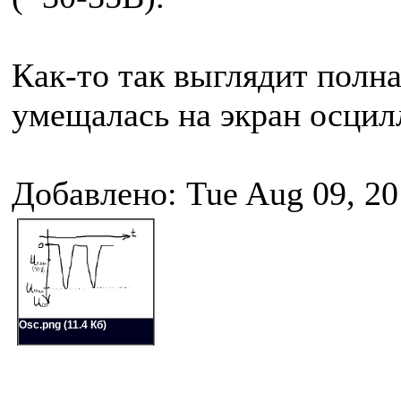
Как-то так выглядит полна
умещалась на экран осцил
Добавлено: Tue Aug 09, 20
Osc.png (11.4 Кб)