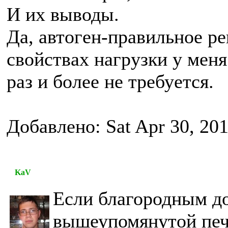
И их выводы.
Да, автоген-правильное р
свойствах нагрузки у меня
раз и более не требуется.
Добавлено: Sat Apr 30, 20
KaV
Если благородным до
вышеупомянутой печк