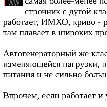
самая более-менее по
строчник с дугой кла
работает, ИМХО, криво - р
там плавает в широких пр
Автогенераторный же клас
изменяющейся нагрузки, но
питания и не сильно боль
Впрочем, если работает и 