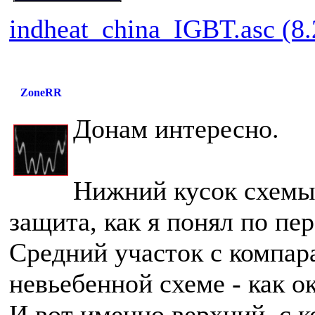
indheat_china_IGBT.asc (8.
ZoneRR
Донам интересно.
Нижний кусок схемы 
защита, как я понял по пе
Средний участок с компа
невьебенной схеме - как о
И вот именно верхний, с 