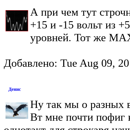
А при чем тут строчн
+15 и -15 вольт из +
уровней. Тот же MAX
Добавлено: Tue Aug 09, 20
Денис
Ну так мы о разных 
Вт мне почти пофиг 
однотакт для строкаря нач