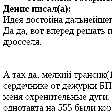
Денис писал(а):
Идея достойна дальнейшег
Да да, вот вперед решать 
дросселя.
А так да, мелкий трансик(
сердечнике от дежурки БП,
меня охренительные дуги.
однотакта на 555 были кор