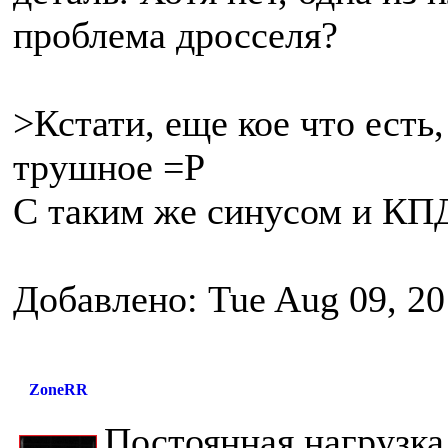
проблема дросселя?
>Кстати, еще кое что есть
трушное =Р
C таким же синусом и КП
Добавлено: Tue Aug 09, 20
ZoneRR
Постоянная нагрузка,