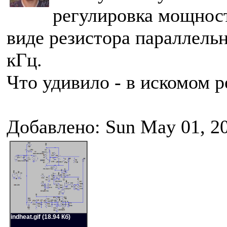
регулировка мощност
виде резистора параллельн
кГц.
Что удивило - в искомом р
Добавлено: Sun May 01, 2
indheat.gif (18.94 Кб)