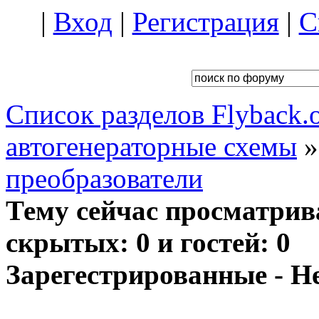
|
Вход
|
Регистрация
|
С
Список разделов Flyback.o
автогенераторные схемы
преобразователи
Тему сейчас просматрив
скрытых: 0 и гостей: 0
Зарегестрированные - Н