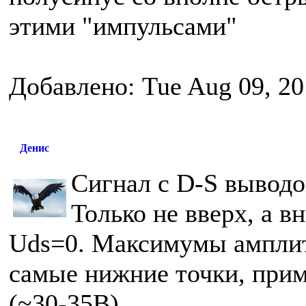
этими "импульсами"
Добавлено: Tue Aug 09, 20
Денис
Сигнал с D-S выводо
Только не вверх, а в
Uds=0. Максимумы амплит
самые нижние точки, при
(~30-35В).