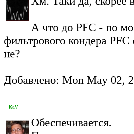
Хм. Таки да, скорее в
А что до PFC - по мо
фильтрового кондера PFC 
не?
Добавлено: Mon May 02, 2
KaV
Обеспечивается.