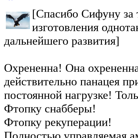
[Спасибо Сифуну за 
изготовления однота
дальнейшего развития]
Охрененна! Она охрененна
действительно панацея пр
постоянной нагрузке! Толь
Фтопку снабберы!
Фтопку рекуперации!
Полностью управляемая ам