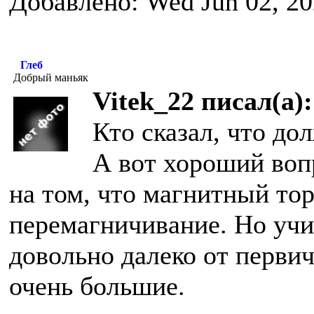
Добавлено: Wed Jun 02, 20
Глеб
Добрый маньяк
Vitek_22 писал(а):
Кто сказал, что д
А вот хороший воп
на том, что магнитный тор
перемагничивание. Но учит
довольно далеко от первич
очень большие.