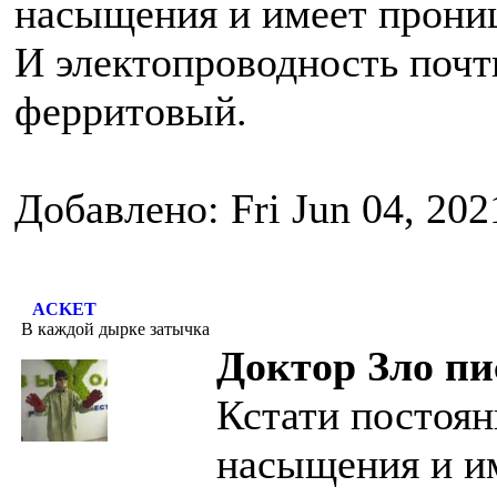
насыщения и имеет прони
И электопроводность почти
ферритовый.
Добавлено: Fri Jun 04, 20
ACKET
В каждой дырке затычка
Доктор Зло пи
Кстати постоя
насыщения и и