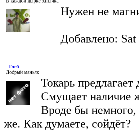
В каждой дырке затычка
Нужен не магн
Добавлено: Sat
Глеб
Добрый маньяк
Токарь предлагает 
Смущает наличие же
Вроде бы немного,
же. Как думаете, сойдёт?