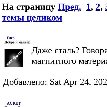
На страницу
Пред.
1
,
2
,
темы целиком
Глеб
Добрый маньяк
Даже сталь? Говоря
магнитного материа
Добавлено: Sat Apr 24, 20
ACKET