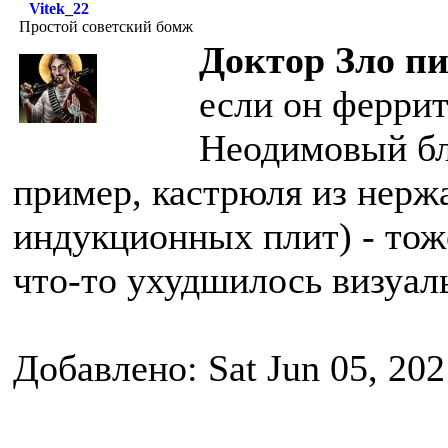
Vitek_22
Простой советский бомж
Доктор Зло пи
если он ферри
Неодимовый бл
пример, кастрюля из нерж
индукционных плит) - тоже
что-то ухудшилось визуал
Добавлено: Sat Jun 05, 20