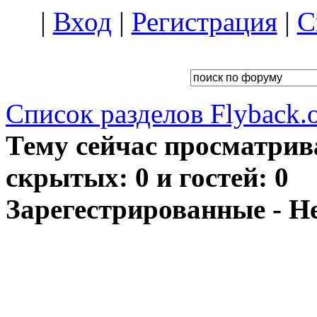
|
Вход
|
Регистрация
|
С
Список разделов Flyback.o
Тему сейчас просматрив
скрытых: 0 и гостей: 0
Зарегестрированные - Н