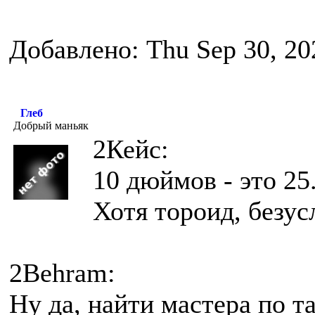
Добавлено: Thu Sep 30, 20
Глеб
Добрый маньяк
2Кейс:
10 дюймов - это 25
Хотя тороид, безус
2Behram:
Ну да, найти мастера по т