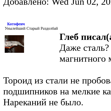
Добавлено: Wed Jun 02, 20
Котофеич
Унылейший Старый Раздолбай
Глеб писал(
Даже сталь? 
магнитного м
Тороид из стали не пробов
подшипников на мелкие ка
Нареканий не было.