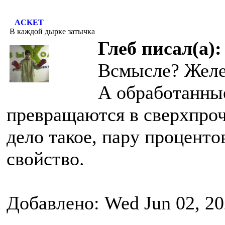
ACKET
В каждой дырке затычка
Глеб писал(а):
Всмысле? Желез
А обработанны
превращаются в сверхпроч
дело такое, пару проценто
свойство.
Добавлено: Wed Jun 02, 20