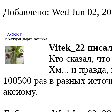
Добавлено: Wed Jun 02, 20
ACKET
В каждой дырке затычка
Vitek_22 писал
Кто сказал, чт
Хм... и правда,
100500 раз в разных исто
аксиому.