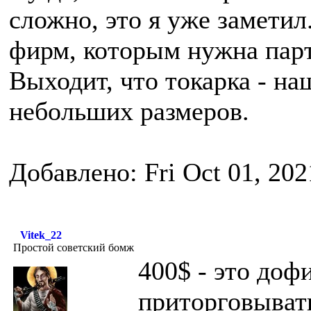
сложно, это я уже замети
фирм, которым нужна парт
Выходит, что токарка - на
небольших размеров.
Добавлено: Fri Oct 01, 20
Vitek_22
Простой советский бомж
400$ - это доф
приторговывать