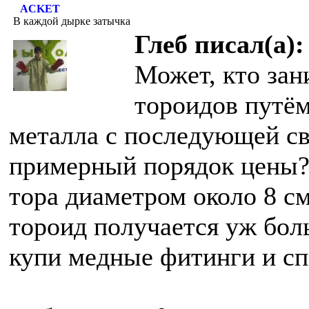
ACKET
В каждой дырке затычка
Глеб писал(а):
Может, кто зан
тороидов путё
металла с последующей св
примерный порядок цены?
тора диаметром около 8 с
тороид получается уж бол
купи медные фитинги и сп