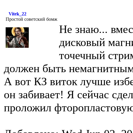
Vitek_22
Простой советский бомж
Не знаю... вме
дисковый магни
точечный стрим
должен быть немагнитным
А вот КЗ виток лучше изб
он забивает! Я сейчас сде
проложил фторопластовую