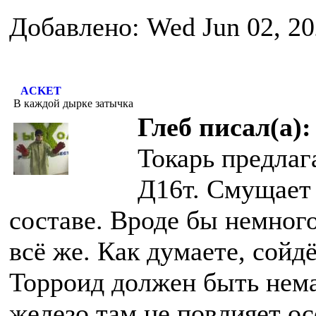
Добавлено: Wed Jun 02, 20
ACKET
В каждой дырке затычка
Глеб писал(а):
Токарь предлаг
Д16т. Смущает 
составе. Вроде бы немног
всё же. Как думаете, сойд
Торроид должен быть нема
железо там не повлияет ос