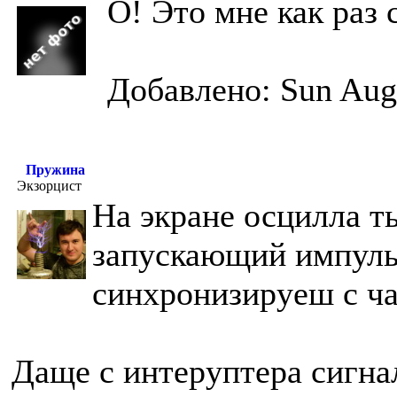
О! Это мне как раз с
Добавлено: Sun Aug
Пружина
Экзорцист
На экране осцилла т
запускающий импульс
синхронизируеш с ча
Даще с интеруптера сигнал