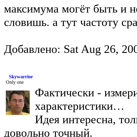
максимума могёт быть и н
словишь. а тут частоту ср
Добавлено: Sat Aug 26, 20
Skywarrior
Only one
Фактически - измер
характеристики…
Идея интересна, то
довольно точный.