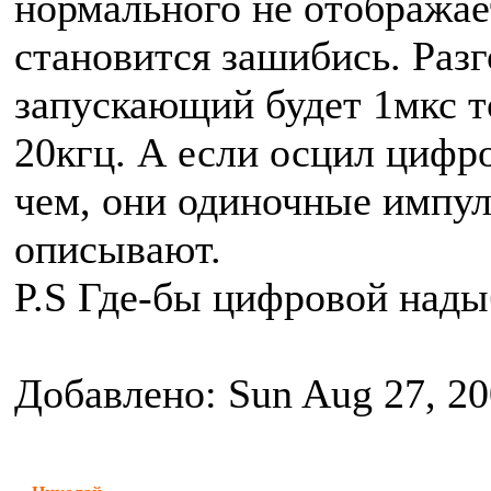
нормального не отображает
становится зашибись. Разг
запускающий будет 1мкс т
20кгц. А если осцил цифро
чем, они одиночные импул
описывают.
P.S Где-бы цифровой нады
Добавлено: Sun Aug 27, 20