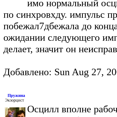
имо нормальный осци
по синхровхду. импульс п
побежал7дбежала до конца 
ожидании следующего импу
делает, значит он неиспра
Добавлено: Sun Aug 27, 20
Пружина
Экзорцист
Осцилл вполне рабоч