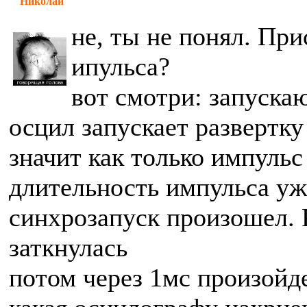
Николай
не, ты не понял. Пр
ипульса?
вот смотри: запуска
осцил запускает развертку
значит как только импульс
длительность импульса уже
синхрозапуск произошел. 
заткнулась
потом через 1мс произойде