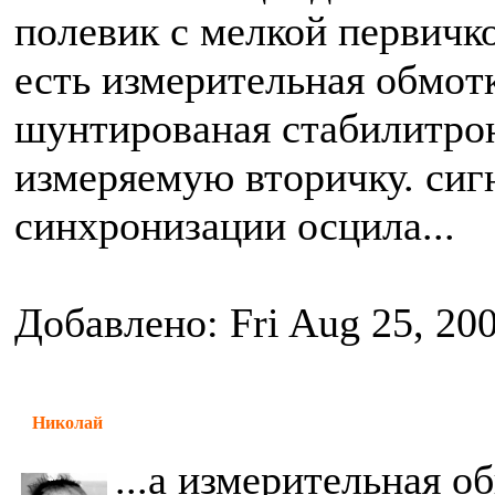
полевик с мелкой первичк
есть измерительная обмотк
шунтированая стабилитрон
измеряемую вторичку. сигн
синхронизации осцила...
Добавлено: Fri Aug 25, 20
Николай
...а измерительная о