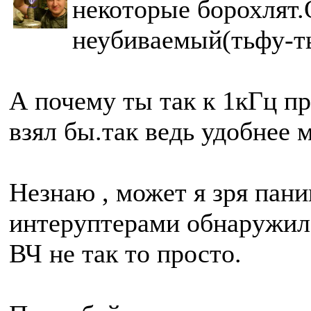
некоторые борохлят.
неубиваемый(тьфу-ть
А почему ты так к 1кГц пр
взял бы.так ведь удобнее 
Незнаю , может я зря пани
интеруптерами обнаружил 
ВЧ не так то просто.