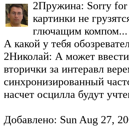
2Пружина: Sorry for 
картинки не грузятс
глючащим компом...
А какой у тебя обозревател
2Николай: А может ввести
вторички за интеравл вер
синхронизированный част
насчет осцилла будут учт
Добавлено: Sun Aug 27, 20