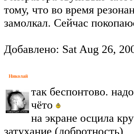
тому, что во время резона
замолкал. Сейчас покопаюс
Добавлено: Sat Aug 26, 20
Николай
так беспонтово. надо
чёто
на экране осцила кру
затухание (добротность)