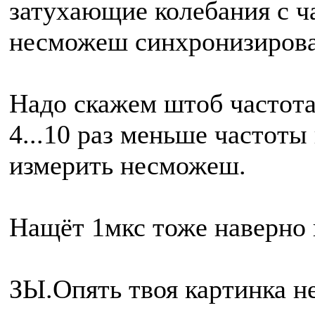
затухающие колебания с ч
несможеш синхронизироват
Надо скажем штоб частота
4...10 раз меньше частоты
измерить несможеш.
Нащёт 1мкс тоже наверно 
ЗЫ.Опять твоя картинка не