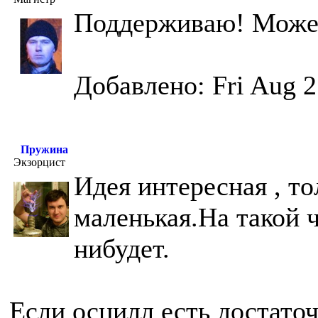
Поддерживаю! Может 
Добавлено: Fri Aug 2
Пружина
Экзорцист
Идея интересная , т
маленькая.На такой 
нибудет.
Если осцилл есть достато