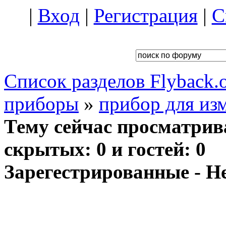
|
Вход
|
Регистрация
|
С
Список разделов Flyback.o
приборы
»
прибор для из
Тему сейчас просматрив
скрытых: 0 и гостей: 0
Зарегестрированные - Н