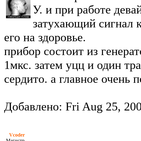
У. и при работе дева
затухающий сигнал к
его на здоровье.
прибор состоит из генерат
1мкс. затем уцц и один тр
сердито. а главное очень п
Добавлено: Fri Aug 25, 20
Vcoder
Магистр