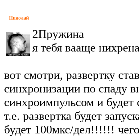
Николай
2Пружина
я тебя вааще нихрен
вот смотри, развертку ста
синхронизации по спаду в
синхроимпульсом и будет с
т.е. развертка будет запус
будет 100мкс/дел!!!!!! чег