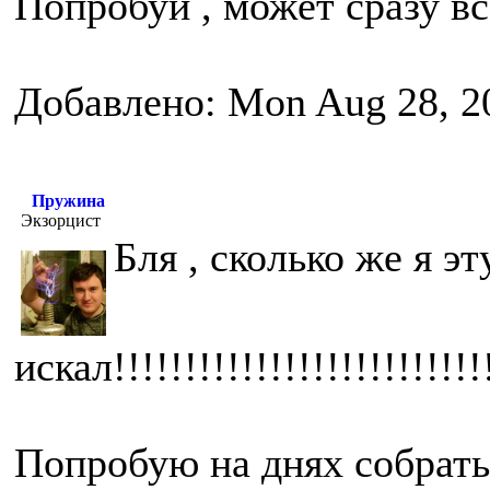
Попробуй , может сразу всё
Добавлено: Mon Aug 28, 2
Пружина
Экзорцист
Бля , сколько же я эт
искал!!!!!!!!!!!!!!!!!!!!!!!!!!!
Попробую на днях собрать 