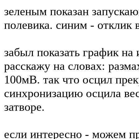
зеленым показан запускаю
полевика. синим - отклик 
забыл показать график на
расскажу на словах: разма
100мВ. так что осцил прек
синхронизацию осцила вес
затворе.
если интересно - можем п