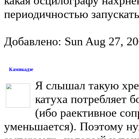
какая осцилографу нахрнен
периодичностью запускать
Добавлено: Sun Aug 27, 2
Камикадзе
Я слышал такую хре
катуха потребляет б
(ибо раективное соп
уменьшается). Поэтому ну