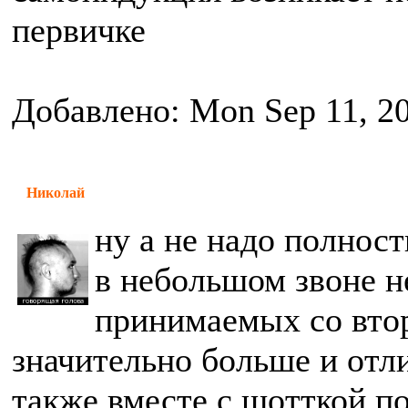
первичке
Добавлено: Mon Sep 11, 2
Николай
ну а не надо полнос
в небольшом звоне н
принимаемых со вто
значительно больше и отли
также вместе с шотткой по