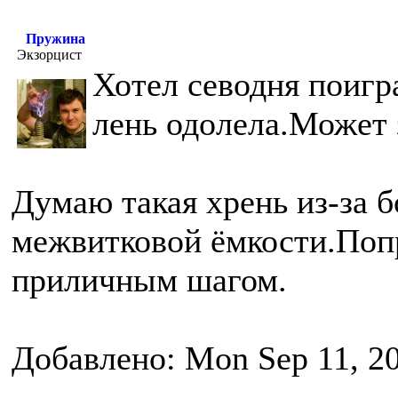
Пружина
Экзорцист
Хотел севодня поигра
лень одолела.Может 
Думаю такая хрень из-за б
межвитковой ёмкости.Попр
приличным шагом.
Добавлено: Mon Sep 11, 2