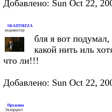
Добавлено: Sun Oct 22, 20
SKAПТИZZA
недомостер
бля я вот подумал,
какой нить иль хот
что ли!!!
Добавлено: Sun Oct 22, 20
Пружина
Экзорцист