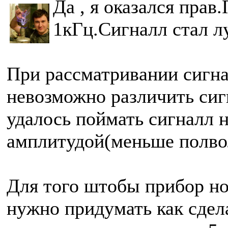
Да , я оказался прав
1кГц.Сигналл стал л
При рассматривании сигна
невозможно различить сиг
удалось поймать сигналл н
амплитудой(меньше полво
Для того штобы прибор н
нужно придумать как сдел