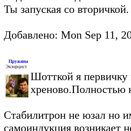
Ты запуская со вторичкой.
Добавлено: Mon Sep 11, 2
Пружина
Экзорцист
Шотткой я первичку
хреново.Полностью н
Стабилитрон не юзал но и
самоиндукция возникает н