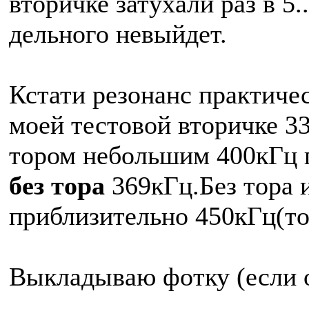
вторичке затухали раз в 5.
дельного невыйдет.
Кстати резонанс практиче
моей тестовой вторичке 33.
тором небольшим 400кГц 
без тора
369кГц.Без тора 
приблизительно 450кГц(то
Выкладываю фотку (если 