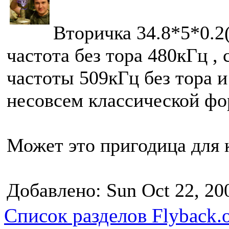
Вторичка 34.8*5*0.2
частота без тора 480кГц ,
частоты 509кГц без тора 
несовсем классической ф
Может это пригодица для 
Добавлено: Sun Oct 22, 20
Список разделов Flyback.o