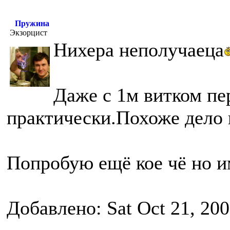
Пружина
Экзорцист
Нихера неполучаеца
Даже с 1м витком пе
практически.Похоже дело 
Попробую ещё кое чё но и
Добавлено: Sat Oct 21, 20