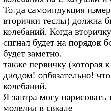
Тогда самоиндукция измер
вторички теслы) должна 
колебаний. Когда вторичку
сигнал будет на порядок б
будет заметно.
также первичку (которая 
диодом! орбязательно! чт
колебаний.
Я завтра могу нарисовать 
моделил в свкаде