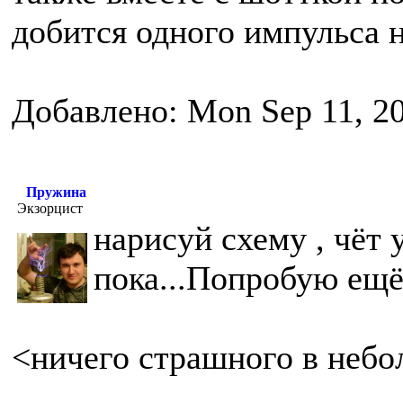
добится одного импульса н
Добавлено: Mon Sep 11, 2
Пружина
Экзорцист
нарисуй схему , чёт 
пока...Попробую ещё 
<ничего страшного в небо