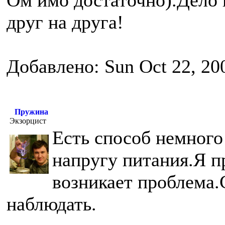
Ом имо достаточно).Дело 
друг на друга!
Добавлено: Sun Oct 22, 20
Пружина
Экзорцист
Есть способ немного
напругу питания.Я п
возникает проблема.
наблюдать.