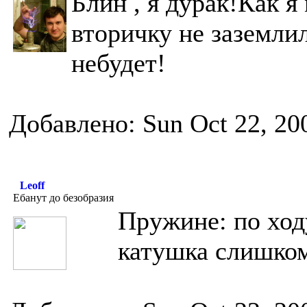
Блин , я дурак!Как я
вторичку не заземли
небудет!
Добавлено: Sun Oct 22, 20
Leoff
Ебанут до безобразия
Пружине: по ход
катушка слишко