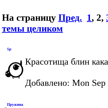
На страницу
Пред.
1
,
2
,
темы целиком
Sp
Красотища блин кака
Добавлено: Mon Sep 
Пружина