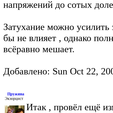
напряжений до сотых доле
Затухание можно усилить 
бы не влияет , однако пол
всёравно мешает.
Добавлено: Sun Oct 22, 20
Пружина
Экзорцист
Итак , провёл ещё и