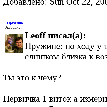
Добавлено: Sun Oct 22, 20
Пружина
Экзорцист
Leoff писал(а):
Пружине: по ходу у 
слишком близка к в
Ты это к чему?
Первичка 1 виток а измери