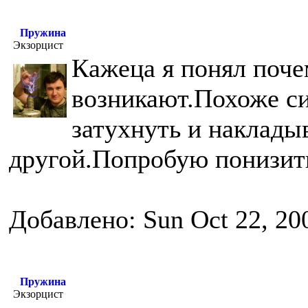
Пружина
Экзорцист
Кажеца я понял поче
возникают.Похоже си
затухнуть и наклады
другой.Попробую понизить
Добавлено: Sun Oct 22, 20
Пружина
Экзорцист