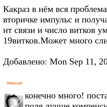
Какраз в нём вся проблема
вторичке импульс и получа
нт связи и число витков 
19витков.Может много сли
Добавлено: Mon Sep 11, 2
Николай
конечно много! поста
поля лучше компенси