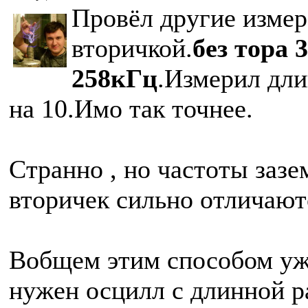
Провёл другие измер
вторичкой.
без тора 
258кГц
.Измерил дли
на 10.Имо так точнее.
Странно , но частоты заз
вторичек сильно отличают
Вобщем этим способом уже
нужен осцилл с длинной р