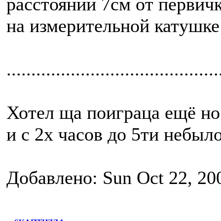
расстоянии 7см от первич
на измерительной катушке 
...........................................
Хотел ща поиграца ещё но
и с 2х часов до 5ти небыло
Добавлено: Sun Oct 22, 20