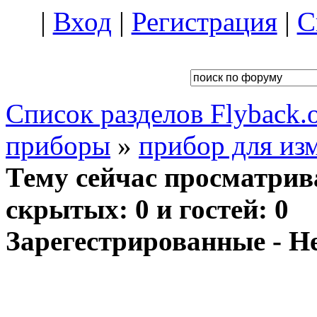
|
Вход
|
Регистрация
|
С
Список разделов Flyback.o
приборы
»
прибор для из
Тему сейчас просматрив
скрытых: 0 и гостей: 0
Зарегестрированные - Н