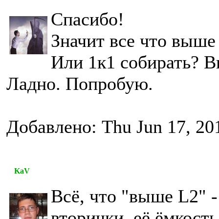
Спасибо!
Значит все что выше
Или 1к1 собирать? В
Ладно. Попробую.
Добавлено: Thu Jun 17, 20
KaV
Всё, что "выше L2" 
вторички, её ёмкост