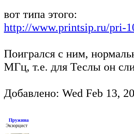
вот типа этого:
http://www.printsip.ru/pri-
Поигрался с ним, нормальн
МГц, т.е. для Теслы он с
Добавлено: Wed Feb 13, 2
Пружина
Экзорцист