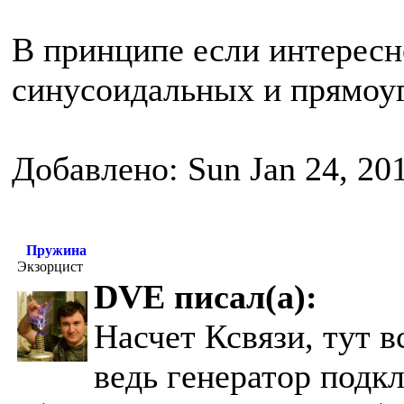
В принципе если интересн
синусоидальных и прямоуг
Добавлено: Sun Jan 24, 20
Пружина
Экзорцист
DVE писал(а):
Насчет Ксвязи, тут 
ведь генератор подк