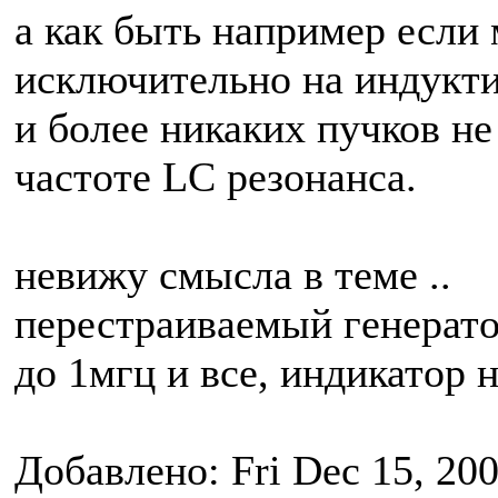
а как быть например если 
исключительно на индукти
и более никаких пучков не 
частоте LC резонанса.
невижу смысла в теме ..
перестраиваемый генерат
до 1мгц и все, индикатор
Добавлено: Fri Dec 15, 20