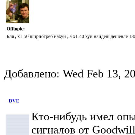
Offtopic:
Бля , х1-50 ширпотреб нахуй , а х1-40 хуй найдёш дешевле 180
Добавлено: Wed Feb 13, 2
DVE
Кто-нибудь имел опы
сигналов от Goodwil