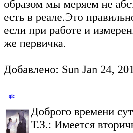
образом мы меряем не абс
есть в реале.
Это правильно
если при работе и измерен
же первичка.
Добавлено: Sun Jan 24, 20
qic
Доброго времени сут
Т.З.: Имеется вторич