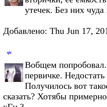
утечек. Без них чуда
Добавлено: Thu Jun 17, 20
qic
Вобщем попробовал. 
первичке. Недостать 
Получилось вот тако
сказать? Хотябы примерно 
кГц ?