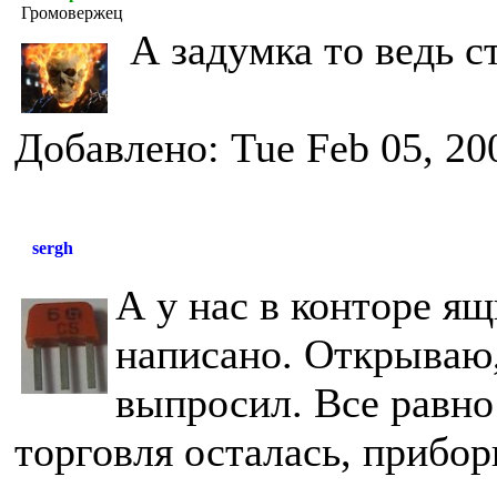
Громовержец
А задумка то ведь с
Добавлено: Tue Feb 05, 20
sergh
А у нас в конторе ящ
написано. Открываю,
выпросил. Все равно
торговля осталась, прибо