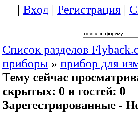
|
Вход
|
Регистрация
|
С
Список разделов Flyback.o
приборы
»
прибор для из
Тему сейчас просматрив
скрытых: 0 и гостей: 0
Зарегестрированные - Н