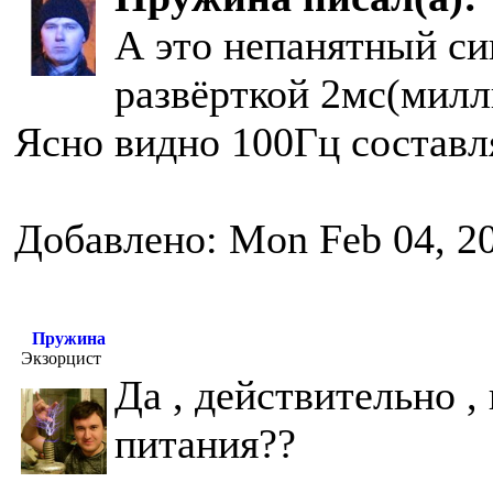
А это непанятный сиг
развёрткой 2мс(милл
Ясно видно 100Гц составл
Добавлено: Mon Feb 04, 2
Пружина
Экзорцист
Да , действительно ,
питания??