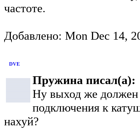
частоте.
Добавлено: Mon Dec 14, 2
DVE
Пружина писал(а):
Ну выход же должен
подключения к катуш
нахуй?