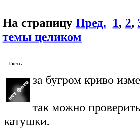
На страницу
Пред.
1
,
2
,
темы целиком
Гость
за бугром криво изм
так можно проверить
катушки.