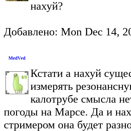
нахуй?
Добавлено: Mon Dec 14, 2
MedVed
Кстати а нахуй суще
измерять резонансну
калотрубе смысла нет
погоды на Марсе. Да и нах
стримером она будет разн