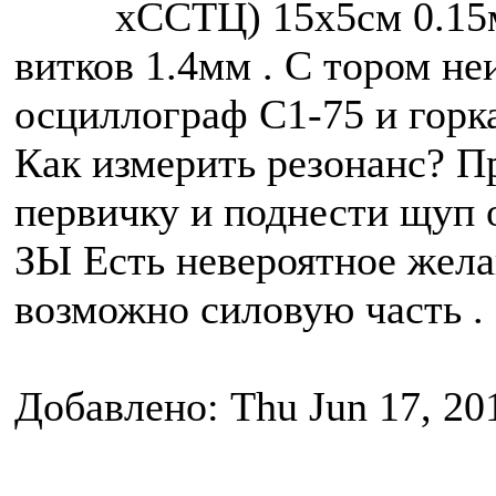
хССТЦ) 15х5см 0.15м
витков 1.4мм . С тором не
осциллограф С1-75 и горк
Как измерить резонанс? П
первичку и поднести щуп 
ЗЫ Есть невероятное жела
возможно силовую часть .
Добавлено: Thu Jun 17, 20