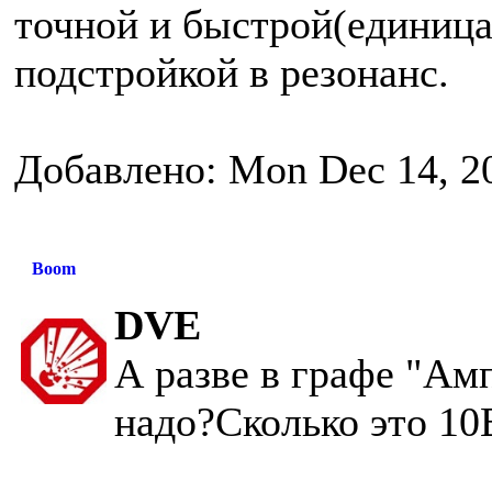
точной и быстрой(единица
подстройкой в резонанс.
Добавлено: Mon Dec 14, 2
Boom
DVE
А разве в графе "Ам
надо?Сколько это 10