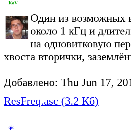
KaV
Один из возможных 
около 1 кГц и длите
на одновитковую пер
хвоста вторички, заземлён
Добавлено: Thu Jun 17, 20
ResFreq.asc (3.2 Кб)
qic