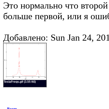
Это нормально что второй 
больше первой, или я ошиб
Добавлено: Sun Jan 24, 20
TeslaFreqs.gif (3.55 Кб)
Boom