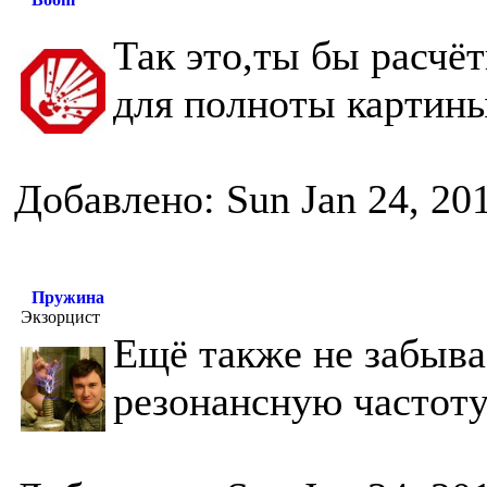
Так это,ты бы расч
для полноты картины,
Добавлено: Sun Jan 24, 20
Пружина
Экзорцист
Ещё также не забыва
резонансную частоту