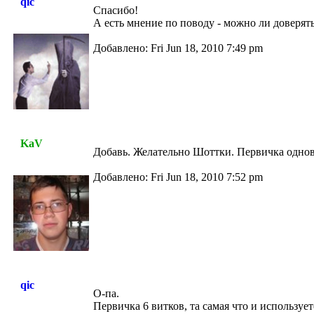
qic
Спасибо!
А есть мнение по поводу - можно ли доверят
Добавлено: Fri Jun 18, 2010 7:49 pm
KaV
Добавь. Желательно Шоттки. Первичка однов
Добавлено: Fri Jun 18, 2010 7:52 pm
qic
О-па.
Первичка 6 витков, та самая что и используе