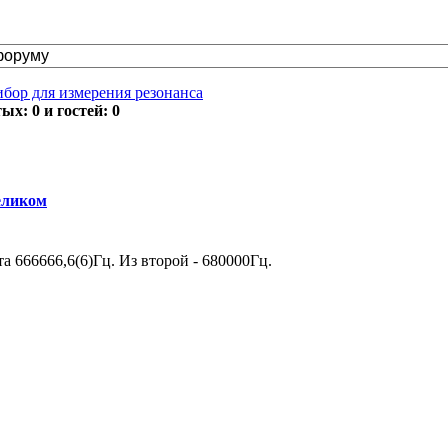
ибор для измерения резонанса
х: 0 и гостей: 0
еликом
а 666666,6(6)Гц. Из второй - 680000Гц.