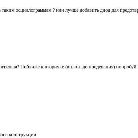
ь таким осциллограммам ? или лучше добавить диод для предот
итковая? Поближе к вторичке (вплоть до продевания) попробуй 
тся в конструкции.