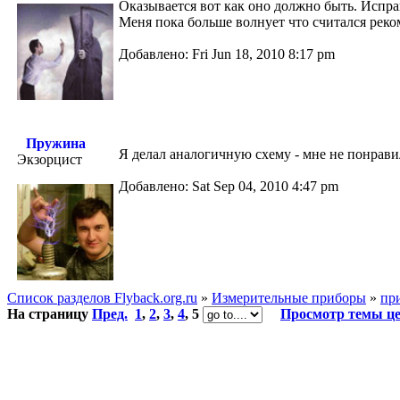
Оказывается вот как оно должно быть. Испра
Меня пока больше волнует что считался реко
Добавлено: Fri Jun 18, 2010 8:17 pm
Пружина
Я делал аналогичную схему - мне не понрави
Экзорцист
Добавлено: Sat Sep 04, 2010 4:47 pm
Список разделов Flyback.org.ru
»
Измерительные приборы
»
пр
На страницу
Пред.
1
,
2
,
3
,
4
,
5
Просмотр темы ц