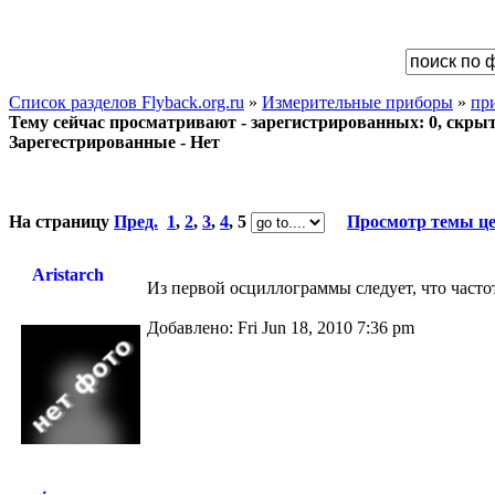
Список разделов Flyback.org.ru
»
Измерительные приборы
»
пр
Тему сейчас просматривают - зарегистрированных: 0, скрыты
Зарегестрированные - Нет
На страницу
Пред.
1
,
2
,
3
,
4
,
5
Просмотр темы ц
Aristarch
Из первой осциллограммы следует, что частот
Добавлено: Fri Jun 18, 2010 7:36 pm