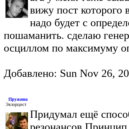
вижу пост которого 
надо будет с опреде
пошаманить. сделаю генер
осциллом по максимуму оп
Добавлено: Sun Nov 26, 2
Пружина
Экзорцист
Придумал ещё спосо
резонансов.Принцип 