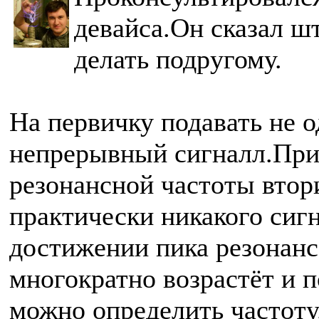
девайса.Он сказал ш
делать подругому.
На первичку подавать не о
непрерывный сигналл.При 
резонансной частоты втор
практически никакого сигн
достижении пика резонанс
многократно возрастёт и 
можно определить частоту