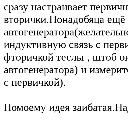
сразу настраивает первичн
вторички.Понадобяца ещё 
автогенератора(желатель
индуктивную связь с перви
фторичкой теслы , штоб о
автогенератора) и измери
с первичкой).
Помоему идея заибатая.На