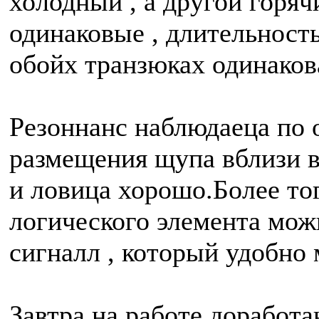
холодный , а другой горяч
одинаковые , длительност
обойх транзюках одинаков
Резоннанс наблюдаеца по 
размещения щупа вблизи 
и ловица хорошо.Более тог
логического элемента мож
сигналл , который удобно
Завтра на работе доработа