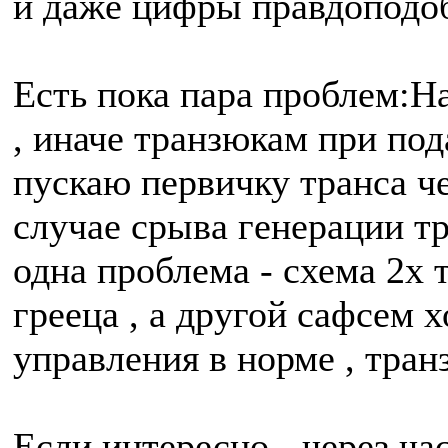
и даже цифры правдоподо
Есть пока пара проблем:Н
, иначе транзюкам при под
пускаю первичку транса ч
случае срыва генерации тр
одна проблема - схема 2х 
грееца , а другой сафсем 
управления в норме , тра
Если интересно - через ча