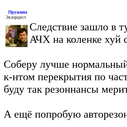
Пружина
Экзорцист
Следствие зашло в 
АЧХ на коленке хуй 
Соберу лучше нормальный
к-нтом перекрытия по час
буду так резоннансы мери
А ещё попробую авторезо