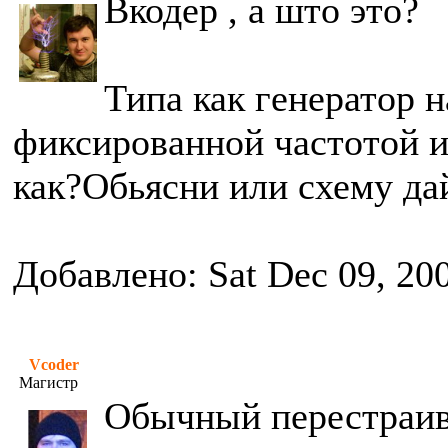
Вкодер , а што это?
Типа как генератор 
фиксированной частотой и
как?Обьясни или схему дай
Добавлено: Sat Dec 09, 20
Vcoder
Магистр
Обычный перестраив