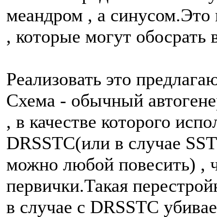
меандром , а синусом.Это
, которые могут обосрать 
Реализовать это предлага
Схема - обычный автогене
, в качестве которого исп
DRSSTC(или в случае SSTC
можно любой повесить) , 
первички.Такая перестройк
в случае с DRSSTC убивает