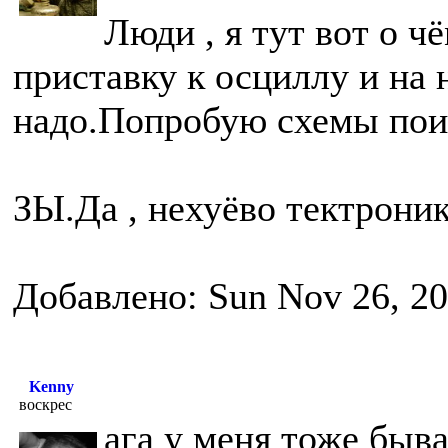
Люди , я тут вот о 
приставку к осциллу и на 
надо.Попробую схемы пои
ЗЫ.Да , нехуёво тектроник
Добавлено: Sun Nov 26, 20
Kenny
воскрес
ага у меня тоже быва