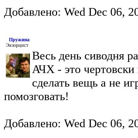
Добавлено: Wed Dec 06, 2
Пружина
Экзорцист
Весь день сиводня р
АЧХ - это чертовски
сделать вещь а не и
помозговать!
Добавлено: Wed Dec 06, 2