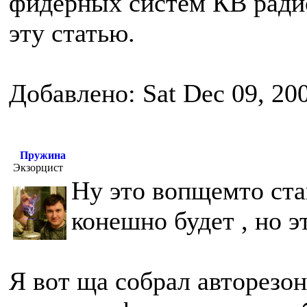
фидерных систем КВ радио
эту статью.
Добавлено: Sat Dec 09, 20
Пружина
Экзорцист
Ну это вопщемто ста
конешно будет , но э
Я вот ща собрал авторезон