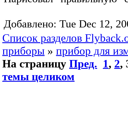
Добавлено: Tue Dec 12, 20
Список разделов Flyback.o
приборы
»
прибор для из
На страницу
Пред.
1
,
2
,
темы целиком