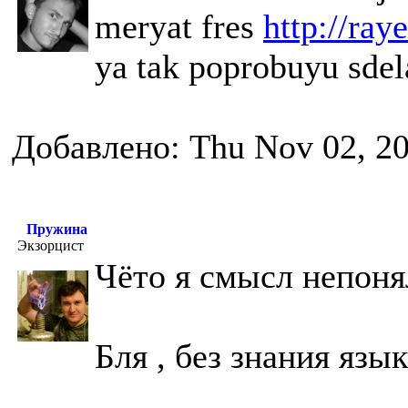
meryat fres
http://raye
ya tak poprobuyu sdel
Добавлено: Thu Nov 02, 2
Пружина
Экзорцист
Чёто я смысл непоня
Бля , без знания язы