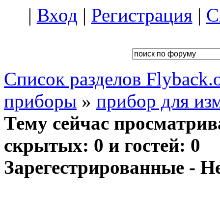
|
Вход
|
Регистрация
|
С
Список разделов Flyback.o
приборы
»
прибор для из
Тему сейчас просматрив
скрытых: 0 и гостей: 0
Зарегестрированные - Н