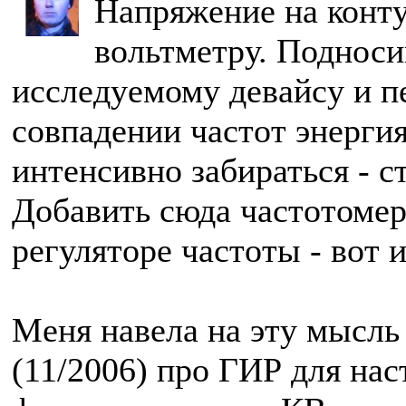
Напряжение на конту
вольтметру. Подноси
исследуемому девайсу и п
совпадении частот энерги
интенсивно забираться - с
Добавить сюда частотомер
регуляторе частоты - вот и
Меня навела на эту мысль
(11/2006) про ГИР для нас