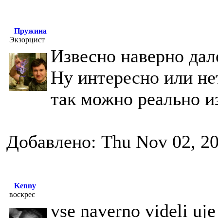
Пружина
Экзорцист
Извесно наверно дал
Ну интересно или не
так можно реально и
Добавлено: Thu Nov 02, 2
Kenny
воскрес
vse naverno videli uje