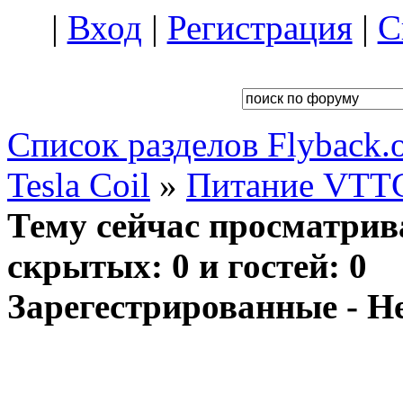
|
Вход
|
Регистрация
|
С
Список разделов Flyback.o
Tesla Coil
»
Питание VTT
Тему сейчас просматрив
скрытых: 0 и гостей: 0
Зарегестрированные - Н