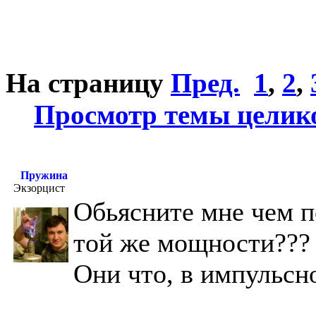
На страницу
Пред.
1
,
2
,
Просмотр темы целик
Пружина
Экзорцист
Обьясните мне чем 
той же мощности???
Они что, в импульс