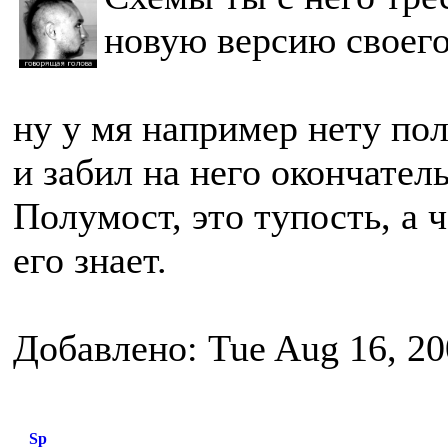
новую версию своего
ну у мя например нету пол
и забил на него окончател
Полумост, это тупость, а ч
его знает.
Добавлено: Tue Aug 16, 20
Sp