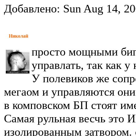
Добавлено: Sun Aug 14, 20
Николай
просто мощными би
управлать, так как у
У полевиков же сопр
мегаом и управляются они
в комповском БП стоят им
Самая рульная весчь это 
изолированным затвором. 