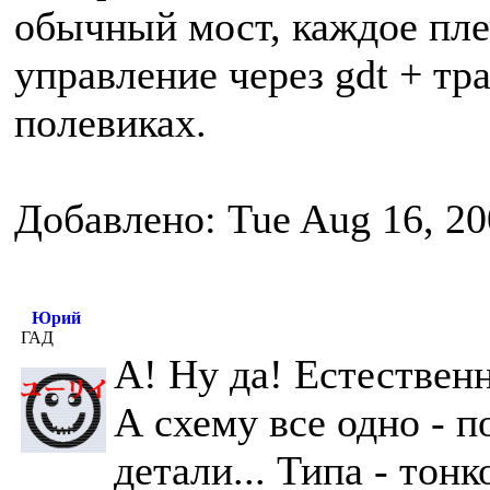
обычный мост, каждое пле
управление через gdt + т
полевиках.
Добавлено: Tue Aug 16, 20
Юрий
ГАД
А! Ну да! Естественн
А схему все одно - 
детали... Типа - тон