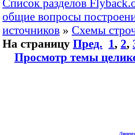
Список разделов Flyback.o
общие вопросы построени
источников
»
Схемы стро
На страницу
Пред.
1
,
2
,
Просмотр темы целик
Лиценз