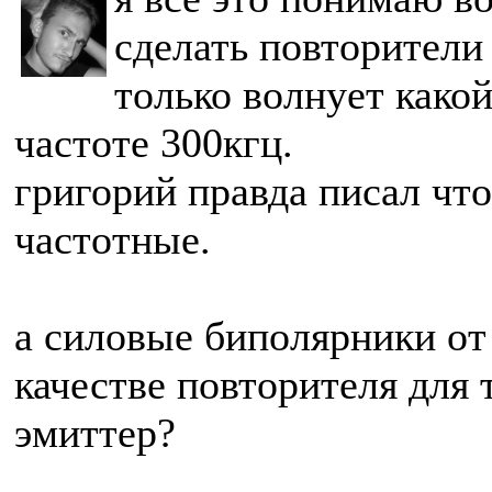
сделать повторители
только волнует какой
частоте 300кгц.
григорий правда писал что
частотные.
а силовые биполярники от
качестве повторителя для 
эмиттер?