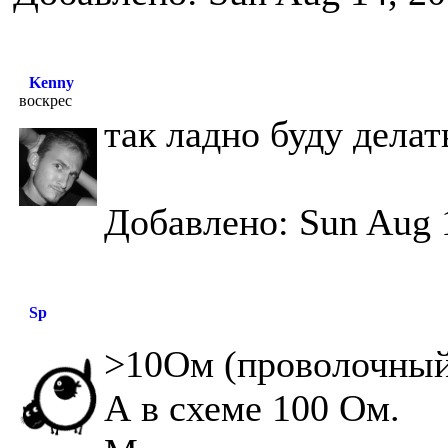
Kenny
воскрес
так ладно буду делат
Добавлено: Sun Aug 
Sp
>10Ом (проволочный
А в схеме 100 Ом.