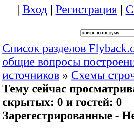
|
Вход
|
Регистрация
|
С
Список разделов Flyback.o
общие вопросы построени
источников
»
Схемы стро
Тему сейчас просматрив
скрытых: 0 и гостей: 0
Зарегестрированные - Н