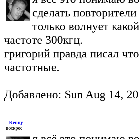
сделать повторители
только волнует какой
частоте 300кгц.
григорий правда писал что
частотные.
Добавлено: Sun Aug 14, 20
Kenny
воскрес
я всё это понимаю во