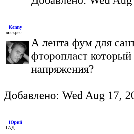
Добавлено: Wed Aug 
Kenny
воскрес
А лента фум для сан
фторопласт который 
напряжения?
Добавлено: Wed Aug 17, 2
Юрий
ГАД