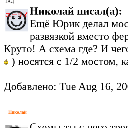
ГАД
Николай писал(а):
Ещё Юрик делал мост
развязкой вместо фе
Круто! А схема где? И чег
) носятся с 1/2 мостом, 
Добавлено: Tue Aug 16, 20
Николай
Схемы ты с него тре