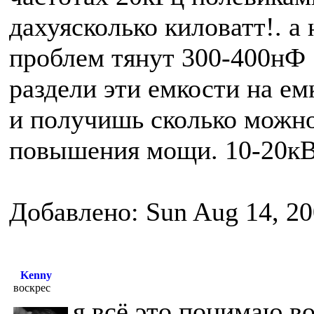
дахуясколько киловатт!. а 
проблем тянут 300-400нФ
раздели эти емкости на ем
и получишь сколько можно
повышения мощи. 10-20кВт
Добавлено: Sun Aug 14, 20
Kenny
воскрес
я всё это понимаю во