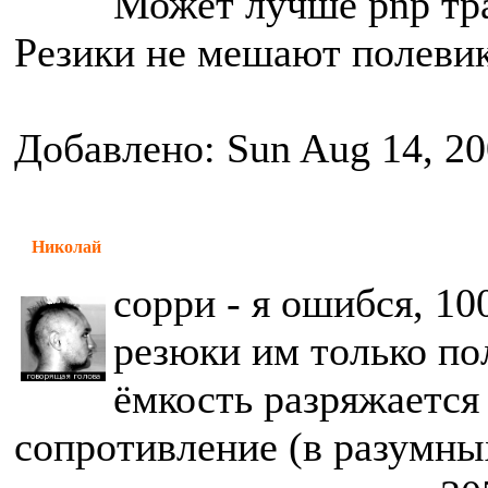
Может лучше pnp тра
Резики не мешают полеви
Добавлено: Sun Aug 14, 20
Николай
сорри - я ошибся, 10
резюки им только пол
ёмкость разряжается
сопротивление (в разумны