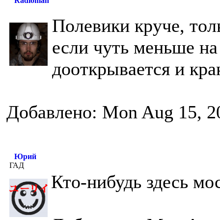
Radioman
Полевики круче, тол
если чуть меньше на 
дооткрывается и кра
Добавлено: Mon Aug 15, 2
Юрий
ГАД
Кто-нибудь здесь мо