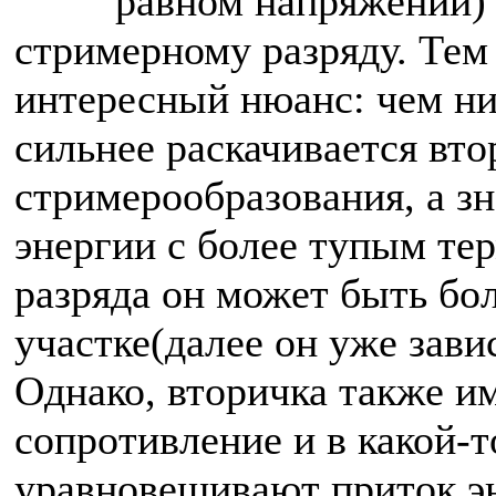
равном напряжении) 
стримерному разряду. Тем 
интересный нюанс: чем ни
сильнее раскачивается вто
стримерообразования, а з
энергии с более тупым те
разряда он может быть бо
участке(далее он уже зави
Однако, вторичка также и
сопротивление и в какой-
уравновешивают приток эн