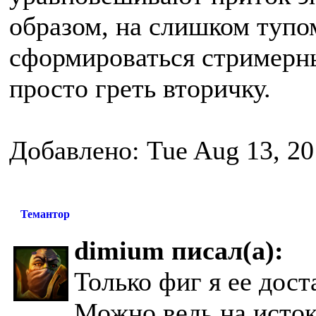
образом, на слишком тупо
сформироваться стримерный
просто греть вторичку.
Добавлено: Tue Aug 13, 20
Темантор
dimium писал(а):
Только фиг я ее дост
Можно ведь на истоке