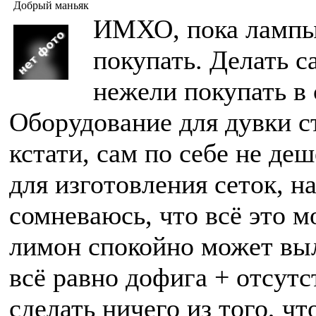
Добрый маньяк
ИМХО, пока лампы
покупать. Делать с
нежели покупать в
Оборудование для дувки ст
кстати, сам по себе не де
для изготовления сеток, на
сомневаюсь, что всё это м
лимон спокойно может выл
всё равно дофига + отсутс
сделать ничего из того, ч