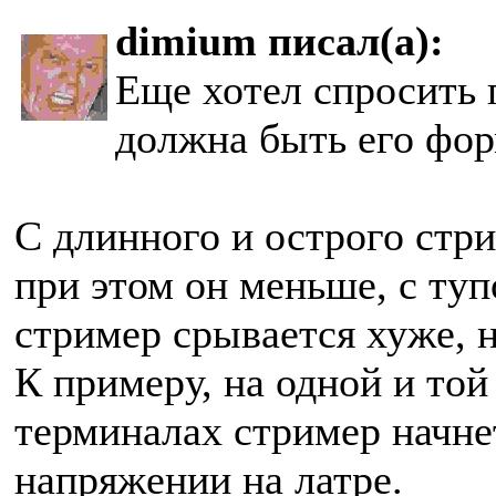
dimium писал(а):
Еще хотел спросить 
должна быть его фо
С длинного и острого стри
при этом он меньше, с туп
стример срывается хуже, н
К примеру, на одной и той
терминалах стример начне
напряжении на латре.