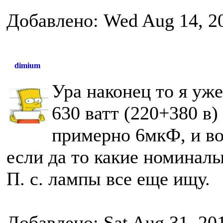
Добавлено: Wed Aug 14, 2
dimium
Ура наконец то я уже
630 ватт (220+380 в
примерно 6мкФ, и во
если да то какие номинал
П. с. лампы все еще ищу.
Добавлено: Sat Aug 31, 20