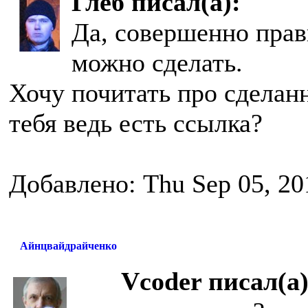
Глеб писал(а):
Да, совершенно прави
можно сделать.
Хочу почитать про сделан
тебя ведь есть ссылка?
Добавлено: Thu Sep 05, 20
Айнцвайдрайченко
Vcoder писал(а)