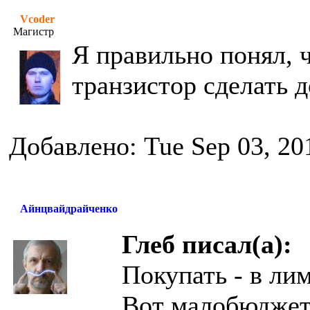
Vcoder
Магистр
Я правильно понял, 
транзистор сделать 
Добавлено: Tue Sep 03, 20
Айнцвайдрайченко
Глеб писал(а):
Покупать - в ли
Вот малобюджет