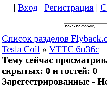
|
Вход
|
Регистрация
|
С
Список разделов Flyback.o
Tesla Coil
»
VTTC 6п36с
Тему сейчас просматрив
скрытых: 0 и гостей: 0
Зарегестрированные - Н