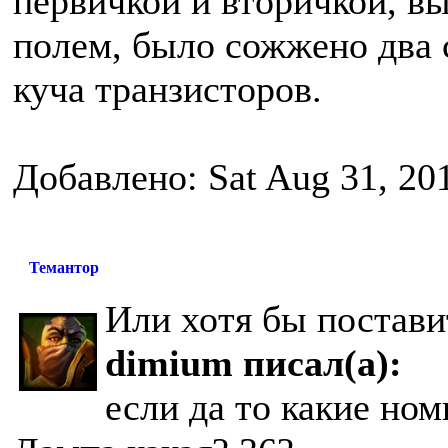
первичкой и вторичкой, в
полем, было сожжено два
куча транзисторов.
Добавлено: Sat Aug 31, 20
Темантор
Или хотя бы постави
dimium писал(а):
если да то какие но