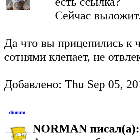
есть ссылка?
Сейчас выложит
Да что вы прицепились к 
сотнями клепает, не отвле
Добавлено: Thu Sep 05, 20
dimium
NORMAN писал(а):