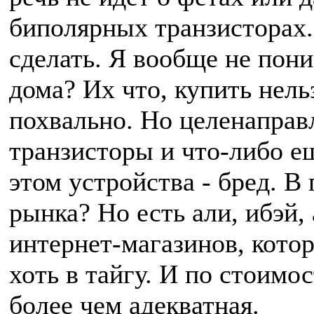
биполярных транзисторах.
сделать. Я вообще не пон
дома? Их что, купить нель
похвально. Но целенаправ
транзисторы и что-либо ещ
этом устройства - бред. В 
рынка? Но есть али, ибэй,
интернет-магазинов, котор
хоть в тайгу. И по стоимо
более чем адекватная.