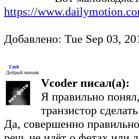
https://www.dailymotion.c
Добавлено: Tue Sep 03, 20
Глеб
Добрый маньяк
Vcoder писал(а):
Я правильно понял,
транзистор сделат
Да, совершенно правильно
речь не идёт о фетах или