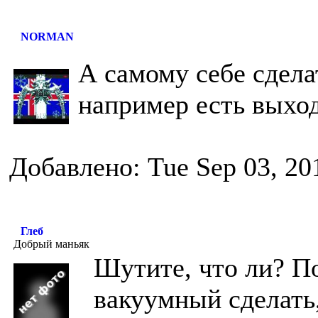
NORMAN
А самому себе сдела
например есть выход
Добавлено: Tue Sep 03, 20
Глеб
Добрый маньяк
Шутите, что ли? П
вакуумный сделать,