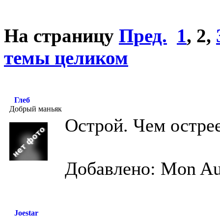
На страницу
Пред.
1
,
2
,
темы целиком
Глеб
Добрый маньяк
Острой. Чем остре
Добавлено: Mon Au
Joestar