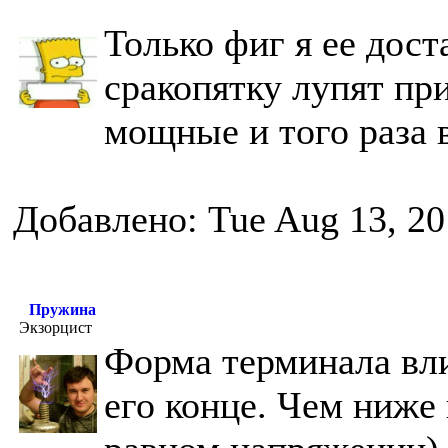
Только фиг я ее дост
сракопятку лупят при
мощные и того раза 
Добавлено: Tue Aug 13, 20
Пружина
Экзорцист
Форма терминала вли
его конце. Чем ниже