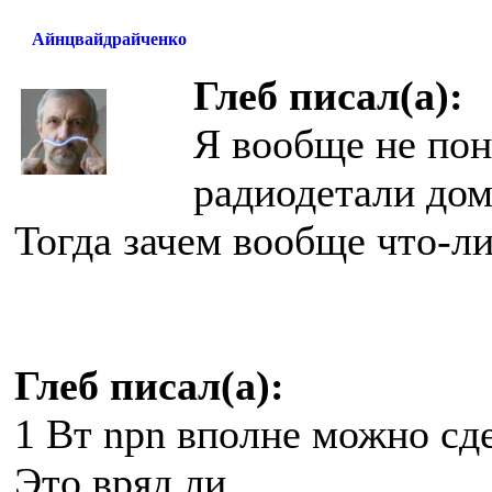
Айнцвайдрайченко
Глеб писал(а):
Я вообще не пон
радиодетали дом
Тогда зачем вообще что-л
Глеб писал(а):
1 Вт npn вполне можно сде
Это вряд ли.