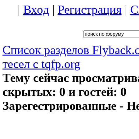
|
Вход
|
Регистрация
|
С
Список разделов Flyback.o
тесел с tqfp.org
Тему сейчас просматрив
скрытых: 0 и гостей: 0
Зарегестрированные - Н