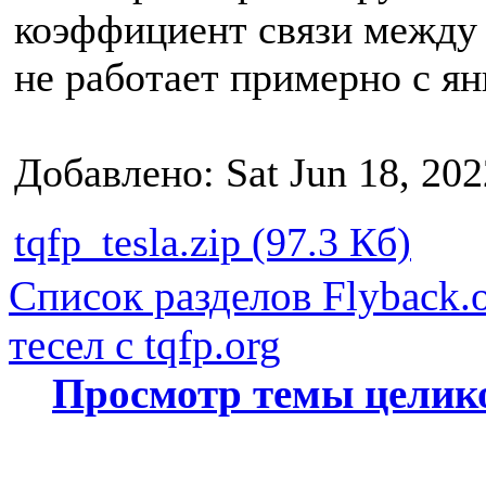
коэффициент связи между 
не работает примерно с ян
Добавлено: Sat Jun 18, 20
tqfp_tesla.zip (97.3 Кб)
Список разделов Flyback.o
тесел с tqfp.org
Просмотр темы целик