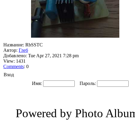
Название: RbSSTC
Автор:
Глеб
Добавлено: Tue Apr 27, 2021 7:28 pm
View: 1431
Comments
: 0
Вход
Имя:
Пароль:
Ав
Powered by Photo Albu