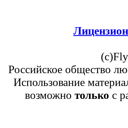
Лицензион
(c)Fl
Российское общество лю
Использование материал
возможно
только
с р